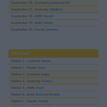
Szeptember 26., Szombat:
Jusztina
és
Pál
Szeptember 27., Vasárnap:
Adalbert
Szeptember 28., Hétfő:
Vencel
Szeptember 29., Kedd:
Mihály
Szeptember 30., Szerda:
Jeromos
Október
Október 1., Csütörtök:
Malvin
Október 2., Péntek:
Petra
Október 3., Szombat:
Helga
Október 4., Vasárnap:
Ferenc
Október 5., Hétfő:
Aurél
Október 6., Kedd:
Brúnó
és
Renáta
Október 7., Szerda:
Amália