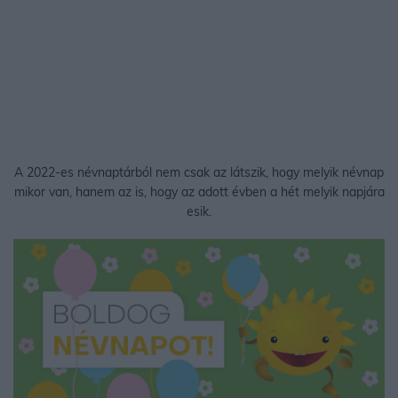
A 2022-es névnaptárból nem csak az látszik, hogy melyik névnap
mikor van, hanem az is, hogy az adott évben a hét melyik napjára
esik.