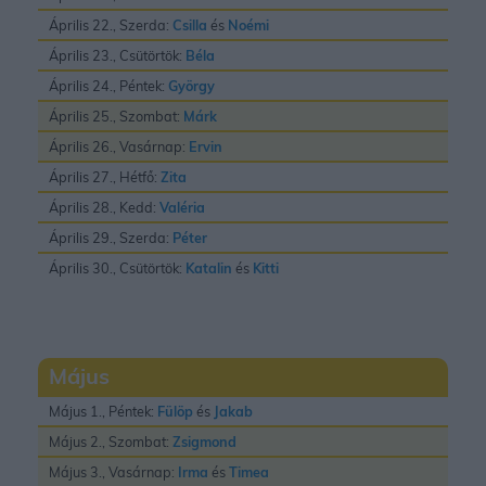
Április 22., Szerda:
Csilla
és
Noémi
Április 23., Csütörtök:
Béla
Április 24., Péntek:
György
Április 25., Szombat:
Márk
Április 26., Vasárnap:
Ervin
Április 27., Hétfő:
Zita
Április 28., Kedd:
Valéria
Április 29., Szerda:
Péter
Április 30., Csütörtök:
Katalin
és
Kitti
Május
Május 1., Péntek:
Fülöp
és
Jakab
Május 2., Szombat:
Zsigmond
Május 3., Vasárnap:
Irma
és
Timea