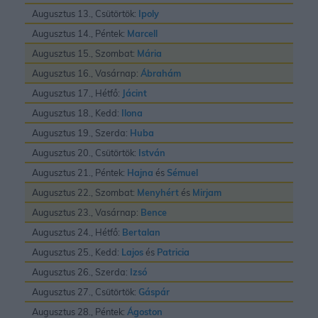
Augusztus 13., Csütörtök:
Ipoly
Augusztus 14., Péntek:
Marcell
Augusztus 15., Szombat:
Mária
Augusztus 16., Vasárnap:
Ábrahám
Augusztus 17., Hétfő:
Jácint
Augusztus 18., Kedd:
Ilona
Augusztus 19., Szerda:
Huba
Augusztus 20., Csütörtök:
István
Augusztus 21., Péntek:
Hajna
és
Sémuel
Augusztus 22., Szombat:
Menyhért
és
Mirjam
Augusztus 23., Vasárnap:
Bence
Augusztus 24., Hétfő:
Bertalan
Augusztus 25., Kedd:
Lajos
és
Patricia
Augusztus 26., Szerda:
Izsó
Augusztus 27., Csütörtök:
Gáspár
Augusztus 28., Péntek:
Ágoston