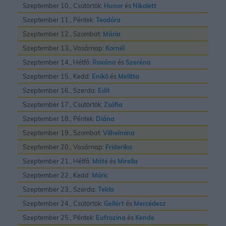
Szeptember 10., Csütörtök:
Hunor
és
Nikolett
Szeptember 11., Péntek:
Teodóra
Szeptember 12., Szombat:
Mária
Szeptember 13., Vasárnap:
Kornél
Szeptember 14., Hétfő:
Roxána
és
Szeréna
Szeptember 15., Kedd:
Enikõ
és
Melitta
Szeptember 16., Szerda:
Edit
Szeptember 17., Csütörtök:
Zsófia
Szeptember 18., Péntek:
Diána
Szeptember 19., Szombat:
Vilhelmina
Szeptember 20., Vasárnap:
Friderika
Szeptember 21., Hétfő:
Máté
és
Mirella
Szeptember 22., Kedd:
Móric
Szeptember 23., Szerda:
Tekla
Szeptember 24., Csütörtök:
Gellért
és
Mercédesz
Szeptember 25., Péntek:
Eufrozina
és
Kende