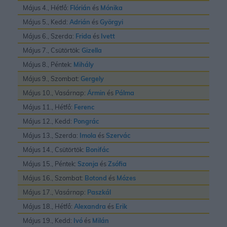
Május 4., Hétfő:
Flórián
és
Mónika
Május 5., Kedd:
Adrián
és
Györgyi
Május 6., Szerda:
Frida
és
Ivett
Május 7., Csütörtök:
Gizella
Május 8., Péntek:
Mihály
Május 9., Szombat:
Gergely
Május 10., Vasárnap:
Ármin
és
Pálma
Május 11., Hétfő:
Ferenc
Május 12., Kedd:
Pongrác
Május 13., Szerda:
Imola
és
Szervác
Május 14., Csütörtök:
Bonifác
Május 15., Péntek:
Szonja
és
Zsófia
Május 16., Szombat:
Botond
és
Mózes
Május 17., Vasárnap:
Paszkál
Május 18., Hétfő:
Alexandra
és
Erik
Május 19., Kedd:
Ivó
és
Milán