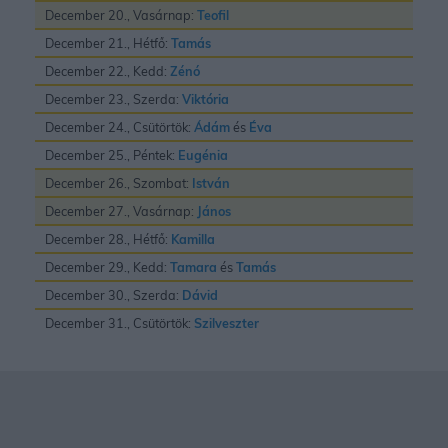
December 20., Vasárnap:
Teofil
December 21., Hétfő:
Tamás
December 22., Kedd:
Zénó
December 23., Szerda:
Viktória
December 24., Csütörtök:
Ádám
és
Éva
December 25., Péntek:
Eugénia
December 26., Szombat:
István
December 27., Vasárnap:
János
December 28., Hétfő:
Kamilla
December 29., Kedd:
Tamara
és
Tamás
December 30., Szerda:
Dávid
December 31., Csütörtök:
Szilveszter