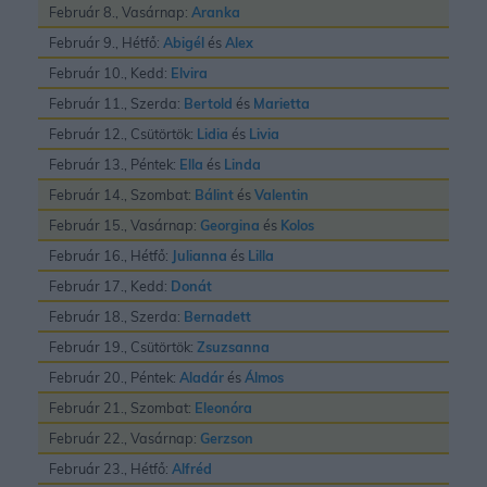
Február 8., Vasárnap:
Aranka
Február 9., Hétfő:
Abigél
és
Alex
Február 10., Kedd:
Elvira
Február 11., Szerda:
Bertold
és
Marietta
Február 12., Csütörtök:
Lidia
és
Livia
Február 13., Péntek:
Ella
és
Linda
Február 14., Szombat:
Bálint
és
Valentin
Február 15., Vasárnap:
Georgina
és
Kolos
Február 16., Hétfő:
Julianna
és
Lilla
Február 17., Kedd:
Donát
Február 18., Szerda:
Bernadett
Február 19., Csütörtök:
Zsuzsanna
Február 20., Péntek:
Aladár
és
Álmos
Február 21., Szombat:
Eleonóra
Február 22., Vasárnap:
Gerzson
Február 23., Hétfő:
Alfréd