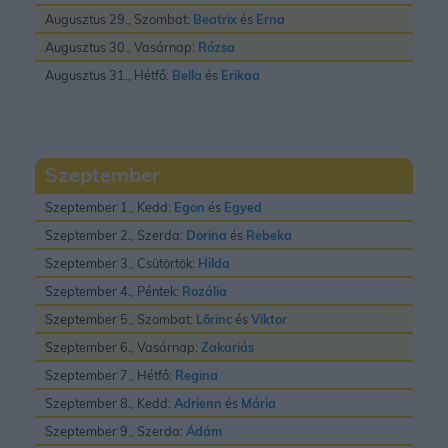
Augusztus 29., Szombat:
Beatrix
és
Erna
Augusztus 30., Vasárnap:
Rózsa
Augusztus 31., Hétfő:
Bella
és
Erikaa
Szeptember
Szeptember 1., Kedd:
Egon
és
Egyed
Szeptember 2., Szerda:
Dorina
és
Rebeka
Szeptember 3., Csütörtök:
Hilda
Szeptember 4., Péntek:
Rozália
Szeptember 5., Szombat:
Lõrinc
és
Viktor
Szeptember 6., Vasárnap:
Zakariás
Szeptember 7., Hétfő:
Regina
Szeptember 8., Kedd:
Adrienn
és
Mária
Szeptember 9., Szerda:
Ádám