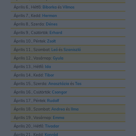
Április 6., Hétfő:
Biborka
és
Vilmos
Április 7., Kedd:
Herman
Április 8., Szerda:
Dénes
Április 9., Csütörtök:
Erhard
Április 10., Péntek:
Zsolt
Április 11., Szombat:
Leó
és
Szaniszló
Április 12., Vasárnap:
Gyula
Április 13., Hétfő:
Ida
Április 14., Kedd:
Tibor
Április 15., Szerda:
Anasztázia
és
Tas
Április 16., Csütörtök:
Csongor
Április 17., Péntek:
Rudolf
Április 18., Szombat:
Andrea
és
Ilma
Április 19., Vasárnap:
Emma
Április 20., Hétfő:
Tivadar
Április 21., Kedd:
Konrád