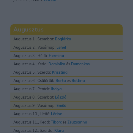
Augusztus
Augusztus 1., Szombat:
Boglárka
Augusztus 2., Vasárnap:
Lehel
Augusztus 3., Hétfő:
Hermina
Augusztus 4., Kedd:
Dominika
és
Domonkos
Augusztus 5., Szerda:
Krisztina
Augusztus 6., Csütörtök:
Berta
és
Bettina
Augusztus 7., Péntek:
Ibolya
Augusztus 8., Szombat:
László
Augusztus 9., Vasárnap:
Emõd
Augusztus 10., Hétfő:
Lõrinc
Augusztus 11., Kedd:
Tiborc
és
Zsuzsanna
Augusztus 12., Szerda:
Klára