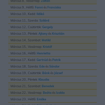
Március 8., Vasárnap:
Zoltán
Március 9., Hétfő:
Fanni
és
Franciska
Március 10., Kedd:
Ildikó
Március 11., Szerda:
Szilárd
Március 12., Csütörtök:
Gergely
Március 13., Péntek:
Ajtony
és
Krisztián
Március 14., Szombat:
Matild
Március 15., Vasárnap:
Kristóf
Március 16., Hétfő:
Henrietta
Március 17., Kedd:
Gertrúd
és
Patrik
Március 18., Szerda:
Ede
és
Sándor
Március 19., Csütörtök:
Bánk
és
József
Március 20., Péntek:
Klaudia
Március 21., Szombat:
Benedek
Március 22., Vasárnap:
Beáta
és
Izolda
Március 23., Hétfő:
Emõke