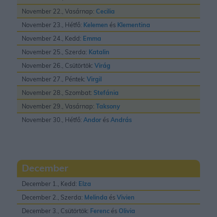
November 22., Vasárnap:
Cecilia
November 23., Hétfő:
Kelemen
és
Klementina
November 24., Kedd:
Emma
November 25., Szerda:
Katalin
November 26., Csütörtök:
Virág
November 27., Péntek:
Virgil
November 28., Szombat:
Stefánia
November 29., Vasárnap:
Taksony
November 30., Hétfő:
Andor
és
András
December
December 1., Kedd:
Elza
December 2., Szerda:
Melinda
és
Vivien
December 3., Csütörtök:
Ferenc
és
Olivia