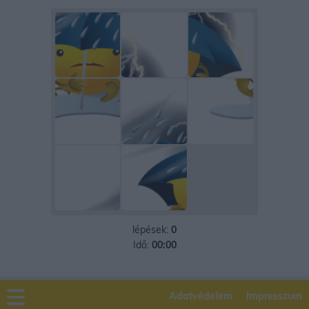
lépések:
0
Idő:
00:00
Adatvédelem
Impresszum