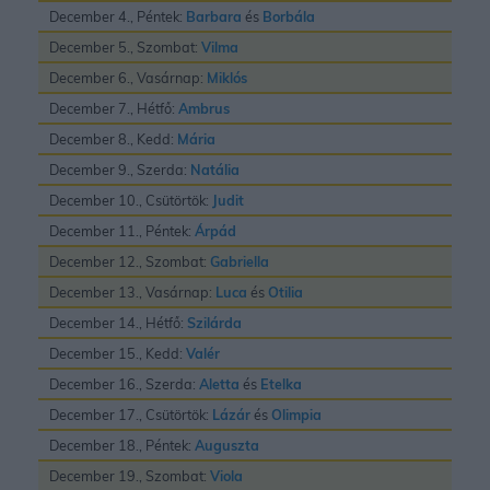
December 4., Péntek:
Barbara
és
Borbála
December 5., Szombat:
Vilma
December 6., Vasárnap:
Miklós
December 7., Hétfő:
Ambrus
December 8., Kedd:
Mária
December 9., Szerda:
Natália
December 10., Csütörtök:
Judit
December 11., Péntek:
Árpád
December 12., Szombat:
Gabriella
December 13., Vasárnap:
Luca
és
Otilia
December 14., Hétfő:
Szilárda
December 15., Kedd:
Valér
December 16., Szerda:
Aletta
és
Etelka
December 17., Csütörtök:
Lázár
és
Olimpia
December 18., Péntek:
Auguszta
December 19., Szombat:
Viola