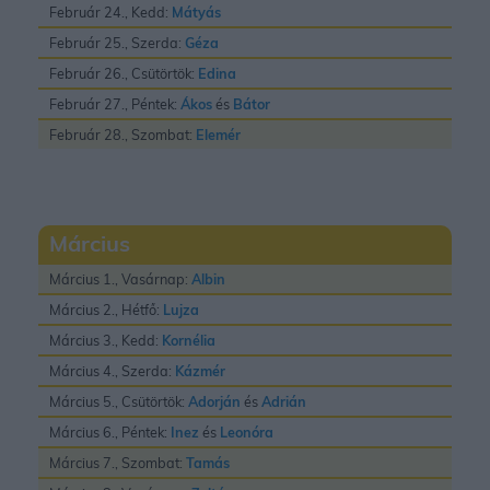
Február 24., Kedd:
Mátyás
Február 25., Szerda:
Géza
Február 26., Csütörtök:
Edina
Február 27., Péntek:
Ákos
és
Bátor
Február 28., Szombat:
Elemér
Március
Március 1., Vasárnap:
Albin
Március 2., Hétfő:
Lujza
Március 3., Kedd:
Kornélia
Március 4., Szerda:
Kázmér
Március 5., Csütörtök:
Adorján
és
Adrián
Március 6., Péntek:
Inez
és
Leonóra
Március 7., Szombat:
Tamás