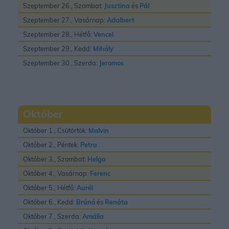
Szeptember 26., Szombat:
Jusztina
és
Pál
Szeptember 27., Vasárnap:
Adalbert
Szeptember 28., Hétfő:
Vencel
Szeptember 29., Kedd:
Mihály
Szeptember 30., Szerda:
Jeromos
Október
Október 1., Csütörtök:
Malvin
Október 2., Péntek:
Petra
Október 3., Szombat:
Helga
Október 4., Vasárnap:
Ferenc
Október 5., Hétfő:
Aurél
Október 6., Kedd:
Brúnó
és
Renáta
Október 7., Szerda:
Amália