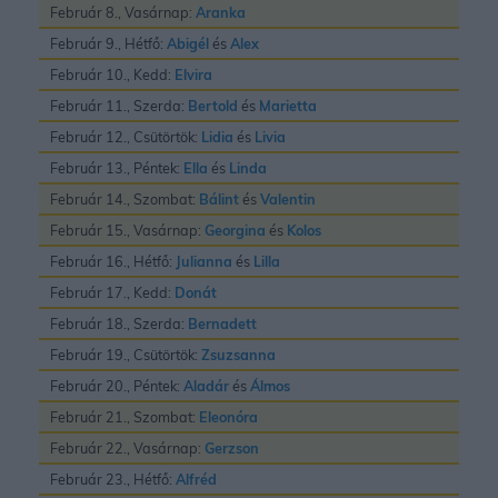
Február 8., Vasárnap:
Aranka
Február 9., Hétfő:
Abigél
és
Alex
Február 10., Kedd:
Elvira
Február 11., Szerda:
Bertold
és
Marietta
Február 12., Csütörtök:
Lidia
és
Livia
Február 13., Péntek:
Ella
és
Linda
Február 14., Szombat:
Bálint
és
Valentin
Február 15., Vasárnap:
Georgina
és
Kolos
Február 16., Hétfő:
Julianna
és
Lilla
Február 17., Kedd:
Donát
Február 18., Szerda:
Bernadett
Február 19., Csütörtök:
Zsuzsanna
Február 20., Péntek:
Aladár
és
Álmos
Február 21., Szombat:
Eleonóra
Február 22., Vasárnap:
Gerzson
Február 23., Hétfő:
Alfréd