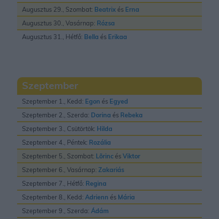
Augusztus 29., Szombat:
Beatrix
és
Erna
Augusztus 30., Vasárnap:
Rózsa
Augusztus 31., Hétfő:
Bella
és
Erikaa
Szeptember
Szeptember 1., Kedd:
Egon
és
Egyed
Szeptember 2., Szerda:
Dorina
és
Rebeka
Szeptember 3., Csütörtök:
Hilda
Szeptember 4., Péntek:
Rozália
Szeptember 5., Szombat:
Lõrinc
és
Viktor
Szeptember 6., Vasárnap:
Zakariás
Szeptember 7., Hétfő:
Regina
Szeptember 8., Kedd:
Adrienn
és
Mária
Szeptember 9., Szerda:
Ádám