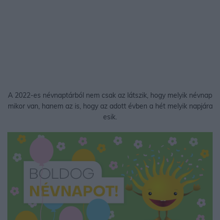
A 2022-es névnaptárból nem csak az látszik, hogy melyik névnap
mikor van, hanem az is, hogy az adott évben a hét melyik napjára
esik.