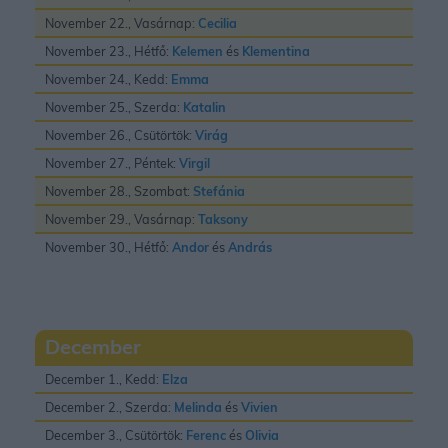
November 22., Vasárnap:
Cecilia
November 23., Hétfő:
Kelemen
és
Klementina
November 24., Kedd:
Emma
November 25., Szerda:
Katalin
November 26., Csütörtök:
Virág
November 27., Péntek:
Virgil
November 28., Szombat:
Stefánia
November 29., Vasárnap:
Taksony
November 30., Hétfő:
Andor
és
András
December
December 1., Kedd:
Elza
December 2., Szerda:
Melinda
és
Vivien
December 3., Csütörtök:
Ferenc
és
Olivia