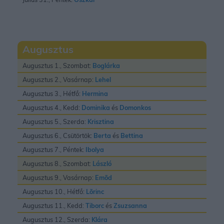
Augusztus
Augusztus 1., Szombat:
Boglárka
Augusztus 2., Vasárnap:
Lehel
Augusztus 3., Hétfő:
Hermina
Augusztus 4., Kedd:
Dominika
és
Domonkos
Augusztus 5., Szerda:
Krisztina
Augusztus 6., Csütörtök:
Berta
és
Bettina
Augusztus 7., Péntek:
Ibolya
Augusztus 8., Szombat:
László
Augusztus 9., Vasárnap:
Emõd
Augusztus 10., Hétfő:
Lõrinc
Augusztus 11., Kedd:
Tiborc
és
Zsuzsanna
Augusztus 12., Szerda:
Klára