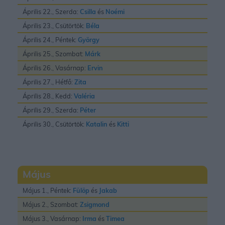
Április 22., Szerda:
Csilla
és
Noémi
Április 23., Csütörtök:
Béla
Április 24., Péntek:
György
Április 25., Szombat:
Márk
Április 26., Vasárnap:
Ervin
Április 27., Hétfő:
Zita
Április 28., Kedd:
Valéria
Április 29., Szerda:
Péter
Április 30., Csütörtök:
Katalin
és
Kitti
Május
Május 1., Péntek:
Fülöp
és
Jakab
Május 2., Szombat:
Zsigmond
Május 3., Vasárnap:
Irma
és
Timea