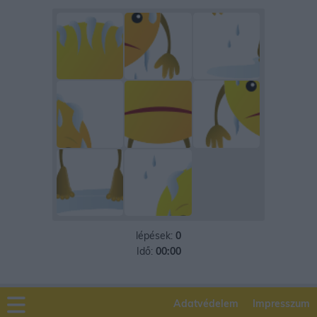
lépések:
0
Idő:
00:00
Adatvédelem
Impresszum