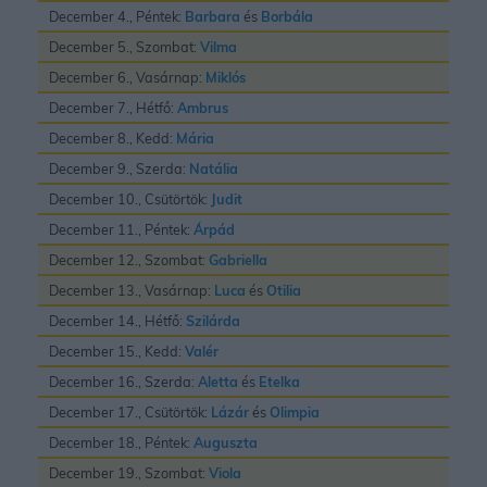
December 4., Péntek:
Barbara
és
Borbála
December 5., Szombat:
Vilma
December 6., Vasárnap:
Miklós
December 7., Hétfő:
Ambrus
December 8., Kedd:
Mária
December 9., Szerda:
Natália
December 10., Csütörtök:
Judit
December 11., Péntek:
Árpád
December 12., Szombat:
Gabriella
December 13., Vasárnap:
Luca
és
Otilia
December 14., Hétfő:
Szilárda
December 15., Kedd:
Valér
December 16., Szerda:
Aletta
és
Etelka
December 17., Csütörtök:
Lázár
és
Olimpia
December 18., Péntek:
Auguszta
December 19., Szombat:
Viola