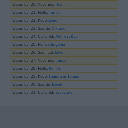
December 20., Vasárnap:
Teofil
December 21., Hétfő:
Tamás
December 22., Kedd:
Zénó
December 23., Szerda:
Viktória
December 24., Csütörtök:
Ádám
és
Éva
December 25., Péntek:
Eugénia
December 26., Szombat:
István
December 27., Vasárnap:
János
December 28., Hétfő:
Kamilla
December 29., Kedd:
Tamara
és
Tamás
December 30., Szerda:
Dávid
December 31., Csütörtök:
Szilveszter