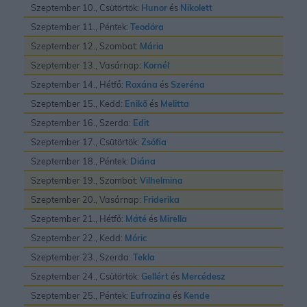
Szeptember 10., Csütörtök:
Hunor
és
Nikolett
Szeptember 11., Péntek:
Teodóra
Szeptember 12., Szombat:
Mária
Szeptember 13., Vasárnap:
Kornél
Szeptember 14., Hétfő:
Roxána
és
Szeréna
Szeptember 15., Kedd:
Enikõ
és
Melitta
Szeptember 16., Szerda:
Edit
Szeptember 17., Csütörtök:
Zsófia
Szeptember 18., Péntek:
Diána
Szeptember 19., Szombat:
Vilhelmina
Szeptember 20., Vasárnap:
Friderika
Szeptember 21., Hétfő:
Máté
és
Mirella
Szeptember 22., Kedd:
Móric
Szeptember 23., Szerda:
Tekla
Szeptember 24., Csütörtök:
Gellért
és
Mercédesz
Szeptember 25., Péntek:
Eufrozina
és
Kende