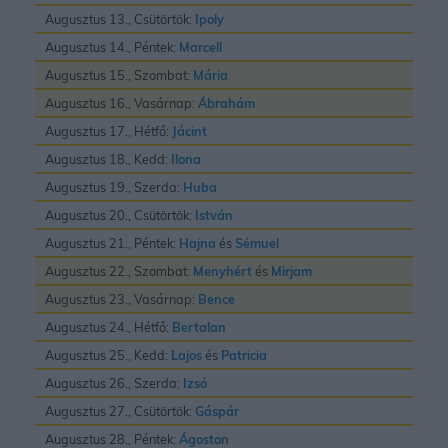
Augusztus 13., Csütörtök:
Ipoly
Augusztus 14., Péntek:
Marcell
Augusztus 15., Szombat:
Mária
Augusztus 16., Vasárnap:
Ábrahám
Augusztus 17., Hétfő:
Jácint
Augusztus 18., Kedd:
Ilona
Augusztus 19., Szerda:
Huba
Augusztus 20., Csütörtök:
István
Augusztus 21., Péntek:
Hajna
és
Sémuel
Augusztus 22., Szombat:
Menyhért
és
Mirjam
Augusztus 23., Vasárnap:
Bence
Augusztus 24., Hétfő:
Bertalan
Augusztus 25., Kedd:
Lajos
és
Patricia
Augusztus 26., Szerda:
Izsó
Augusztus 27., Csütörtök:
Gáspár
Augusztus 28., Péntek:
Ágoston