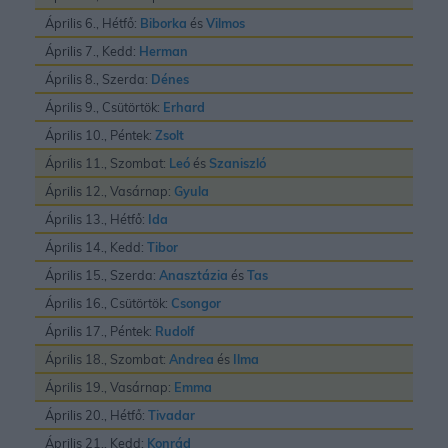
Április 6., Hétfő:
Biborka
és
Vilmos
Április 7., Kedd:
Herman
Április 8., Szerda:
Dénes
Április 9., Csütörtök:
Erhard
Április 10., Péntek:
Zsolt
Április 11., Szombat:
Leó
és
Szaniszló
Április 12., Vasárnap:
Gyula
Április 13., Hétfő:
Ida
Április 14., Kedd:
Tibor
Április 15., Szerda:
Anasztázia
és
Tas
Április 16., Csütörtök:
Csongor
Április 17., Péntek:
Rudolf
Április 18., Szombat:
Andrea
és
Ilma
Április 19., Vasárnap:
Emma
Április 20., Hétfő:
Tivadar
Április 21., Kedd:
Konrád