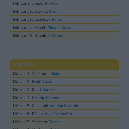
Február 24., Kedd:
Mátyás
Február 25., Szerda:
Géza
Február 26., Csütörtök:
Edina
Február 27., Péntek:
Ákos
és
Bátor
Február 28., Szombat:
Elemér
Március
Március 1., Vasárnap:
Albin
Március 2., Hétfő:
Lujza
Március 3., Kedd:
Kornélia
Március 4., Szerda:
Kázmér
Március 5., Csütörtök:
Adorján
és
Adrián
Március 6., Péntek:
Inez
és
Leonóra
Március 7., Szombat:
Tamás