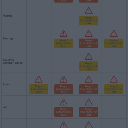
éklet
klet
Nógrád
Magas
középhőmérsé
klet
Somogy
Magas
Magas
Magas
középhőmérs
középhőmérsé
középhőmérsé
éklet
klet
klet
Szabolcs-
Szatmár-Bereg
Magas
középhőmérsé
klet
Tolna
Magas
Magas
Magas
Magas
középhőmérs
középhőmérs
középhőmérsé
középhőmérsé
éklet
éklet
klet
klet
Vas
Magas
Magas
középhőmérs
középhőmérsé
éklet
klet