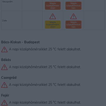
Veszprém
Magas
Magas
középhőmérs
középhőmérsé
éklet
klet
Zala
Magas
Magas
középhőmérs
középhőmérsé
éklet
klet
Bács-Kiskun -
Budapest
A napi középhőmérséklet 25 °C felett alakulhat.
Békés
A napi középhőmérséklet 25 °C felett alakulhat.
Csongrád
A napi középhőmérséklet 25 °C felett alakulhat.
Fejér
A napi középhőmérséklet 25 °C felett alakulhat.