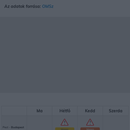
Az adatok forrása:
OMSz
Ma
Hétfő
Kedd
Szerda
Pest -
Budapest
Magas
Magas