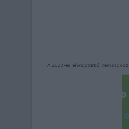
A 2022-es névnaptárból nem csak az lá