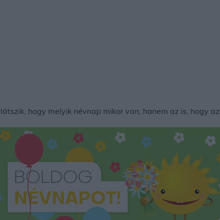
tszik, hogy melyik névnap mikor van, hanem az is, hogy az 