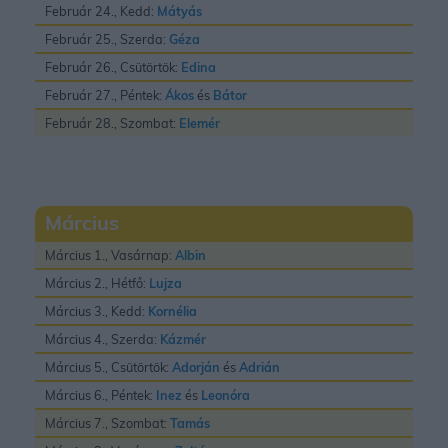
Február 24., Kedd:
Mátyás
Február 25., Szerda:
Géza
Február 26., Csütörtök:
Edina
Február 27., Péntek:
Ákos
és
Bátor
Február 28., Szombat:
Elemér
Március
Március 1., Vasárnap:
Albin
Március 2., Hétfő:
Lujza
Március 3., Kedd:
Kornélia
Március 4., Szerda:
Kázmér
Március 5., Csütörtök:
Adorján
és
Adrián
Március 6., Péntek:
Inez
és
Leonóra
Március 7., Szombat:
Tamás