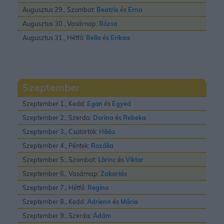
Augusztus 29., Szombat:
Beatrix
és
Erna
Augusztus 30., Vasárnap:
Rózsa
Augusztus 31., Hétfő:
Bella
és
Erikaa
Szeptember
Szeptember 1., Kedd:
Egon
és
Egyed
Szeptember 2., Szerda:
Dorina
és
Rebeka
Szeptember 3., Csütörtök:
Hilda
Szeptember 4., Péntek:
Rozália
Szeptember 5., Szombat:
Lõrinc
és
Viktor
Szeptember 6., Vasárnap:
Zakariás
Szeptember 7., Hétfő:
Regina
Szeptember 8., Kedd:
Adrienn
és
Mária
Szeptember 9., Szerda:
Ádám