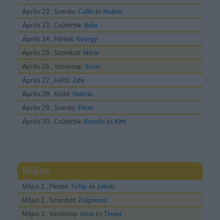
Április 22., Szerda:
Csilla
és
Noémi
Április 23., Csütörtök:
Béla
Április 24., Péntek:
György
Április 25., Szombat:
Márk
Április 26., Vasárnap:
Ervin
Április 27., Hétfő:
Zita
Április 28., Kedd:
Valéria
Április 29., Szerda:
Péter
Április 30., Csütörtök:
Katalin
és
Kitti
Május
Május 1., Péntek:
Fülöp
és
Jakab
Május 2., Szombat:
Zsigmond
Május 3., Vasárnap:
Irma
és
Timea