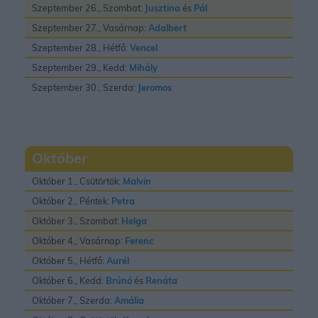
Szeptember 26., Szombat:
Jusztina
és
Pál
Szeptember 27., Vasárnap:
Adalbert
Szeptember 28., Hétfő:
Vencel
Szeptember 29., Kedd:
Mihály
Szeptember 30., Szerda:
Jeromos
Október
Október 1., Csütörtök:
Malvin
Október 2., Péntek:
Petra
Október 3., Szombat:
Helga
Október 4., Vasárnap:
Ferenc
Október 5., Hétfő:
Aurél
Október 6., Kedd:
Brúnó
és
Renáta
Október 7., Szerda:
Amália