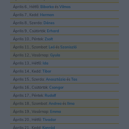
Április 6., Hétfő:
Biborka
és
Vilmos
Április 7., Kedd:
Herman
Április 8., Szerda:
Dénes
Április 9., Csütörtök:
Erhard
Április 10., Péntek:
Zsolt
Április 11., Szombat:
Leó
és
Szaniszló
Április 12., Vasárnap:
Gyula
Április 13., Hétfő:
Ida
Április 14., Kedd:
Tibor
Április 15., Szerda:
Anasztázia
és
Tas
Április 16., Csütörtök:
Csongor
Április 17., Péntek:
Rudolf
Április 18., Szombat:
Andrea
és
Ilma
Április 19., Vasárnap:
Emma
Április 20., Hétfő:
Tivadar
Április 21., Kedd:
Konrád