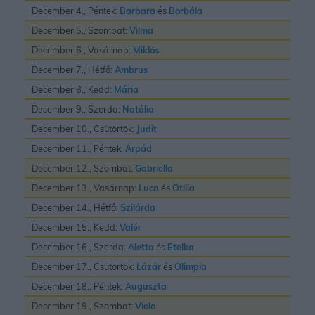
December 4., Péntek:
Barbara
és
Borbála
December 5., Szombat:
Vilma
December 6., Vasárnap:
Miklós
December 7., Hétfő:
Ambrus
December 8., Kedd:
Mária
December 9., Szerda:
Natália
December 10., Csütörtök:
Judit
December 11., Péntek:
Árpád
December 12., Szombat:
Gabriella
December 13., Vasárnap:
Luca
és
Otilia
December 14., Hétfő:
Szilárda
December 15., Kedd:
Valér
December 16., Szerda:
Aletta
és
Etelka
December 17., Csütörtök:
Lázár
és
Olimpia
December 18., Péntek:
Auguszta
December 19., Szombat:
Viola