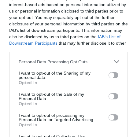
interest-based ads based on personal information utilized by
Július
us or personal information disclosed to third parties prior to
Július 1., Szerda:
Annamária
és
Tihamér
your opt-out. You may separately opt-out of the further
disclosure of your personal information by third parties on the
Július 2., Csütörtök:
Ottó
IAB’s list of downstream participants. This information may
Július 3., Péntek:
Kornél
és
Soma
also be disclosed by us to third parties on the
IAB’s List of
Július 4., Szombat:
Ulrik
Downstream Participants
that may further disclose it to other
third parties.
Július 5., Vasárnap:
Emese
és
Sarolta
Július 6., Hétfő:
Csaba
Personal Data Processing Opt Outs
Július 7., Kedd:
Apollónia
I want to opt-out of the Sharing of my
Július 8., Szerda:
Ellák
personal data.
Opted In
Július 9., Csütörtök:
Lukrécia
Július 10., Péntek:
Amália
I want to opt-out of the Sale of my
Personal Data.
Július 11., Szombat:
Lili
és
Nóra
Opted In
Július 12., Vasárnap:
Dalma
és
Izabella
I want to opt-out of processing my
Personal Data for Targeted Advertising.
Július 13., Hétfő:
Jenõ
Opted In
Július 14., Kedd:
Ors
és
Stella
I want to opt-out of Collection, Use,
Július 15., Szerda:
Henrik
és
Roland