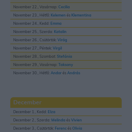
November 22., Vasárnap:
Cecilia
November 23., Hétfő:
Kelemen
és
Klementina
November 24., Kedd:
Emma
November 25., Szerda:
Katalin
November 26., Csütörtök:
Virág
November 27., Péntek:
Virgil
November 28., Szombat:
Stefánia
November 29., Vasárnap:
Taksony
November 30., Hétfő:
Andor
és
András
December
December 1., Kedd:
Elza
December 2., Szerda:
Melinda
és
Vivien
December 3., Csütörtök:
Ferenc
és
Olivia