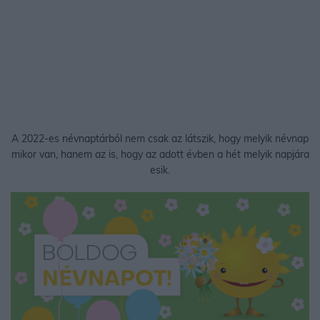
A 2022-es névnaptárból nem csak az látszik, hogy melyik névnap
mikor van, hanem az is, hogy az adott évben a hét melyik napjára
esik.