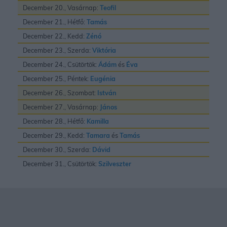
December 20., Vasárnap:
Teofil
December 21., Hétfő:
Tamás
December 22., Kedd:
Zénó
December 23., Szerda:
Viktória
December 24., Csütörtök:
Ádám
és
Éva
December 25., Péntek:
Eugénia
December 26., Szombat:
István
December 27., Vasárnap:
János
December 28., Hétfő:
Kamilla
December 29., Kedd:
Tamara
és
Tamás
December 30., Szerda:
Dávid
December 31., Csütörtök:
Szilveszter