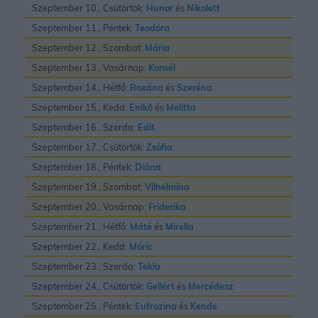
Szeptember 10., Csütörtök:
Hunor
és
Nikolett
Szeptember 11., Péntek:
Teodóra
Szeptember 12., Szombat:
Mária
Szeptember 13., Vasárnap:
Kornél
Szeptember 14., Hétfő:
Roxána
és
Szeréna
Szeptember 15., Kedd:
Enikõ
és
Melitta
Szeptember 16., Szerda:
Edit
Szeptember 17., Csütörtök:
Zsófia
Szeptember 18., Péntek:
Diána
Szeptember 19., Szombat:
Vilhelmina
Szeptember 20., Vasárnap:
Friderika
Szeptember 21., Hétfő:
Máté
és
Mirella
Szeptember 22., Kedd:
Móric
Szeptember 23., Szerda:
Tekla
Szeptember 24., Csütörtök:
Gellért
és
Mercédesz
Szeptember 25., Péntek:
Eufrozina
és
Kende