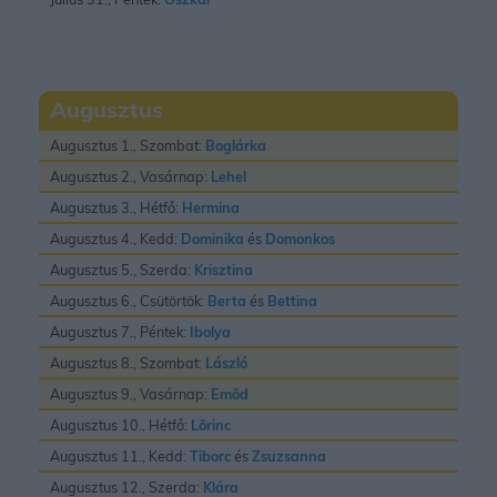
Augusztus
Augusztus 1., Szombat:
Boglárka
Augusztus 2., Vasárnap:
Lehel
Augusztus 3., Hétfő:
Hermina
Augusztus 4., Kedd:
Dominika
és
Domonkos
Augusztus 5., Szerda:
Krisztina
Augusztus 6., Csütörtök:
Berta
és
Bettina
Augusztus 7., Péntek:
Ibolya
Augusztus 8., Szombat:
László
Augusztus 9., Vasárnap:
Emõd
Augusztus 10., Hétfő:
Lõrinc
Augusztus 11., Kedd:
Tiborc
és
Zsuzsanna
Augusztus 12., Szerda:
Klára