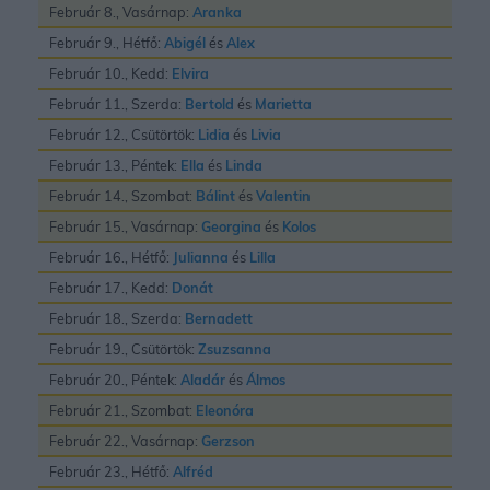
Február 8., Vasárnap:
Aranka
Február 9., Hétfő:
Abigél
és
Alex
Február 10., Kedd:
Elvira
Február 11., Szerda:
Bertold
és
Marietta
Február 12., Csütörtök:
Lidia
és
Livia
Február 13., Péntek:
Ella
és
Linda
Február 14., Szombat:
Bálint
és
Valentin
Február 15., Vasárnap:
Georgina
és
Kolos
Február 16., Hétfő:
Julianna
és
Lilla
Február 17., Kedd:
Donát
Február 18., Szerda:
Bernadett
Február 19., Csütörtök:
Zsuzsanna
Február 20., Péntek:
Aladár
és
Álmos
Február 21., Szombat:
Eleonóra
Február 22., Vasárnap:
Gerzson
Február 23., Hétfő:
Alfréd