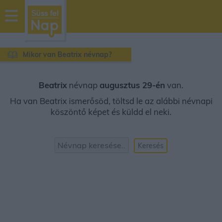
sussfelnap.hu
időjárás
Mikor van Beatrix névnap?
Beatrix
névnap
augusztus 29-én
van.
Ha van Beatrix ismerősöd, töltsd le az alábbi névnapi
köszöntő képet és küldd el neki.
Keresés