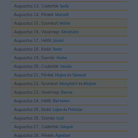
Augusztus 13., Csütörtök:
Ipoly
Augusztus 14., Péntek:
Marcell
Augusztus 15., Szombat:
Mária
Augusztus 16., Vasárnap:
Ábrahám
Augusztus 17., Hétfő:
Jácint
Augusztus 18., Kedd:
Ilona
Augusztus 19., Szerda:
Huba
Augusztus 20., Csütörtök:
István
Augusztus 21., Péntek:
Hajna
és
Sémuel
Augusztus 22., Szombat:
Menyhért
és
Mirjam
Augusztus 23., Vasárnap:
Bence
Augusztus 24., Hétfő:
Bertalan
Augusztus 25., Kedd:
Lajos
és
Patricia
Augusztus 26., Szerda:
Izsó
Augusztus 27., Csütörtök:
Gáspár
Augusztus 28., Péntek:
Ágoston