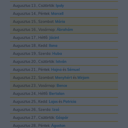
Augusztus 13., Csütörtök:
Ipoly
Augusztus 14., Péntek:
Marcell
Augusztus 15., Szombat:
Mária
Augusztus 16., Vasárnap:
Ábrahám
Augusztus 17., Hétfő:
Jácint
Augusztus 18., Kedd:
Ilona
Augusztus 19., Szerda:
Huba
Augusztus 20., Csütörtök:
István
Augusztus 21., Péntek:
Hajna
és
Sémuel
Augusztus 22., Szombat:
Menyhért
és
Mirjam
Augusztus 23., Vasárnap:
Bence
Augusztus 24., Hétfő:
Bertalan
Augusztus 25., Kedd:
Lajos
és
Patricia
Augusztus 26., Szerda:
Izsó
Augusztus 27., Csütörtök:
Gáspár
Augusztus 28., Péntek:
Ágoston