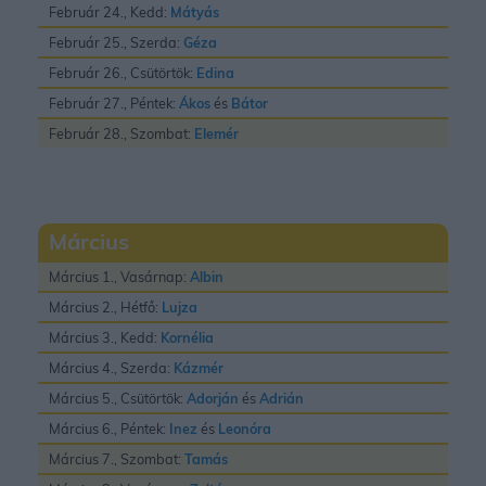
Február 24., Kedd:
Mátyás
Február 25., Szerda:
Géza
Február 26., Csütörtök:
Edina
Február 27., Péntek:
Ákos
és
Bátor
Február 28., Szombat:
Elemér
Március
Március 1., Vasárnap:
Albin
Március 2., Hétfő:
Lujza
Március 3., Kedd:
Kornélia
Március 4., Szerda:
Kázmér
Március 5., Csütörtök:
Adorján
és
Adrián
Március 6., Péntek:
Inez
és
Leonóra
Március 7., Szombat:
Tamás