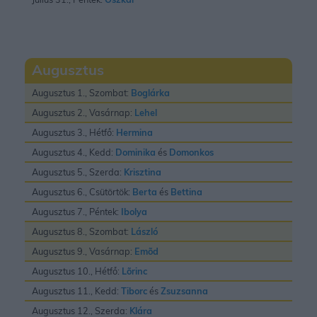
Augusztus
Augusztus 1., Szombat:
Boglárka
Augusztus 2., Vasárnap:
Lehel
Augusztus 3., Hétfő:
Hermina
Augusztus 4., Kedd:
Dominika
és
Domonkos
Augusztus 5., Szerda:
Krisztina
Augusztus 6., Csütörtök:
Berta
és
Bettina
Augusztus 7., Péntek:
Ibolya
Augusztus 8., Szombat:
László
Augusztus 9., Vasárnap:
Emõd
Augusztus 10., Hétfő:
Lõrinc
Augusztus 11., Kedd:
Tiborc
és
Zsuzsanna
Augusztus 12., Szerda:
Klára