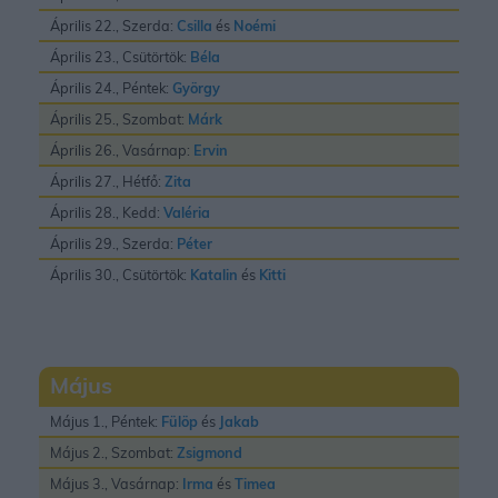
Április 22., Szerda:
Csilla
és
Noémi
Április 23., Csütörtök:
Béla
Április 24., Péntek:
György
Április 25., Szombat:
Márk
Április 26., Vasárnap:
Ervin
Április 27., Hétfő:
Zita
Április 28., Kedd:
Valéria
Április 29., Szerda:
Péter
Április 30., Csütörtök:
Katalin
és
Kitti
Május
Május 1., Péntek:
Fülöp
és
Jakab
Május 2., Szombat:
Zsigmond
Május 3., Vasárnap:
Irma
és
Timea