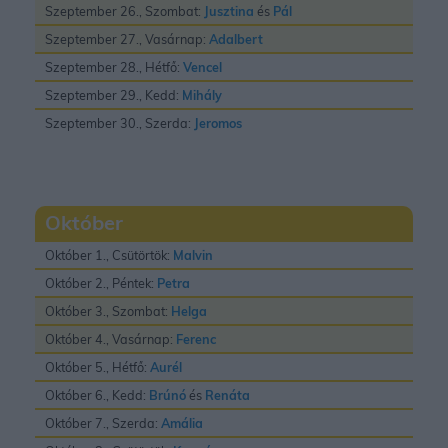
Szeptember 26., Szombat:
Jusztina
és
Pál
Szeptember 27., Vasárnap:
Adalbert
Szeptember 28., Hétfő:
Vencel
Szeptember 29., Kedd:
Mihály
Szeptember 30., Szerda:
Jeromos
Október
Október 1., Csütörtök:
Malvin
Október 2., Péntek:
Petra
Október 3., Szombat:
Helga
Október 4., Vasárnap:
Ferenc
Október 5., Hétfő:
Aurél
Október 6., Kedd:
Brúnó
és
Renáta
Október 7., Szerda:
Amália