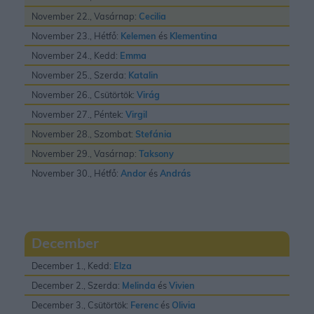
November 22., Vasárnap:
Cecilia
November 23., Hétfő:
Kelemen
és
Klementina
November 24., Kedd:
Emma
November 25., Szerda:
Katalin
November 26., Csütörtök:
Virág
November 27., Péntek:
Virgil
November 28., Szombat:
Stefánia
November 29., Vasárnap:
Taksony
November 30., Hétfő:
Andor
és
András
December
December 1., Kedd:
Elza
December 2., Szerda:
Melinda
és
Vivien
December 3., Csütörtök:
Ferenc
és
Olivia