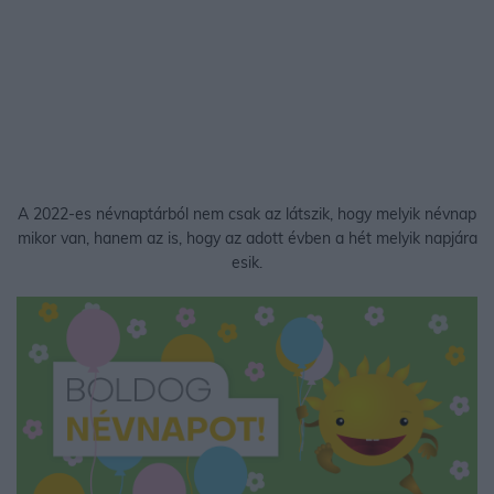
A 2022-es névnaptárból nem csak az látszik, hogy melyik névnap
mikor van, hanem az is, hogy az adott évben a hét melyik napjára
esik.