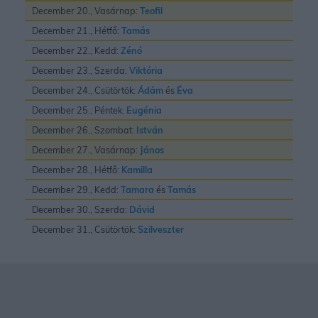
December 20., Vasárnap:
Teofil
December 21., Hétfő:
Tamás
December 22., Kedd:
Zénó
December 23., Szerda:
Viktória
December 24., Csütörtök:
Ádám
és
Éva
December 25., Péntek:
Eugénia
December 26., Szombat:
István
December 27., Vasárnap:
János
December 28., Hétfő:
Kamilla
December 29., Kedd:
Tamara
és
Tamás
December 30., Szerda:
Dávid
December 31., Csütörtök:
Szilveszter