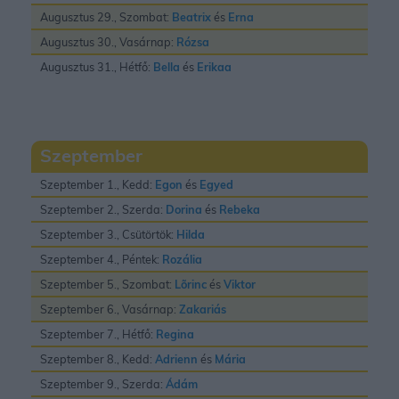
Augusztus 29., Szombat:
Beatrix
és
Erna
Augusztus 30., Vasárnap:
Rózsa
Augusztus 31., Hétfő:
Bella
és
Erikaa
Szeptember
Szeptember 1., Kedd:
Egon
és
Egyed
Szeptember 2., Szerda:
Dorina
és
Rebeka
Szeptember 3., Csütörtök:
Hilda
Szeptember 4., Péntek:
Rozália
Szeptember 5., Szombat:
Lõrinc
és
Viktor
Szeptember 6., Vasárnap:
Zakariás
Szeptember 7., Hétfő:
Regina
Szeptember 8., Kedd:
Adrienn
és
Mária
Szeptember 9., Szerda:
Ádám