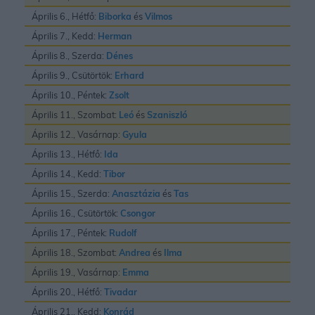
Április 6., Hétfő:
Biborka
és
Vilmos
Április 7., Kedd:
Herman
Április 8., Szerda:
Dénes
Április 9., Csütörtök:
Erhard
Április 10., Péntek:
Zsolt
Április 11., Szombat:
Leó
és
Szaniszló
Április 12., Vasárnap:
Gyula
Április 13., Hétfő:
Ida
Április 14., Kedd:
Tibor
Április 15., Szerda:
Anasztázia
és
Tas
Április 16., Csütörtök:
Csongor
Április 17., Péntek:
Rudolf
Április 18., Szombat:
Andrea
és
Ilma
Április 19., Vasárnap:
Emma
Április 20., Hétfő:
Tivadar
Április 21., Kedd:
Konrád