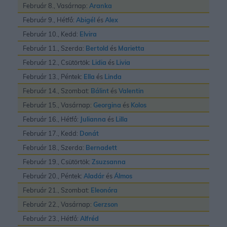
Február 8., Vasárnap:
Aranka
Február 9., Hétfő:
Abigél
és
Alex
Február 10., Kedd:
Elvira
Február 11., Szerda:
Bertold
és
Marietta
Február 12., Csütörtök:
Lidia
és
Livia
Február 13., Péntek:
Ella
és
Linda
Február 14., Szombat:
Bálint
és
Valentin
Február 15., Vasárnap:
Georgina
és
Kolos
Február 16., Hétfő:
Julianna
és
Lilla
Február 17., Kedd:
Donát
Február 18., Szerda:
Bernadett
Február 19., Csütörtök:
Zsuzsanna
Február 20., Péntek:
Aladár
és
Álmos
Február 21., Szombat:
Eleonóra
Február 22., Vasárnap:
Gerzson
Február 23., Hétfő:
Alfréd