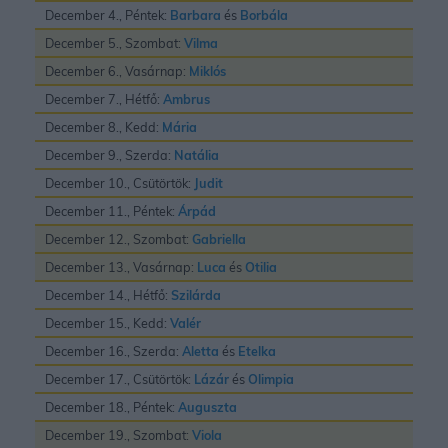
December 4., Péntek:
Barbara
és
Borbála
December 5., Szombat:
Vilma
December 6., Vasárnap:
Miklós
December 7., Hétfő:
Ambrus
December 8., Kedd:
Mária
December 9., Szerda:
Natália
December 10., Csütörtök:
Judit
December 11., Péntek:
Árpád
December 12., Szombat:
Gabriella
December 13., Vasárnap:
Luca
és
Otilia
December 14., Hétfő:
Szilárda
December 15., Kedd:
Valér
December 16., Szerda:
Aletta
és
Etelka
December 17., Csütörtök:
Lázár
és
Olimpia
December 18., Péntek:
Auguszta
December 19., Szombat:
Viola