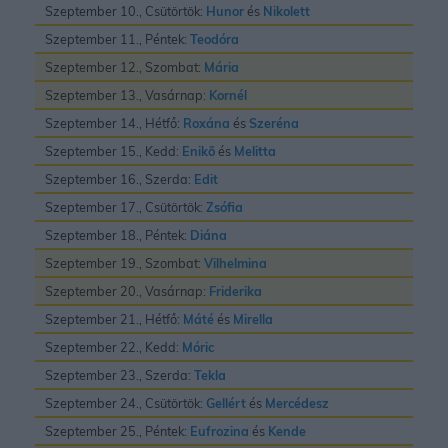
Szeptember 10., Csütörtök:
Hunor
és
Nikolett
Szeptember 11., Péntek:
Teodóra
Szeptember 12., Szombat:
Mária
Szeptember 13., Vasárnap:
Kornél
Szeptember 14., Hétfő:
Roxána
és
Szeréna
Szeptember 15., Kedd:
Enikõ
és
Melitta
Szeptember 16., Szerda:
Edit
Szeptember 17., Csütörtök:
Zsófia
Szeptember 18., Péntek:
Diána
Szeptember 19., Szombat:
Vilhelmina
Szeptember 20., Vasárnap:
Friderika
Szeptember 21., Hétfő:
Máté
és
Mirella
Szeptember 22., Kedd:
Móric
Szeptember 23., Szerda:
Tekla
Szeptember 24., Csütörtök:
Gellért
és
Mercédesz
Szeptember 25., Péntek:
Eufrozina
és
Kende