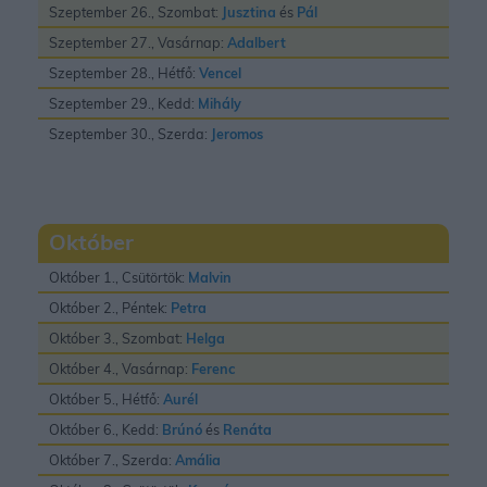
Szeptember 26., Szombat:
Jusztina
és
Pál
Szeptember 27., Vasárnap:
Adalbert
Szeptember 28., Hétfő:
Vencel
Szeptember 29., Kedd:
Mihály
Szeptember 30., Szerda:
Jeromos
Október
Október 1., Csütörtök:
Malvin
Október 2., Péntek:
Petra
Október 3., Szombat:
Helga
Október 4., Vasárnap:
Ferenc
Október 5., Hétfő:
Aurél
Október 6., Kedd:
Brúnó
és
Renáta
Október 7., Szerda:
Amália