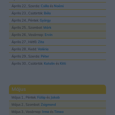
Április 22., Szerda:
Csilla
és
Noémi
Április 23., Csütörtök:
Béla
Április 24., Péntek:
György
Április 25., Szombat:
Márk
Április 26., Vasárnap:
Ervin
Április 27., Hétfő:
Zita
Április 28., Kedd:
Valéria
Április 29., Szerda:
Péter
Április 30., Csütörtök:
Katalin
és
Kitti
Május
Május 1., Péntek:
Fülöp
és
Jakab
Május 2., Szombat:
Zsigmond
Május 3., Vasárnap:
Irma
és
Timea