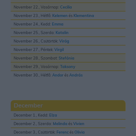
November 22., Vasárnap:
Cecilia
November 23., Hétfő:
Kelemen
és
Klementina
November 24., Kedd:
Emma
November 25., Szerda:
Katalin
November 26., Csütörtök:
Virág
November 27., Péntek:
Virgil
November 28., Szombat:
Stefánia
November 29., Vasárnap:
Taksony
November 30., Hétfő:
Andor
és
András
December
December 1., Kedd:
Elza
December 2., Szerda:
Melinda
és
Vivien
December 3., Csütörtök:
Ferenc
és
Olivia