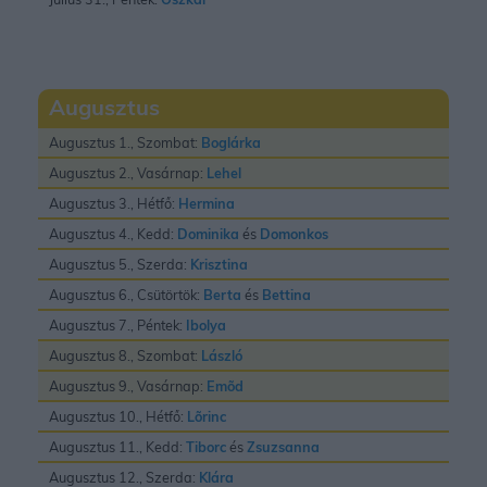
Augusztus
Augusztus 1., Szombat:
Boglárka
Augusztus 2., Vasárnap:
Lehel
Augusztus 3., Hétfő:
Hermina
Augusztus 4., Kedd:
Dominika
és
Domonkos
Augusztus 5., Szerda:
Krisztina
Augusztus 6., Csütörtök:
Berta
és
Bettina
Augusztus 7., Péntek:
Ibolya
Augusztus 8., Szombat:
László
Augusztus 9., Vasárnap:
Emõd
Augusztus 10., Hétfő:
Lõrinc
Augusztus 11., Kedd:
Tiborc
és
Zsuzsanna
Augusztus 12., Szerda:
Klára