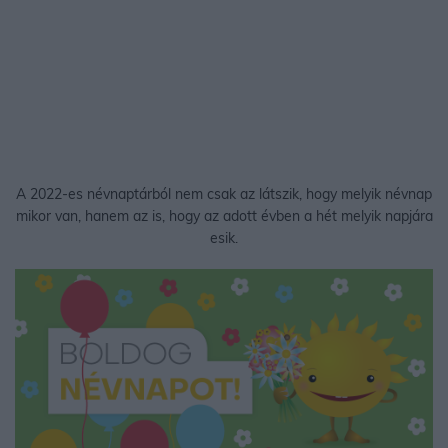
A 2022-es névnaptárból nem csak az látszik, hogy melyik névnap
mikor van, hanem az is, hogy az adott évben a hét melyik napjára
esik.