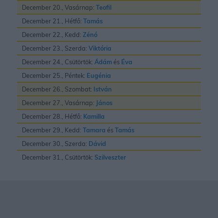
December 20., Vasárnap:
Teofil
December 21., Hétfő:
Tamás
December 22., Kedd:
Zénó
December 23., Szerda:
Viktória
December 24., Csütörtök:
Ádám
és
Éva
December 25., Péntek:
Eugénia
December 26., Szombat:
István
December 27., Vasárnap:
János
December 28., Hétfő:
Kamilla
December 29., Kedd:
Tamara
és
Tamás
December 30., Szerda:
Dávid
December 31., Csütörtök:
Szilveszter