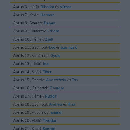
Április 6., Hétfő:
Biborka
és
Vilmos
Április 7., Kedd:
Herman
Április 8., Szerda:
Dénes
Április 9., Csütörtök:
Erhard
Április 10., Péntek:
Zsolt
Április 11., Szombat:
Leó
és
Szaniszló
Április 12., Vasárnap:
Gyula
Április 13., Hétfő:
Ida
Április 14., Kedd:
Tibor
Április 15., Szerda:
Anasztázia
és
Tas
Április 16., Csütörtök:
Csongor
Április 17., Péntek:
Rudolf
Április 18., Szombat:
Andrea
és
Ilma
Április 19., Vasárnap:
Emma
Április 20., Hétfő:
Tivadar
Április 21., Kedd:
Konrád