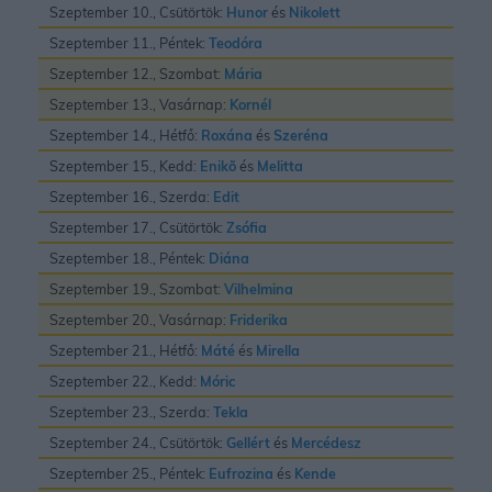
Szeptember 10., Csütörtök:
Hunor
és
Nikolett
Szeptember 11., Péntek:
Teodóra
Szeptember 12., Szombat:
Mária
Szeptember 13., Vasárnap:
Kornél
Szeptember 14., Hétfő:
Roxána
és
Szeréna
Szeptember 15., Kedd:
Enikõ
és
Melitta
Szeptember 16., Szerda:
Edit
Szeptember 17., Csütörtök:
Zsófia
Szeptember 18., Péntek:
Diána
Szeptember 19., Szombat:
Vilhelmina
Szeptember 20., Vasárnap:
Friderika
Szeptember 21., Hétfő:
Máté
és
Mirella
Szeptember 22., Kedd:
Móric
Szeptember 23., Szerda:
Tekla
Szeptember 24., Csütörtök:
Gellért
és
Mercédesz
Szeptember 25., Péntek:
Eufrozina
és
Kende