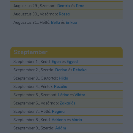
Augusztus 29., Szombat:
Beatrix
és
Erna
Augusztus 30., Vasárnap:
Rózsa
Augusztus 31., Hétfő:
Bella
és
Erikaa
Szeptember
Szeptember 1., Kedd:
Egon
és
Egyed
Szeptember 2., Szerda:
Dorina
és
Rebeka
Szeptember 3., Csütörtök:
Hilda
Szeptember 4., Péntek:
Rozália
Szeptember 5., Szombat:
Lõrinc
és
Viktor
Szeptember 6., Vasárnap:
Zakariás
Szeptember 7., Hétfő:
Regina
Szeptember 8., Kedd:
Adrienn
és
Mária
Szeptember 9., Szerda:
Ádám