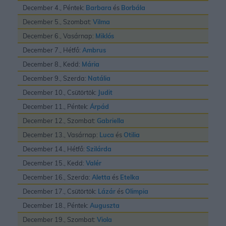
December 4., Péntek:
Barbara
és
Borbála
December 5., Szombat:
Vilma
December 6., Vasárnap:
Miklós
December 7., Hétfő:
Ambrus
December 8., Kedd:
Mária
December 9., Szerda:
Natália
December 10., Csütörtök:
Judit
December 11., Péntek:
Árpád
December 12., Szombat:
Gabriella
December 13., Vasárnap:
Luca
és
Otilia
December 14., Hétfő:
Szilárda
December 15., Kedd:
Valér
December 16., Szerda:
Aletta
és
Etelka
December 17., Csütörtök:
Lázár
és
Olimpia
December 18., Péntek:
Auguszta
December 19., Szombat:
Viola