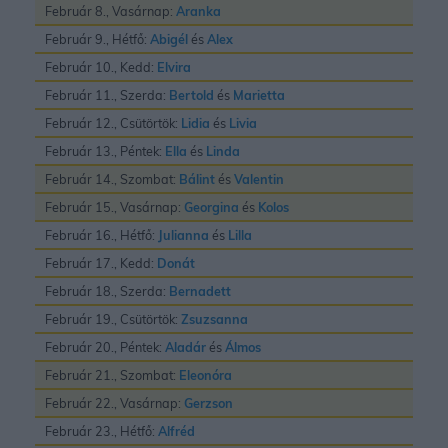
Február 8., Vasárnap:
Aranka
Február 9., Hétfő:
Abigél
és
Alex
Február 10., Kedd:
Elvira
Február 11., Szerda:
Bertold
és
Marietta
Február 12., Csütörtök:
Lidia
és
Livia
Február 13., Péntek:
Ella
és
Linda
Február 14., Szombat:
Bálint
és
Valentin
Február 15., Vasárnap:
Georgina
és
Kolos
Február 16., Hétfő:
Julianna
és
Lilla
Február 17., Kedd:
Donát
Február 18., Szerda:
Bernadett
Február 19., Csütörtök:
Zsuzsanna
Február 20., Péntek:
Aladár
és
Álmos
Február 21., Szombat:
Eleonóra
Február 22., Vasárnap:
Gerzson
Február 23., Hétfő:
Alfréd