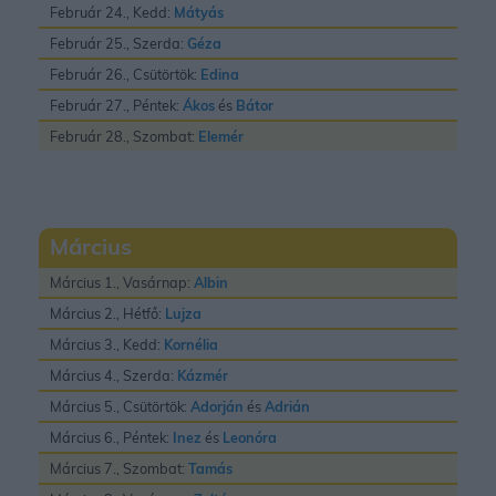
Február 24., Kedd:
Mátyás
Február 25., Szerda:
Géza
Február 26., Csütörtök:
Edina
Február 27., Péntek:
Ákos
és
Bátor
Február 28., Szombat:
Elemér
Március
Március 1., Vasárnap:
Albin
Március 2., Hétfő:
Lujza
Március 3., Kedd:
Kornélia
Március 4., Szerda:
Kázmér
Március 5., Csütörtök:
Adorján
és
Adrián
Március 6., Péntek:
Inez
és
Leonóra
Március 7., Szombat:
Tamás