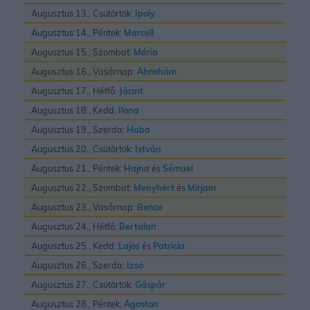
Augusztus 13., Csütörtök:
Ipoly
Augusztus 14., Péntek:
Marcell
Augusztus 15., Szombat:
Mária
Augusztus 16., Vasárnap:
Ábrahám
Augusztus 17., Hétfő:
Jácint
Augusztus 18., Kedd:
Ilona
Augusztus 19., Szerda:
Huba
Augusztus 20., Csütörtök:
István
Augusztus 21., Péntek:
Hajna
és
Sémuel
Augusztus 22., Szombat:
Menyhért
és
Mirjam
Augusztus 23., Vasárnap:
Bence
Augusztus 24., Hétfő:
Bertalan
Augusztus 25., Kedd:
Lajos
és
Patricia
Augusztus 26., Szerda:
Izsó
Augusztus 27., Csütörtök:
Gáspár
Augusztus 28., Péntek:
Ágoston