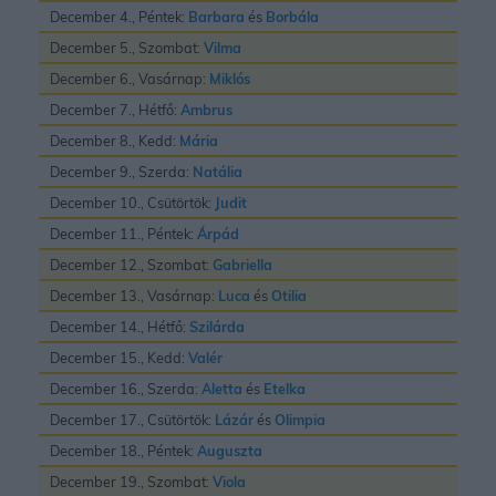
December 4., Péntek:
Barbara
és
Borbála
December 5., Szombat:
Vilma
December 6., Vasárnap:
Miklós
December 7., Hétfő:
Ambrus
December 8., Kedd:
Mária
December 9., Szerda:
Natália
December 10., Csütörtök:
Judit
December 11., Péntek:
Árpád
December 12., Szombat:
Gabriella
December 13., Vasárnap:
Luca
és
Otilia
December 14., Hétfő:
Szilárda
December 15., Kedd:
Valér
December 16., Szerda:
Aletta
és
Etelka
December 17., Csütörtök:
Lázár
és
Olimpia
December 18., Péntek:
Auguszta
December 19., Szombat:
Viola