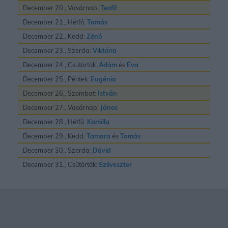
December 20., Vasárnap:
Teofil
December 21., Hétfő:
Tamás
December 22., Kedd:
Zénó
December 23., Szerda:
Viktória
December 24., Csütörtök:
Ádám
és
Éva
December 25., Péntek:
Eugénia
December 26., Szombat:
István
December 27., Vasárnap:
János
December 28., Hétfő:
Kamilla
December 29., Kedd:
Tamara
és
Tamás
December 30., Szerda:
Dávid
December 31., Csütörtök:
Szilveszter