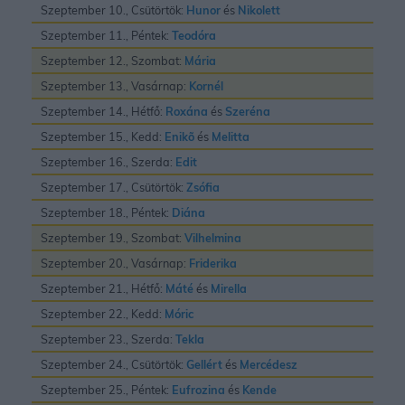
Szeptember 10., Csütörtök:
Hunor
és
Nikolett
Szeptember 11., Péntek:
Teodóra
Szeptember 12., Szombat:
Mária
Szeptember 13., Vasárnap:
Kornél
Szeptember 14., Hétfő:
Roxána
és
Szeréna
Szeptember 15., Kedd:
Enikõ
és
Melitta
Szeptember 16., Szerda:
Edit
Szeptember 17., Csütörtök:
Zsófia
Szeptember 18., Péntek:
Diána
Szeptember 19., Szombat:
Vilhelmina
Szeptember 20., Vasárnap:
Friderika
Szeptember 21., Hétfő:
Máté
és
Mirella
Szeptember 22., Kedd:
Móric
Szeptember 23., Szerda:
Tekla
Szeptember 24., Csütörtök:
Gellért
és
Mercédesz
Szeptember 25., Péntek:
Eufrozina
és
Kende