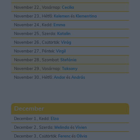
November 22., Vasárnap:
Cecilia
November 23., Hétfő:
Kelemen
és
Klementina
November 24., Kedd:
Emma
November 25., Szerda:
Katalin
November 26., Csütörtök:
Virág
November 27., Péntek:
Virgil
November 28., Szombat:
Stefánia
November 29., Vasárnap:
Taksony
November 30., Hétfő:
Andor
és
András
December
December 1., Kedd:
Elza
December 2., Szerda:
Melinda
és
Vivien
December 3., Csütörtök:
Ferenc
és
Olivia