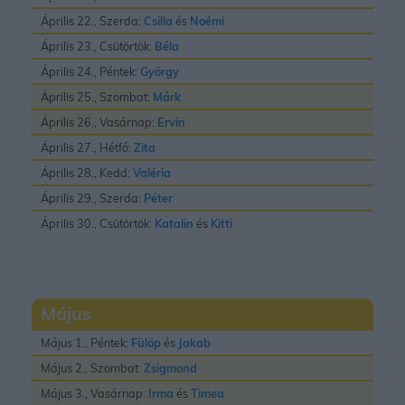
Április 22., Szerda:
Csilla
és
Noémi
Április 23., Csütörtök:
Béla
Április 24., Péntek:
György
Április 25., Szombat:
Márk
Április 26., Vasárnap:
Ervin
Április 27., Hétfő:
Zita
Április 28., Kedd:
Valéria
Április 29., Szerda:
Péter
Április 30., Csütörtök:
Katalin
és
Kitti
Május
Május 1., Péntek:
Fülöp
és
Jakab
Május 2., Szombat:
Zsigmond
Május 3., Vasárnap:
Irma
és
Timea