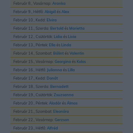
Február 8., Vasárnap:
Aranka
Február 9., Hétfő:
Abigél
és
Alex
Február 10., Kedd:
Elvira
Február 11., Szerda:
Bertold
és
Marietta
Február 12., Csütörtök:
Lidia
és
Livia
Február 13., Péntek:
Ella
és
Linda
Február 14., Szombat:
Bálint
és
Valentin
Február 15., Vasárnap:
Georgina
és
Kolos
Február 16., Hétfő:
Julianna
és
Lilla
Február 17., Kedd:
Donát
Február 18., Szerda:
Bernadett
Február 19., Csütörtök:
Zsuzsanna
Február 20., Péntek:
Aladár
és
Álmos
Február 21., Szombat:
Eleonóra
Február 22., Vasárnap:
Gerzson
Február 23., Hétfő:
Alfréd