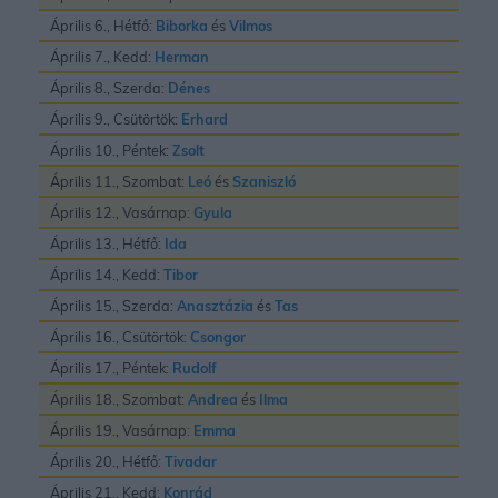
Április 6., Hétfő:
Biborka
és
Vilmos
Április 7., Kedd:
Herman
Április 8., Szerda:
Dénes
Április 9., Csütörtök:
Erhard
Április 10., Péntek:
Zsolt
Április 11., Szombat:
Leó
és
Szaniszló
Április 12., Vasárnap:
Gyula
Április 13., Hétfő:
Ida
Április 14., Kedd:
Tibor
Április 15., Szerda:
Anasztázia
és
Tas
Április 16., Csütörtök:
Csongor
Április 17., Péntek:
Rudolf
Április 18., Szombat:
Andrea
és
Ilma
Április 19., Vasárnap:
Emma
Április 20., Hétfő:
Tivadar
Április 21., Kedd:
Konrád