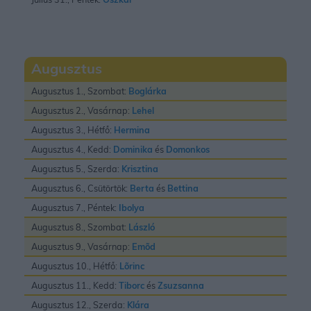
Augusztus
Augusztus 1., Szombat:
Boglárka
Augusztus 2., Vasárnap:
Lehel
Augusztus 3., Hétfő:
Hermina
Augusztus 4., Kedd:
Dominika
és
Domonkos
Augusztus 5., Szerda:
Krisztina
Augusztus 6., Csütörtök:
Berta
és
Bettina
Augusztus 7., Péntek:
Ibolya
Augusztus 8., Szombat:
László
Augusztus 9., Vasárnap:
Emõd
Augusztus 10., Hétfő:
Lõrinc
Augusztus 11., Kedd:
Tiborc
és
Zsuzsanna
Augusztus 12., Szerda:
Klára