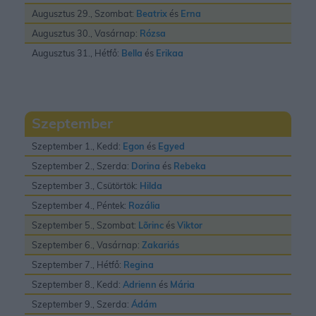
Augusztus 29., Szombat:
Beatrix
és
Erna
Augusztus 30., Vasárnap:
Rózsa
Augusztus 31., Hétfő:
Bella
és
Erikaa
Szeptember
Szeptember 1., Kedd:
Egon
és
Egyed
Szeptember 2., Szerda:
Dorina
és
Rebeka
Szeptember 3., Csütörtök:
Hilda
Szeptember 4., Péntek:
Rozália
Szeptember 5., Szombat:
Lõrinc
és
Viktor
Szeptember 6., Vasárnap:
Zakariás
Szeptember 7., Hétfő:
Regina
Szeptember 8., Kedd:
Adrienn
és
Mária
Szeptember 9., Szerda:
Ádám