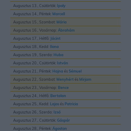
Augusztus 13., Csütörtök:
Ipoly
Augusztus 14., Péntek:
Marcell
Augusztus 15., Szombat:
Mária
Augusztus 16., Vasárnap:
Ábrahám
Augusztus 17., Hétfő:
Jácint
Augusztus 18., Kedd:
Ilona
Augusztus 19., Szerda:
Huba
Augusztus 20., Csütörtök:
István
Augusztus 21., Péntek:
Hajna
és
Sémuel
Augusztus 22., Szombat:
Menyhért
és
Mirjam
Augusztus 23., Vasárnap:
Bence
Augusztus 24., Hétfő:
Bertalan
Augusztus 25., Kedd:
Lajos
és
Patricia
Augusztus 26., Szerda:
Izsó
Augusztus 27., Csütörtök:
Gáspár
Augusztus 28., Péntek:
Ágoston