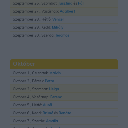
Szeptember 26., Szombat:
Jusztina
és
Pál
Szeptember 27., Vasárnap:
Adalbert
Szeptember 28., Hétfő:
Vencel
Szeptember 29., Kedd:
Mihály
Szeptember 30., Szerda:
Jeromos
Október
Október 1., Csütörtök:
Malvin
Október 2., Péntek:
Petra
Október 3., Szombat:
Helga
Október 4., Vasárnap:
Ferenc
Október 5., Hétfő:
Aurél
Október 6., Kedd:
Brúnó
és
Renáta
Október 7., Szerda:
Amália