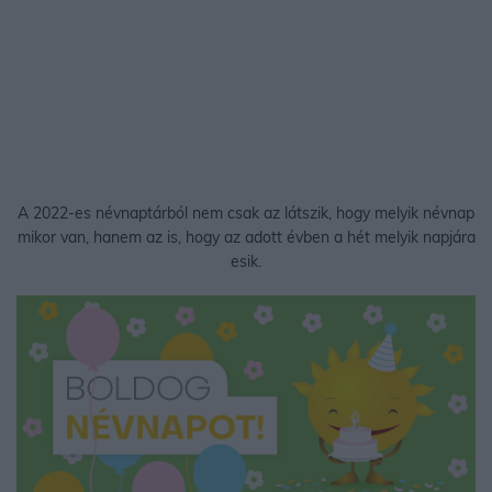
A 2022-es névnaptárból nem csak az látszik, hogy melyik névnap
mikor van, hanem az is, hogy az adott évben a hét melyik napjára
esik.