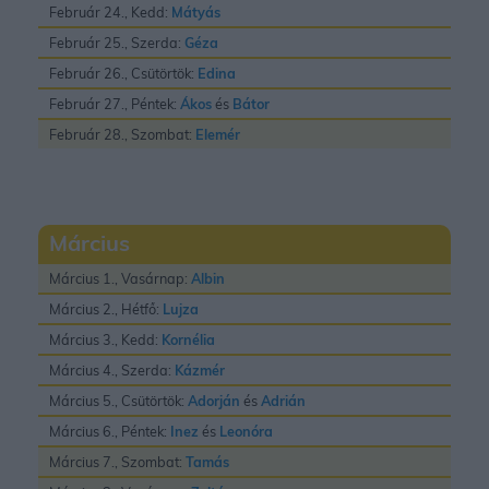
Február 24., Kedd:
Mátyás
Február 25., Szerda:
Géza
Február 26., Csütörtök:
Edina
Február 27., Péntek:
Ákos
és
Bátor
Február 28., Szombat:
Elemér
Március
Március 1., Vasárnap:
Albin
Március 2., Hétfő:
Lujza
Március 3., Kedd:
Kornélia
Március 4., Szerda:
Kázmér
Március 5., Csütörtök:
Adorján
és
Adrián
Március 6., Péntek:
Inez
és
Leonóra
Március 7., Szombat:
Tamás