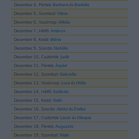
December 4., Péntek:
Barbara
és
Borbála
December 5., Szombat:
Vilma
December 6., Vasárnap:
Miklós
December 7., Hétfő:
Ambrus
December 8., Kedd:
Mária
December 9., Szerda:
Natália
December 10., Csütörtök:
Judit
December 11., Péntek:
Árpád
December 12., Szombat:
Gabriella
December 13., Vasárnap:
Luca
és
Otilia
December 14., Hétfő:
Szilárda
December 15., Kedd:
Valér
December 16., Szerda:
Aletta
és
Etelka
December 17., Csütörtök:
Lázár
és
Olimpia
December 18., Péntek:
Auguszta
December 19., Szombat:
Viola