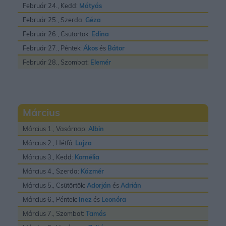
Február 24., Kedd:
Mátyás
Február 25., Szerda:
Géza
Február 26., Csütörtök:
Edina
Február 27., Péntek:
Ákos
és
Bátor
Február 28., Szombat:
Elemér
Március
Március 1., Vasárnap:
Albin
Március 2., Hétfő:
Lujza
Március 3., Kedd:
Kornélia
Március 4., Szerda:
Kázmér
Március 5., Csütörtök:
Adorján
és
Adrián
Március 6., Péntek:
Inez
és
Leonóra
Március 7., Szombat:
Tamás