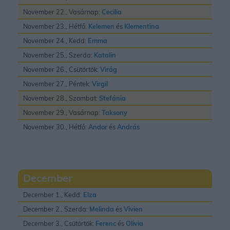
November 22., Vasárnap:
Cecilia
November 23., Hétfő:
Kelemen
és
Klementina
November 24., Kedd:
Emma
November 25., Szerda:
Katalin
November 26., Csütörtök:
Virág
November 27., Péntek:
Virgil
November 28., Szombat:
Stefánia
November 29., Vasárnap:
Taksony
November 30., Hétfő:
Andor
és
András
December
December 1., Kedd:
Elza
December 2., Szerda:
Melinda
és
Vivien
December 3., Csütörtök:
Ferenc
és
Olivia