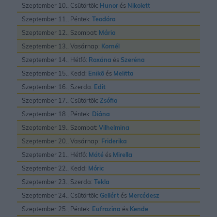
Szeptember 10., Csütörtök:
Hunor
és
Nikolett
Szeptember 11., Péntek:
Teodóra
Szeptember 12., Szombat:
Mária
Szeptember 13., Vasárnap:
Kornél
Szeptember 14., Hétfő:
Roxána
és
Szeréna
Szeptember 15., Kedd:
Enikõ
és
Melitta
Szeptember 16., Szerda:
Edit
Szeptember 17., Csütörtök:
Zsófia
Szeptember 18., Péntek:
Diána
Szeptember 19., Szombat:
Vilhelmina
Szeptember 20., Vasárnap:
Friderika
Szeptember 21., Hétfő:
Máté
és
Mirella
Szeptember 22., Kedd:
Móric
Szeptember 23., Szerda:
Tekla
Szeptember 24., Csütörtök:
Gellért
és
Mercédesz
Szeptember 25., Péntek:
Eufrozina
és
Kende