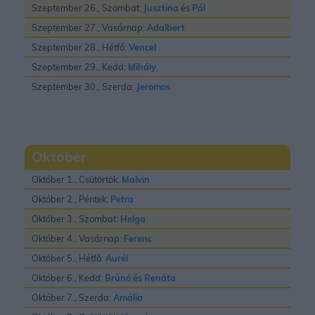
Szeptember 26., Szombat:
Jusztina
és
Pál
Szeptember 27., Vasárnap:
Adalbert
Szeptember 28., Hétfő:
Vencel
Szeptember 29., Kedd:
Mihály
Szeptember 30., Szerda:
Jeromos
Október
Október 1., Csütörtök:
Malvin
Október 2., Péntek:
Petra
Október 3., Szombat:
Helga
Október 4., Vasárnap:
Ferenc
Október 5., Hétfő:
Aurél
Október 6., Kedd:
Brúnó
és
Renáta
Október 7., Szerda:
Amália