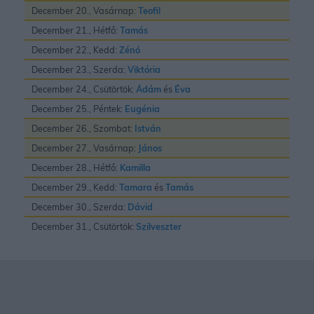
December 20., Vasárnap:
Teofil
December 21., Hétfő:
Tamás
December 22., Kedd:
Zénó
December 23., Szerda:
Viktória
December 24., Csütörtök:
Ádám
és
Éva
December 25., Péntek:
Eugénia
December 26., Szombat:
István
December 27., Vasárnap:
János
December 28., Hétfő:
Kamilla
December 29., Kedd:
Tamara
és
Tamás
December 30., Szerda:
Dávid
December 31., Csütörtök:
Szilveszter