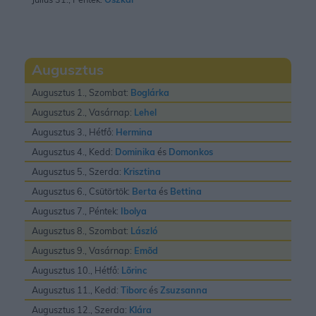
Augusztus
Augusztus 1., Szombat:
Boglárka
Augusztus 2., Vasárnap:
Lehel
Augusztus 3., Hétfő:
Hermina
Augusztus 4., Kedd:
Dominika
és
Domonkos
Augusztus 5., Szerda:
Krisztina
Augusztus 6., Csütörtök:
Berta
és
Bettina
Augusztus 7., Péntek:
Ibolya
Augusztus 8., Szombat:
László
Augusztus 9., Vasárnap:
Emõd
Augusztus 10., Hétfő:
Lõrinc
Augusztus 11., Kedd:
Tiborc
és
Zsuzsanna
Augusztus 12., Szerda:
Klára