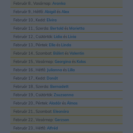
Február 8., Vasárnap:
Aranka
Február 9., Hétfő:
Abigél
és
Alex
Február 10., Kedd:
Elvira
Február 11., Szerda:
Bertold
és
Marietta
Február 12., Csütörtök:
Lidia
és
Livia
Február 13., Péntek:
Ella
és
Linda
Február 14., Szombat:
Bálint
és
Valentin
Február 15., Vasárnap:
Georgina
és
Kolos
Február 16., Hétfő:
Julianna
és
Lilla
Február 17., Kedd:
Donát
Február 18., Szerda:
Bernadett
Február 19., Csütörtök:
Zsuzsanna
Február 20., Péntek:
Aladár
és
Álmos
Február 21., Szombat:
Eleonóra
Február 22., Vasárnap:
Gerzson
Február 23., Hétfő:
Alfréd