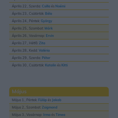
Április 22., Szerda:
Csilla
és
Noémi
Április 23., Csütörtök:
Béla
Április 24., Péntek:
György
Április 25., Szombat:
Márk
Április 26., Vasárnap:
Ervin
Április 27., Hétfő:
Zita
Április 28., Kedd:
Valéria
Április 29., Szerda:
Péter
Április 30., Csütörtök:
Katalin
és
Kitti
Május
Május 1., Péntek:
Fülöp
és
Jakab
Május 2., Szombat:
Zsigmond
Május 3., Vasárnap:
Irma
és
Timea