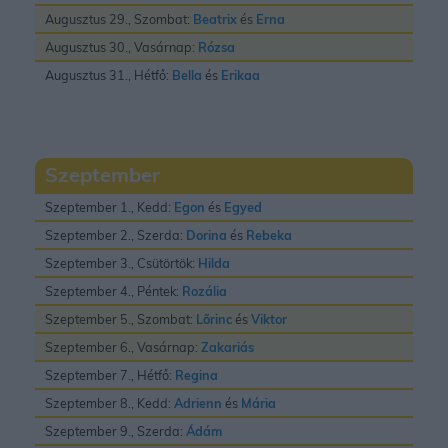
Augusztus 29., Szombat:
Beatrix
és
Erna
Augusztus 30., Vasárnap:
Rózsa
Augusztus 31., Hétfő:
Bella
és
Erikaa
Szeptember
Szeptember 1., Kedd:
Egon
és
Egyed
Szeptember 2., Szerda:
Dorina
és
Rebeka
Szeptember 3., Csütörtök:
Hilda
Szeptember 4., Péntek:
Rozália
Szeptember 5., Szombat:
Lõrinc
és
Viktor
Szeptember 6., Vasárnap:
Zakariás
Szeptember 7., Hétfő:
Regina
Szeptember 8., Kedd:
Adrienn
és
Mária
Szeptember 9., Szerda:
Ádám