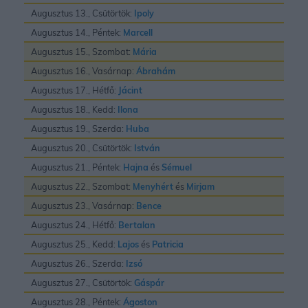
Augusztus 13., Csütörtök:
Ipoly
Augusztus 14., Péntek:
Marcell
Augusztus 15., Szombat:
Mária
Augusztus 16., Vasárnap:
Ábrahám
Augusztus 17., Hétfő:
Jácint
Augusztus 18., Kedd:
Ilona
Augusztus 19., Szerda:
Huba
Augusztus 20., Csütörtök:
István
Augusztus 21., Péntek:
Hajna
és
Sémuel
Augusztus 22., Szombat:
Menyhért
és
Mirjam
Augusztus 23., Vasárnap:
Bence
Augusztus 24., Hétfő:
Bertalan
Augusztus 25., Kedd:
Lajos
és
Patricia
Augusztus 26., Szerda:
Izsó
Augusztus 27., Csütörtök:
Gáspár
Augusztus 28., Péntek:
Ágoston