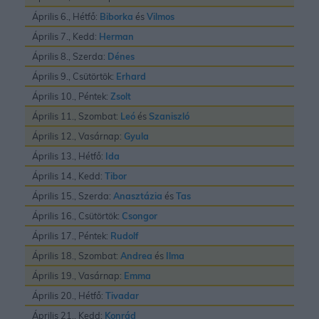
Április 6., Hétfő:
Biborka
és
Vilmos
Április 7., Kedd:
Herman
Április 8., Szerda:
Dénes
Április 9., Csütörtök:
Erhard
Április 10., Péntek:
Zsolt
Április 11., Szombat:
Leó
és
Szaniszló
Április 12., Vasárnap:
Gyula
Április 13., Hétfő:
Ida
Április 14., Kedd:
Tibor
Április 15., Szerda:
Anasztázia
és
Tas
Április 16., Csütörtök:
Csongor
Április 17., Péntek:
Rudolf
Április 18., Szombat:
Andrea
és
Ilma
Április 19., Vasárnap:
Emma
Április 20., Hétfő:
Tivadar
Április 21., Kedd:
Konrád