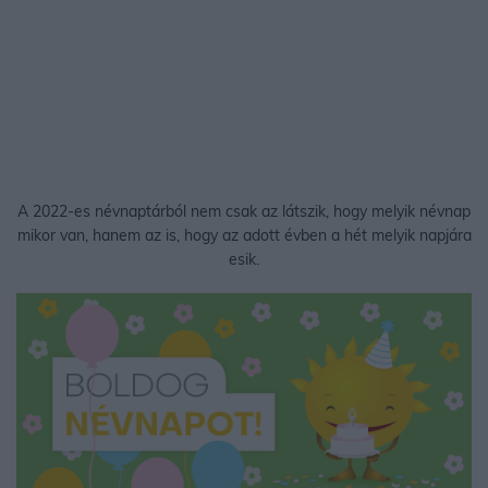
A 2022-es névnaptárból nem csak az látszik, hogy melyik névnap
mikor van, hanem az is, hogy az adott évben a hét melyik napjára
esik.