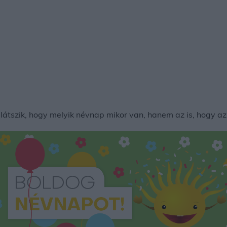
tszik, hogy melyik névnap mikor van, hanem az is, hogy az 