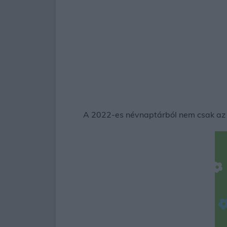
A 2022-es névnaptárból nem csak az lá