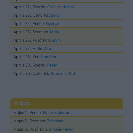
Április 22., Szerda:
Csilla
és
Noémi
Április 23., Csütörtök:
Béla
Április 24., Péntek:
György
Április 25., Szombat:
Márk
Április 26., Vasárnap:
Ervin
Április 27., Hétfő:
Zita
Április 28., Kedd:
Valéria
Április 29., Szerda:
Péter
Április 30., Csütörtök:
Katalin
és
Kitti
Május
Május 1., Péntek:
Fülöp
és
Jakab
Május 2., Szombat:
Zsigmond
Május 3., Vasárnap:
Irma
és
Timea