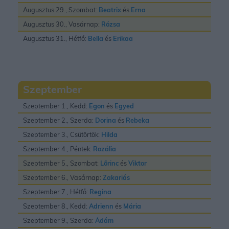
Augusztus 29., Szombat:
Beatrix
és
Erna
Augusztus 30., Vasárnap:
Rózsa
Augusztus 31., Hétfő:
Bella
és
Erikaa
Szeptember
Szeptember 1., Kedd:
Egon
és
Egyed
Szeptember 2., Szerda:
Dorina
és
Rebeka
Szeptember 3., Csütörtök:
Hilda
Szeptember 4., Péntek:
Rozália
Szeptember 5., Szombat:
Lõrinc
és
Viktor
Szeptember 6., Vasárnap:
Zakariás
Szeptember 7., Hétfő:
Regina
Szeptember 8., Kedd:
Adrienn
és
Mária
Szeptember 9., Szerda:
Ádám