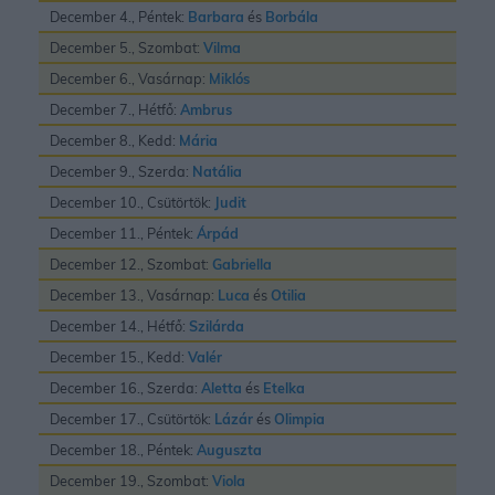
December 4., Péntek:
Barbara
és
Borbála
December 5., Szombat:
Vilma
December 6., Vasárnap:
Miklós
December 7., Hétfő:
Ambrus
December 8., Kedd:
Mária
December 9., Szerda:
Natália
December 10., Csütörtök:
Judit
December 11., Péntek:
Árpád
December 12., Szombat:
Gabriella
December 13., Vasárnap:
Luca
és
Otilia
December 14., Hétfő:
Szilárda
December 15., Kedd:
Valér
December 16., Szerda:
Aletta
és
Etelka
December 17., Csütörtök:
Lázár
és
Olimpia
December 18., Péntek:
Auguszta
December 19., Szombat:
Viola