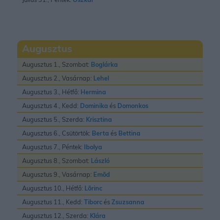
Augusztus
Augusztus 1., Szombat:
Boglárka
Augusztus 2., Vasárnap:
Lehel
Augusztus 3., Hétfő:
Hermina
Augusztus 4., Kedd:
Dominika
és
Domonkos
Augusztus 5., Szerda:
Krisztina
Augusztus 6., Csütörtök:
Berta
és
Bettina
Augusztus 7., Péntek:
Ibolya
Augusztus 8., Szombat:
László
Augusztus 9., Vasárnap:
Emõd
Augusztus 10., Hétfő:
Lõrinc
Augusztus 11., Kedd:
Tiborc
és
Zsuzsanna
Augusztus 12., Szerda:
Klára