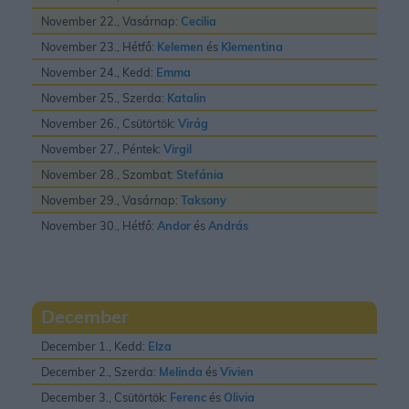
November 22., Vasárnap:
Cecilia
November 23., Hétfő:
Kelemen
és
Klementina
November 24., Kedd:
Emma
November 25., Szerda:
Katalin
November 26., Csütörtök:
Virág
November 27., Péntek:
Virgil
November 28., Szombat:
Stefánia
November 29., Vasárnap:
Taksony
November 30., Hétfő:
Andor
és
András
December
December 1., Kedd:
Elza
December 2., Szerda:
Melinda
és
Vivien
December 3., Csütörtök:
Ferenc
és
Olivia