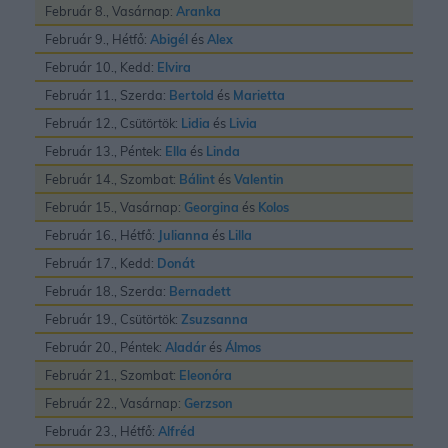
Február 8., Vasárnap:
Aranka
Február 9., Hétfő:
Abigél
és
Alex
Február 10., Kedd:
Elvira
Február 11., Szerda:
Bertold
és
Marietta
Február 12., Csütörtök:
Lidia
és
Livia
Február 13., Péntek:
Ella
és
Linda
Február 14., Szombat:
Bálint
és
Valentin
Február 15., Vasárnap:
Georgina
és
Kolos
Február 16., Hétfő:
Julianna
és
Lilla
Február 17., Kedd:
Donát
Február 18., Szerda:
Bernadett
Február 19., Csütörtök:
Zsuzsanna
Február 20., Péntek:
Aladár
és
Álmos
Február 21., Szombat:
Eleonóra
Február 22., Vasárnap:
Gerzson
Február 23., Hétfő:
Alfréd