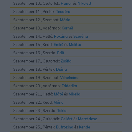
Szeptember 10., Csütörtök:
Hunor
és
Nikolett
Szeptember 11., Péntek:
Teodóra
Szeptember 12., Szombat:
Mária
Szeptember 13., Vasárnap:
Kornél
Szeptember 14., Hétfő:
Roxána
és
Szeréna
Szeptember 15., Kedd:
Enikõ
és
Melitta
Szeptember 16., Szerda:
Edit
Szeptember 17., Csütörtök:
Zsófia
Szeptember 18., Péntek:
Diána
Szeptember 19., Szombat:
Vilhelmina
Szeptember 20., Vasárnap:
Friderika
Szeptember 21., Hétfő:
Máté
és
Mirella
Szeptember 22., Kedd:
Móric
Szeptember 23., Szerda:
Tekla
Szeptember 24., Csütörtök:
Gellért
és
Mercédesz
Szeptember 25., Péntek:
Eufrozina
és
Kende