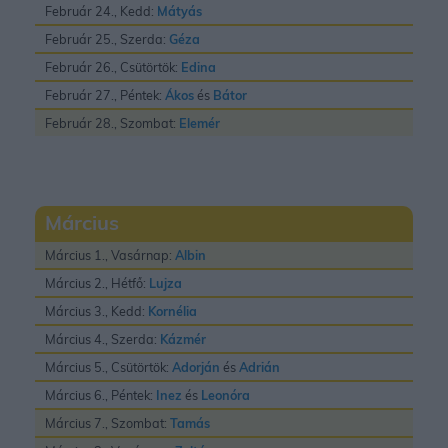
Február 24., Kedd:
Mátyás
Február 25., Szerda:
Géza
Február 26., Csütörtök:
Edina
Február 27., Péntek:
Ákos
és
Bátor
Február 28., Szombat:
Elemér
Március
Március 1., Vasárnap:
Albin
Március 2., Hétfő:
Lujza
Március 3., Kedd:
Kornélia
Március 4., Szerda:
Kázmér
Március 5., Csütörtök:
Adorján
és
Adrián
Március 6., Péntek:
Inez
és
Leonóra
Március 7., Szombat:
Tamás