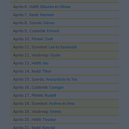
Április 6., Hétfő:
Biborka
és
Vilmos
Április 7., Kedd:
Herman
Április 8., Szerda:
Dénes
Április 9., Csütörtök:
Erhard
Április 10., Péntek:
Zsolt
Április 11., Szombat:
Leó
és
Szaniszló
Április 12., Vasárnap:
Gyula
Április 13., Hétfő:
Ida
Április 14., Kedd:
Tibor
Április 15., Szerda:
Anasztázia
és
Tas
Április 16., Csütörtök:
Csongor
Április 17., Péntek:
Rudolf
Április 18., Szombat:
Andrea
és
Ilma
Április 19., Vasárnap:
Emma
Április 20., Hétfő:
Tivadar
Április 21., Kedd:
Konrád