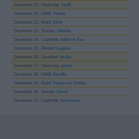
December 20., Vasárnap:
Teofil
December 21., Hétfő:
Tamás
December 22., Kedd:
Zénó
December 23., Szerda:
Viktória
December 24., Csütörtök:
Ádám
és
Éva
December 25., Péntek:
Eugénia
December 26., Szombat:
István
December 27., Vasárnap:
János
December 28., Hétfő:
Kamilla
December 29., Kedd:
Tamara
és
Tamás
December 30., Szerda:
Dávid
December 31., Csütörtök:
Szilveszter