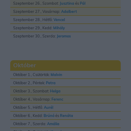
Szeptember 26., Szombat:
Jusztina
és
Pál
Szeptember 27., Vasárnap:
Adalbert
Szeptember 28., Hétfő:
Vencel
Szeptember 29., Kedd:
Mihály
Szeptember 30., Szerda:
Jeromos
Október
Október 1., Csütörtök:
Malvin
Október 2., Péntek:
Petra
Október 3., Szombat:
Helga
Október 4., Vasárnap:
Ferenc
Október 5., Hétfő:
Aurél
Október 6., Kedd:
Brúnó
és
Renáta
Október 7., Szerda:
Amália