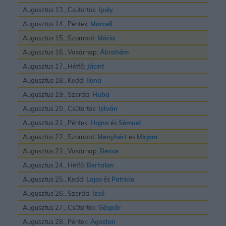
Augusztus 13., Csütörtök:
Ipoly
Augusztus 14., Péntek:
Marcell
Augusztus 15., Szombat:
Mária
Augusztus 16., Vasárnap:
Ábrahám
Augusztus 17., Hétfő:
Jácint
Augusztus 18., Kedd:
Ilona
Augusztus 19., Szerda:
Huba
Augusztus 20., Csütörtök:
István
Augusztus 21., Péntek:
Hajna
és
Sémuel
Augusztus 22., Szombat:
Menyhért
és
Mirjam
Augusztus 23., Vasárnap:
Bence
Augusztus 24., Hétfő:
Bertalan
Augusztus 25., Kedd:
Lajos
és
Patricia
Augusztus 26., Szerda:
Izsó
Augusztus 27., Csütörtök:
Gáspár
Augusztus 28., Péntek:
Ágoston