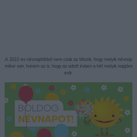
A 2022-es névnaptárból nem csak az látszik, hogy melyik névnap
mikor van, hanem az is, hogy az adott évben a hét melyik napjára
esik.