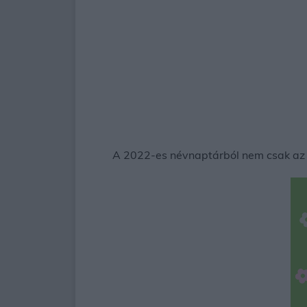
A 2022-es névnaptárból nem csak az lá