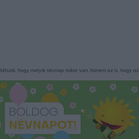
tszik, hogy melyik névnap mikor van, hanem az is, hogy az 