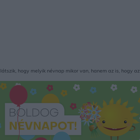
tszik, hogy melyik névnap mikor van, hanem az is, hogy az 