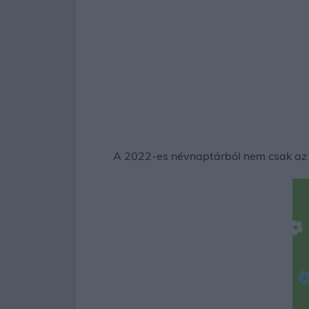
A 2022-es névnaptárból nem csak az lá