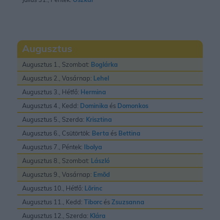
Augusztus
Augusztus 1., Szombat:
Boglárka
Augusztus 2., Vasárnap:
Lehel
Augusztus 3., Hétfő:
Hermina
Augusztus 4., Kedd:
Dominika
és
Domonkos
Augusztus 5., Szerda:
Krisztina
Augusztus 6., Csütörtök:
Berta
és
Bettina
Augusztus 7., Péntek:
Ibolya
Augusztus 8., Szombat:
László
Augusztus 9., Vasárnap:
Emõd
Augusztus 10., Hétfő:
Lõrinc
Augusztus 11., Kedd:
Tiborc
és
Zsuzsanna
Augusztus 12., Szerda:
Klára