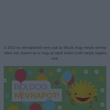
A 2022-es névnaptárból nem csak az látszik, hogy melyik névnap
mikor van, hanem az is, hogy az adott évben a hét melyik napjára
esik.