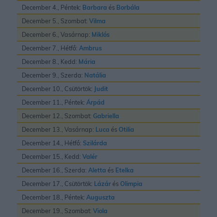
December 4., Péntek:
Barbara
és
Borbála
December 5., Szombat:
Vilma
December 6., Vasárnap:
Miklós
December 7., Hétfő:
Ambrus
December 8., Kedd:
Mária
December 9., Szerda:
Natália
December 10., Csütörtök:
Judit
December 11., Péntek:
Árpád
December 12., Szombat:
Gabriella
December 13., Vasárnap:
Luca
és
Otilia
December 14., Hétfő:
Szilárda
December 15., Kedd:
Valér
December 16., Szerda:
Aletta
és
Etelka
December 17., Csütörtök:
Lázár
és
Olimpia
December 18., Péntek:
Auguszta
December 19., Szombat:
Viola