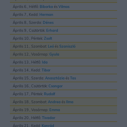
Április 6., Hétfő:
Biborka
és
Vilmos
Április 7., Kedd:
Herman
Április 8., Szerda:
Dénes
Április 9., Csütörtök:
Erhard
Április 10., Péntek:
Zsolt
Április 11., Szombat:
Leó
és
Szaniszló
Április 12., Vasárnap:
Gyula
Április 13., Hétfő:
Ida
Április 14., Kedd:
Tibor
Április 15., Szerda:
Anasztázia
és
Tas
Április 16., Csütörtök:
Csongor
Április 17., Péntek:
Rudolf
Április 18., Szombat:
Andrea
és
Ilma
Április 19., Vasárnap:
Emma
Április 20., Hétfő:
Tivadar
Április 21., Kedd:
Konrád