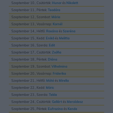
Szeptember 10., Csütörtök:
Hunor
és
Nikolett
Szeptember 11., Péntek:
Teodóra
Szeptember 12., Szombat:
Mária
Szeptember 13., Vasárnap:
Kornél
Szeptember 14., Hétfő:
Roxána
és
Szeréna
Szeptember 15., Kedd:
Enikõ
és
Melitta
Szeptember 16., Szerda:
Edit
Szeptember 17., Csütörtök:
Zsófia
Szeptember 18., Péntek:
Diána
Szeptember 19., Szombat:
Vilhelmina
Szeptember 20., Vasárnap:
Friderika
Szeptember 21., Hétfő:
Máté
és
Mirella
Szeptember 22., Kedd:
Móric
Szeptember 23., Szerda:
Tekla
Szeptember 24., Csütörtök:
Gellért
és
Mercédesz
Szeptember 25., Péntek:
Eufrozina
és
Kende