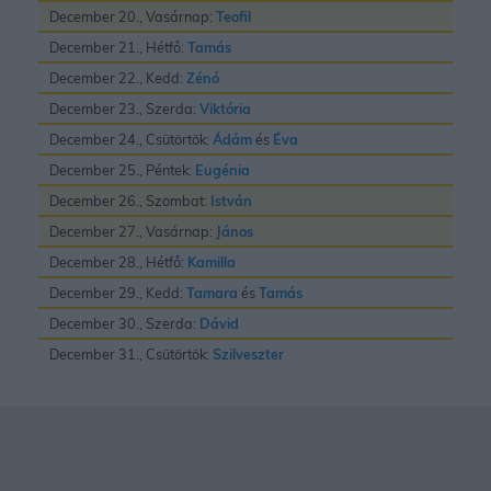
December 20., Vasárnap:
Teofil
December 21., Hétfő:
Tamás
December 22., Kedd:
Zénó
December 23., Szerda:
Viktória
December 24., Csütörtök:
Ádám
és
Éva
December 25., Péntek:
Eugénia
December 26., Szombat:
István
December 27., Vasárnap:
János
December 28., Hétfő:
Kamilla
December 29., Kedd:
Tamara
és
Tamás
December 30., Szerda:
Dávid
December 31., Csütörtök:
Szilveszter