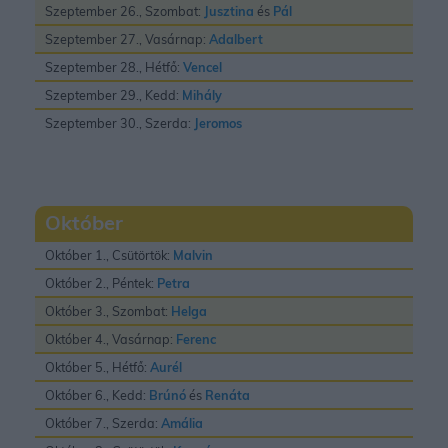
Szeptember 26., Szombat:
Jusztina
és
Pál
Szeptember 27., Vasárnap:
Adalbert
Szeptember 28., Hétfő:
Vencel
Szeptember 29., Kedd:
Mihály
Szeptember 30., Szerda:
Jeromos
Október
Október 1., Csütörtök:
Malvin
Október 2., Péntek:
Petra
Október 3., Szombat:
Helga
Október 4., Vasárnap:
Ferenc
Október 5., Hétfő:
Aurél
Október 6., Kedd:
Brúnó
és
Renáta
Október 7., Szerda:
Amália