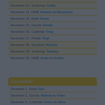
November 22., Vasárnap:
Cecilia
November 23., Hétfő:
Kelemen
és
Klementina
November 24., Kedd:
Emma
November 25., Szerda:
Katalin
November 26., Csütörtök:
Virág
November 27., Péntek:
Virgil
November 28., Szombat:
Stefánia
November 29., Vasárnap:
Taksony
November 30., Hétfő:
Andor
és
András
December
December 1., Kedd:
Elza
December 2., Szerda:
Melinda
és
Vivien
December 3., Csütörtök:
Ferenc
és
Olivia