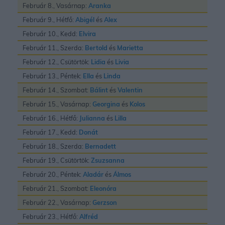
Február 8., Vasárnap:
Aranka
Február 9., Hétfő:
Abigél
és
Alex
Február 10., Kedd:
Elvira
Február 11., Szerda:
Bertold
és
Marietta
Február 12., Csütörtök:
Lidia
és
Livia
Február 13., Péntek:
Ella
és
Linda
Február 14., Szombat:
Bálint
és
Valentin
Február 15., Vasárnap:
Georgina
és
Kolos
Február 16., Hétfő:
Julianna
és
Lilla
Február 17., Kedd:
Donát
Február 18., Szerda:
Bernadett
Február 19., Csütörtök:
Zsuzsanna
Február 20., Péntek:
Aladár
és
Álmos
Február 21., Szombat:
Eleonóra
Február 22., Vasárnap:
Gerzson
Február 23., Hétfő:
Alfréd