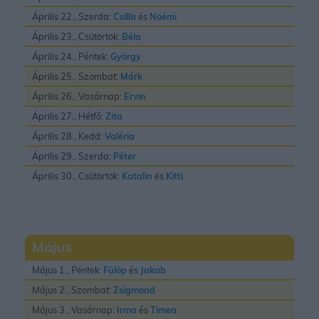
Április 22., Szerda:
Csilla
és
Noémi
Április 23., Csütörtök:
Béla
Április 24., Péntek:
György
Április 25., Szombat:
Márk
Április 26., Vasárnap:
Ervin
Április 27., Hétfő:
Zita
Április 28., Kedd:
Valéria
Április 29., Szerda:
Péter
Április 30., Csütörtök:
Katalin
és
Kitti
Május
Május 1., Péntek:
Fülöp
és
Jakab
Május 2., Szombat:
Zsigmond
Május 3., Vasárnap:
Irma
és
Timea