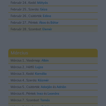
Február 24., Kedd:
Mátyás
Február 25., Szerda:
Géza
Február 26., Csütörtök:
Edina
Február 27., Péntek:
Ákos
és
Bátor
Február 28., Szombat:
Elemér
Március
Március 1., Vasárnap:
Albin
Március 2., Hétfő:
Lujza
Március 3., Kedd:
Kornélia
Március 4., Szerda:
Kázmér
Március 5., Csütörtök:
Adorján
és
Adrián
Március 6., Péntek:
Inez
és
Leonóra
Március 7., Szombat:
Tamás