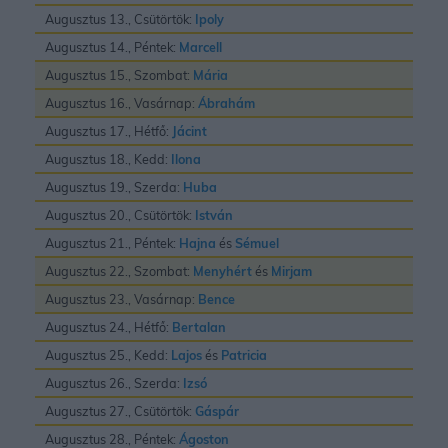
Augusztus 13., Csütörtök:
Ipoly
Augusztus 14., Péntek:
Marcell
Augusztus 15., Szombat:
Mária
Augusztus 16., Vasárnap:
Ábrahám
Augusztus 17., Hétfő:
Jácint
Augusztus 18., Kedd:
Ilona
Augusztus 19., Szerda:
Huba
Augusztus 20., Csütörtök:
István
Augusztus 21., Péntek:
Hajna
és
Sémuel
Augusztus 22., Szombat:
Menyhért
és
Mirjam
Augusztus 23., Vasárnap:
Bence
Augusztus 24., Hétfő:
Bertalan
Augusztus 25., Kedd:
Lajos
és
Patricia
Augusztus 26., Szerda:
Izsó
Augusztus 27., Csütörtök:
Gáspár
Augusztus 28., Péntek:
Ágoston