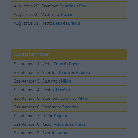
Augusztus 29., Szombat:
Beatrix
és
Erna
Augusztus 30., Vasárnap:
Rózsa
Augusztus 31., Hétfő:
Bella
és
Erikaa
Szeptember
Szeptember 1., Kedd:
Egon
és
Egyed
Szeptember 2., Szerda:
Dorina
és
Rebeka
Szeptember 3., Csütörtök:
Hilda
Szeptember 4., Péntek:
Rozália
Szeptember 5., Szombat:
Lõrinc
és
Viktor
Szeptember 6., Vasárnap:
Zakariás
Szeptember 7., Hétfő:
Regina
Szeptember 8., Kedd:
Adrienn
és
Mária
Szeptember 9., Szerda:
Ádám