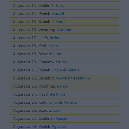
Augusztus 13., Csütörtök:
Ipoly
Augusztus 14., Péntek:
Marcell
Augusztus 15., Szombat:
Mária
Augusztus 16., Vasárnap:
Ábrahám
Augusztus 17., Hétfő:
Jácint
Augusztus 18., Kedd:
Ilona
Augusztus 19., Szerda:
Huba
Augusztus 20., Csütörtök:
István
Augusztus 21., Péntek:
Hajna
és
Sémuel
Augusztus 22., Szombat:
Menyhért
és
Mirjam
Augusztus 23., Vasárnap:
Bence
Augusztus 24., Hétfő:
Bertalan
Augusztus 25., Kedd:
Lajos
és
Patricia
Augusztus 26., Szerda:
Izsó
Augusztus 27., Csütörtök:
Gáspár
Augusztus 28., Péntek:
Ágoston