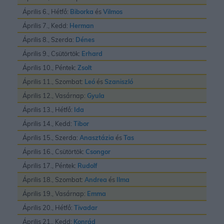
Április 6., Hétfő:
Biborka
és
Vilmos
Április 7., Kedd:
Herman
Április 8., Szerda:
Dénes
Április 9., Csütörtök:
Erhard
Április 10., Péntek:
Zsolt
Április 11., Szombat:
Leó
és
Szaniszló
Április 12., Vasárnap:
Gyula
Április 13., Hétfő:
Ida
Április 14., Kedd:
Tibor
Április 15., Szerda:
Anasztázia
és
Tas
Április 16., Csütörtök:
Csongor
Április 17., Péntek:
Rudolf
Április 18., Szombat:
Andrea
és
Ilma
Április 19., Vasárnap:
Emma
Április 20., Hétfő:
Tivadar
Április 21., Kedd:
Konrád