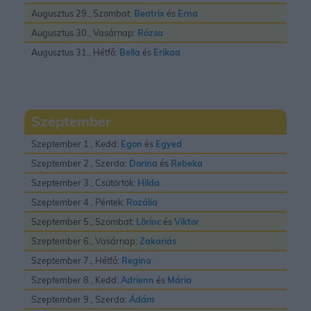
Augusztus 29., Szombat:
Beatrix
és
Erna
Augusztus 30., Vasárnap:
Rózsa
Augusztus 31., Hétfő:
Bella
és
Erikaa
Szeptember
Szeptember 1., Kedd:
Egon
és
Egyed
Szeptember 2., Szerda:
Dorina
és
Rebeka
Szeptember 3., Csütörtök:
Hilda
Szeptember 4., Péntek:
Rozália
Szeptember 5., Szombat:
Lõrinc
és
Viktor
Szeptember 6., Vasárnap:
Zakariás
Szeptember 7., Hétfő:
Regina
Szeptember 8., Kedd:
Adrienn
és
Mária
Szeptember 9., Szerda:
Ádám