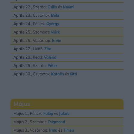
Április 22., Szerda:
Csilla
és
Noémi
Április 23., Csütörtök:
Béla
Április 24., Péntek:
György
Április 25., Szombat:
Márk
Április 26., Vasárnap:
Ervin
Április 27., Hétfő:
Zita
Április 28., Kedd:
Valéria
Április 29., Szerda:
Péter
Április 30., Csütörtök:
Katalin
és
Kitti
Május
Május 1., Péntek:
Fülöp
és
Jakab
Május 2., Szombat:
Zsigmond
Május 3., Vasárnap:
Irma
és
Timea