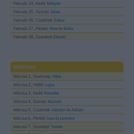
Február 24., Kedd:
Mátyás
Február 25., Szerda:
Géza
Február 26., Csütörtök:
Edina
Február 27., Péntek:
Ákos
és
Bátor
Február 28., Szombat:
Elemér
Március
Március 1., Vasárnap:
Albin
Március 2., Hétfő:
Lujza
Március 3., Kedd:
Kornélia
Március 4., Szerda:
Kázmér
Március 5., Csütörtök:
Adorján
és
Adrián
Március 6., Péntek:
Inez
és
Leonóra
Március 7., Szombat:
Tamás