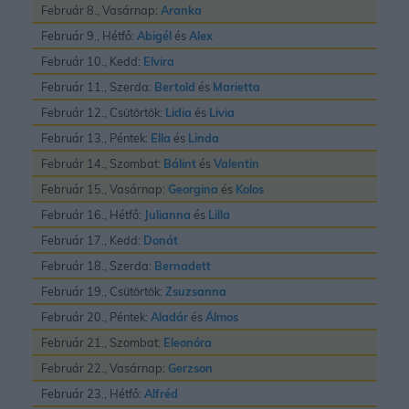
Február 8., Vasárnap:
Aranka
Február 9., Hétfő:
Abigél
és
Alex
Február 10., Kedd:
Elvira
Február 11., Szerda:
Bertold
és
Marietta
Február 12., Csütörtök:
Lidia
és
Livia
Február 13., Péntek:
Ella
és
Linda
Február 14., Szombat:
Bálint
és
Valentin
Február 15., Vasárnap:
Georgina
és
Kolos
Február 16., Hétfő:
Julianna
és
Lilla
Február 17., Kedd:
Donát
Február 18., Szerda:
Bernadett
Február 19., Csütörtök:
Zsuzsanna
Február 20., Péntek:
Aladár
és
Álmos
Február 21., Szombat:
Eleonóra
Február 22., Vasárnap:
Gerzson
Február 23., Hétfő:
Alfréd