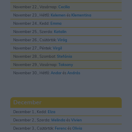
November 22., Vasárnap:
Cecilia
November 23., Hétfő:
Kelemen
és
Klementina
November 24., Kedd:
Emma
November 25., Szerda:
Katalin
November 26., Csütörtök:
Virág
November 27., Péntek:
Virgil
November 28., Szombat:
Stefánia
November 29., Vasárnap:
Taksony
November 30., Hétfő:
Andor
és
András
December
December 1., Kedd:
Elza
December 2., Szerda:
Melinda
és
Vivien
December 3., Csütörtök:
Ferenc
és
Olivia