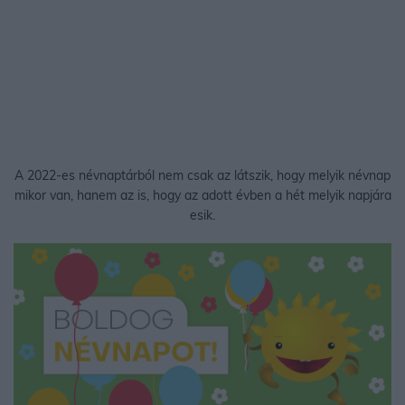
A 2022-es névnaptárból nem csak az látszik, hogy melyik névnap
mikor van, hanem az is, hogy az adott évben a hét melyik napjára
esik.