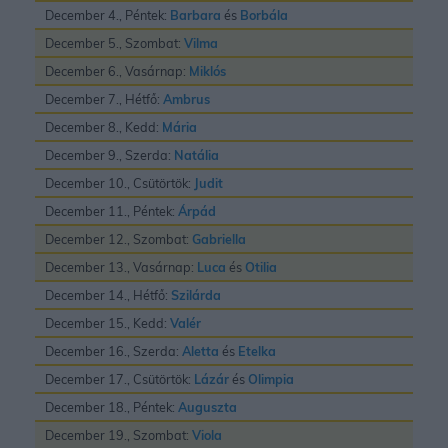
December 4., Péntek:
Barbara
és
Borbála
December 5., Szombat:
Vilma
December 6., Vasárnap:
Miklós
December 7., Hétfő:
Ambrus
December 8., Kedd:
Mária
December 9., Szerda:
Natália
December 10., Csütörtök:
Judit
December 11., Péntek:
Árpád
December 12., Szombat:
Gabriella
December 13., Vasárnap:
Luca
és
Otilia
December 14., Hétfő:
Szilárda
December 15., Kedd:
Valér
December 16., Szerda:
Aletta
és
Etelka
December 17., Csütörtök:
Lázár
és
Olimpia
December 18., Péntek:
Auguszta
December 19., Szombat:
Viola