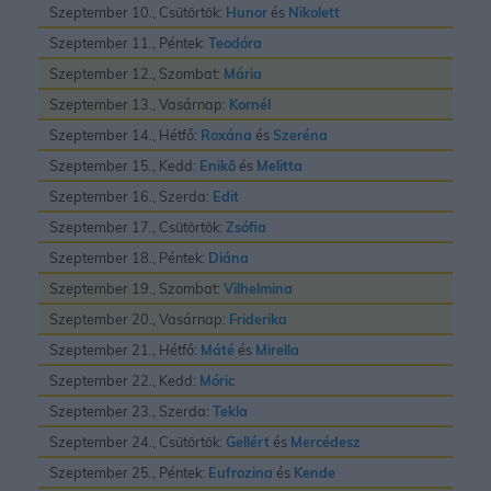
Szeptember 10., Csütörtök:
Hunor
és
Nikolett
Szeptember 11., Péntek:
Teodóra
Szeptember 12., Szombat:
Mária
Szeptember 13., Vasárnap:
Kornél
Szeptember 14., Hétfő:
Roxána
és
Szeréna
Szeptember 15., Kedd:
Enikõ
és
Melitta
Szeptember 16., Szerda:
Edit
Szeptember 17., Csütörtök:
Zsófia
Szeptember 18., Péntek:
Diána
Szeptember 19., Szombat:
Vilhelmina
Szeptember 20., Vasárnap:
Friderika
Szeptember 21., Hétfő:
Máté
és
Mirella
Szeptember 22., Kedd:
Móric
Szeptember 23., Szerda:
Tekla
Szeptember 24., Csütörtök:
Gellért
és
Mercédesz
Szeptember 25., Péntek:
Eufrozina
és
Kende