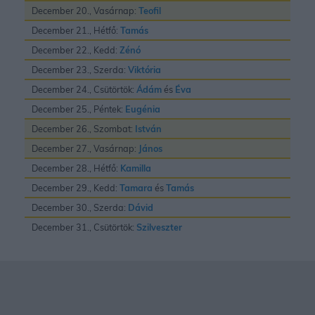
December 20., Vasárnap:
Teofil
December 21., Hétfő:
Tamás
December 22., Kedd:
Zénó
December 23., Szerda:
Viktória
December 24., Csütörtök:
Ádám
és
Éva
December 25., Péntek:
Eugénia
December 26., Szombat:
István
December 27., Vasárnap:
János
December 28., Hétfő:
Kamilla
December 29., Kedd:
Tamara
és
Tamás
December 30., Szerda:
Dávid
December 31., Csütörtök:
Szilveszter