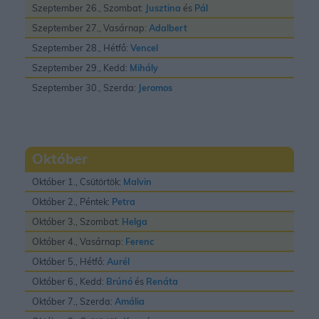
Szeptember 26., Szombat:
Jusztina
és
Pál
Szeptember 27., Vasárnap:
Adalbert
Szeptember 28., Hétfő:
Vencel
Szeptember 29., Kedd:
Mihály
Szeptember 30., Szerda:
Jeromos
Október
Október 1., Csütörtök:
Malvin
Október 2., Péntek:
Petra
Október 3., Szombat:
Helga
Október 4., Vasárnap:
Ferenc
Október 5., Hétfő:
Aurél
Október 6., Kedd:
Brúnó
és
Renáta
Október 7., Szerda:
Amália