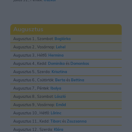
Augusztus
Augusztus 1., Szombat:
Boglárka
Augusztus 2., Vasárnap:
Lehel
Augusztus 3., Hétfő:
Hermina
Augusztus 4., Kedd:
Dominika
és
Domonkos
Augusztus 5., Szerda:
Krisztina
Augusztus 6., Csütörtök:
Berta
és
Bettina
Augusztus 7., Péntek:
Ibolya
Augusztus 8., Szombat:
László
Augusztus 9., Vasárnap:
Emõd
Augusztus 10., Hétfő:
Lõrinc
Augusztus 11., Kedd:
Tiborc
és
Zsuzsanna
Augusztus 12., Szerda:
Klára