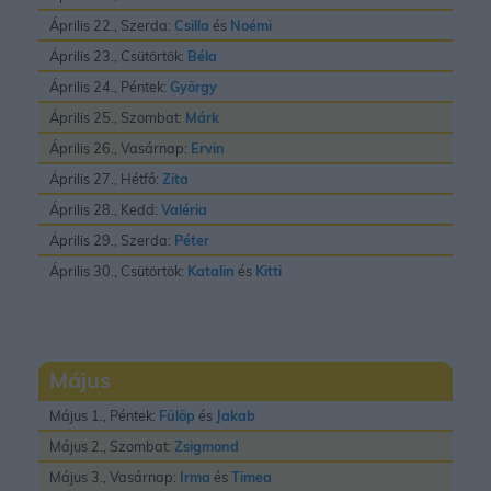
Április 22., Szerda:
Csilla
és
Noémi
Április 23., Csütörtök:
Béla
Április 24., Péntek:
György
Április 25., Szombat:
Márk
Április 26., Vasárnap:
Ervin
Április 27., Hétfő:
Zita
Április 28., Kedd:
Valéria
Április 29., Szerda:
Péter
Április 30., Csütörtök:
Katalin
és
Kitti
Május
Május 1., Péntek:
Fülöp
és
Jakab
Május 2., Szombat:
Zsigmond
Május 3., Vasárnap:
Irma
és
Timea