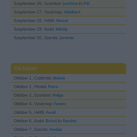
Szeptember 26., Szombat:
Jusztina
és
Pál
Szeptember 27., Vasárnap:
Adalbert
Szeptember 28., Hétfő:
Vencel
Szeptember 29., Kedd:
Mihály
Szeptember 30., Szerda:
Jeromos
Október
Október 1., Csütörtök:
Malvin
Október 2., Péntek:
Petra
Október 3., Szombat:
Helga
Október 4., Vasárnap:
Ferenc
Október 5., Hétfő:
Aurél
Október 6., Kedd:
Brúnó
és
Renáta
Október 7., Szerda:
Amália