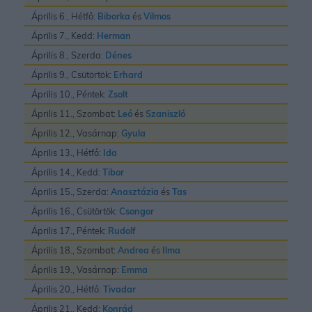
Április 6., Hétfő:
Biborka
és
Vilmos
Április 7., Kedd:
Herman
Április 8., Szerda:
Dénes
Április 9., Csütörtök:
Erhard
Április 10., Péntek:
Zsolt
Április 11., Szombat:
Leó
és
Szaniszló
Április 12., Vasárnap:
Gyula
Április 13., Hétfő:
Ida
Április 14., Kedd:
Tibor
Április 15., Szerda:
Anasztázia
és
Tas
Április 16., Csütörtök:
Csongor
Április 17., Péntek:
Rudolf
Április 18., Szombat:
Andrea
és
Ilma
Április 19., Vasárnap:
Emma
Április 20., Hétfő:
Tivadar
Április 21., Kedd:
Konrád