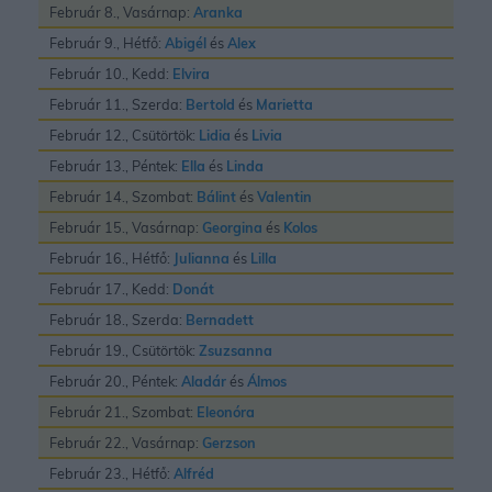
Február 8., Vasárnap:
Aranka
Február 9., Hétfő:
Abigél
és
Alex
Február 10., Kedd:
Elvira
Február 11., Szerda:
Bertold
és
Marietta
Február 12., Csütörtök:
Lidia
és
Livia
Február 13., Péntek:
Ella
és
Linda
Február 14., Szombat:
Bálint
és
Valentin
Február 15., Vasárnap:
Georgina
és
Kolos
Február 16., Hétfő:
Julianna
és
Lilla
Február 17., Kedd:
Donát
Február 18., Szerda:
Bernadett
Február 19., Csütörtök:
Zsuzsanna
Február 20., Péntek:
Aladár
és
Álmos
Február 21., Szombat:
Eleonóra
Február 22., Vasárnap:
Gerzson
Február 23., Hétfő:
Alfréd