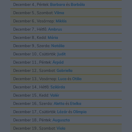
December 4., Péntek:
Barbara
és
Borbála
December 5., Szombat:
Vilma
December 6., Vasárnap:
Miklós
December 7., Hétfő:
Ambrus
December 8., Kedd:
Mária
December 9., Szerda:
Natália
December 10., Csütörtök:
Judit
December 11., Péntek:
Árpád
December 12., Szombat:
Gabriella
December 13., Vasárnap:
Luca
és
Otilia
December 14., Hétfő:
Szilárda
December 15., Kedd:
Valér
December 16., Szerda:
Aletta
és
Etelka
December 17., Csütörtök:
Lázár
és
Olimpia
December 18., Péntek:
Auguszta
December 19., Szombat:
Viola