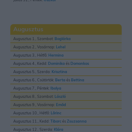
Augusztus
Augusztus 1., Szombat:
Boglárka
Augusztus 2., Vasárnap:
Lehel
Augusztus 3., Hétfő:
Hermina
Augusztus 4., Kedd:
Dominika
és
Domonkos
Augusztus 5., Szerda:
Krisztina
Augusztus 6., Csütörtök:
Berta
és
Bettina
Augusztus 7., Péntek:
Ibolya
Augusztus 8., Szombat:
László
Augusztus 9., Vasárnap:
Emõd
Augusztus 10., Hétfő:
Lõrinc
Augusztus 11., Kedd:
Tiborc
és
Zsuzsanna
Augusztus 12., Szerda:
Klára