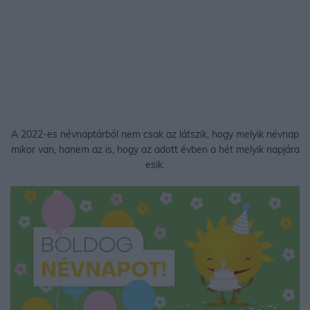
A 2022-es névnaptárból nem csak az látszik, hogy melyik névnap
mikor van, hanem az is, hogy az adott évben a hét melyik napjára
esik.