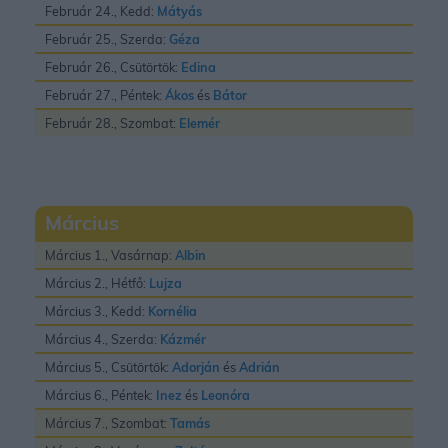
Február 24., Kedd:
Mátyás
Február 25., Szerda:
Géza
Február 26., Csütörtök:
Edina
Február 27., Péntek:
Ákos
és
Bátor
Február 28., Szombat:
Elemér
Március
Március 1., Vasárnap:
Albin
Március 2., Hétfő:
Lujza
Március 3., Kedd:
Kornélia
Március 4., Szerda:
Kázmér
Március 5., Csütörtök:
Adorján
és
Adrián
Március 6., Péntek:
Inez
és
Leonóra
Március 7., Szombat:
Tamás