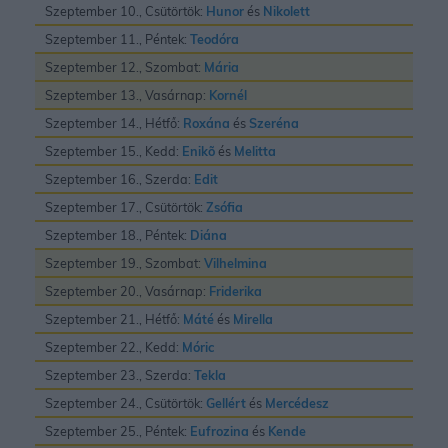
Szeptember 10., Csütörtök:
Hunor
és
Nikolett
Szeptember 11., Péntek:
Teodóra
Szeptember 12., Szombat:
Mária
Szeptember 13., Vasárnap:
Kornél
Szeptember 14., Hétfő:
Roxána
és
Szeréna
Szeptember 15., Kedd:
Enikõ
és
Melitta
Szeptember 16., Szerda:
Edit
Szeptember 17., Csütörtök:
Zsófia
Szeptember 18., Péntek:
Diána
Szeptember 19., Szombat:
Vilhelmina
Szeptember 20., Vasárnap:
Friderika
Szeptember 21., Hétfő:
Máté
és
Mirella
Szeptember 22., Kedd:
Móric
Szeptember 23., Szerda:
Tekla
Szeptember 24., Csütörtök:
Gellért
és
Mercédesz
Szeptember 25., Péntek:
Eufrozina
és
Kende