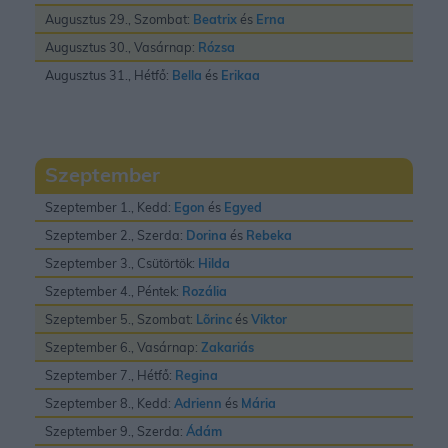
Augusztus 29., Szombat:
Beatrix
és
Erna
Augusztus 30., Vasárnap:
Rózsa
Augusztus 31., Hétfő:
Bella
és
Erikaa
Szeptember
Szeptember 1., Kedd:
Egon
és
Egyed
Szeptember 2., Szerda:
Dorina
és
Rebeka
Szeptember 3., Csütörtök:
Hilda
Szeptember 4., Péntek:
Rozália
Szeptember 5., Szombat:
Lõrinc
és
Viktor
Szeptember 6., Vasárnap:
Zakariás
Szeptember 7., Hétfő:
Regina
Szeptember 8., Kedd:
Adrienn
és
Mária
Szeptember 9., Szerda:
Ádám