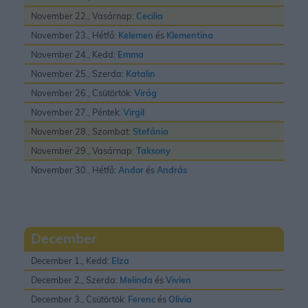
November 22., Vasárnap:
Cecilia
November 23., Hétfő:
Kelemen
és
Klementina
November 24., Kedd:
Emma
November 25., Szerda:
Katalin
November 26., Csütörtök:
Virág
November 27., Péntek:
Virgil
November 28., Szombat:
Stefánia
November 29., Vasárnap:
Taksony
November 30., Hétfő:
Andor
és
András
December
December 1., Kedd:
Elza
December 2., Szerda:
Melinda
és
Vivien
December 3., Csütörtök:
Ferenc
és
Olivia