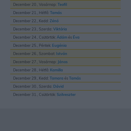
December 20., Vasárnap:
Teofil
December 21., Hétfő:
Tamás
December 22., Kedd:
Zénó
December 23., Szerda:
Viktória
December 24., Csütörtök:
Ádám
és
Éva
December 25., Péntek:
Eugénia
December 26., Szombat:
István
December 27., Vasárnap:
János
December 28., Hétfő:
Kamilla
December 29., Kedd:
Tamara
és
Tamás
December 30., Szerda:
Dávid
December 31., Csütörtök:
Szilveszter