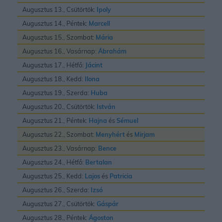
Augusztus 13., Csütörtök:
Ipoly
Augusztus 14., Péntek:
Marcell
Augusztus 15., Szombat:
Mária
Augusztus 16., Vasárnap:
Ábrahám
Augusztus 17., Hétfő:
Jácint
Augusztus 18., Kedd:
Ilona
Augusztus 19., Szerda:
Huba
Augusztus 20., Csütörtök:
István
Augusztus 21., Péntek:
Hajna
és
Sémuel
Augusztus 22., Szombat:
Menyhért
és
Mirjam
Augusztus 23., Vasárnap:
Bence
Augusztus 24., Hétfő:
Bertalan
Augusztus 25., Kedd:
Lajos
és
Patricia
Augusztus 26., Szerda:
Izsó
Augusztus 27., Csütörtök:
Gáspár
Augusztus 28., Péntek:
Ágoston