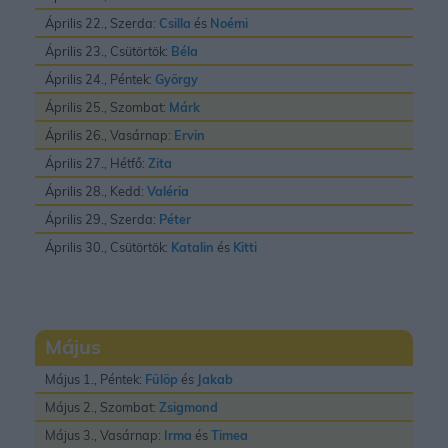
Április 22., Szerda:
Csilla
és
Noémi
Április 23., Csütörtök:
Béla
Április 24., Péntek:
György
Április 25., Szombat:
Márk
Április 26., Vasárnap:
Ervin
Április 27., Hétfő:
Zita
Április 28., Kedd:
Valéria
Április 29., Szerda:
Péter
Április 30., Csütörtök:
Katalin
és
Kitti
Május
Május 1., Péntek:
Fülöp
és
Jakab
Május 2., Szombat:
Zsigmond
Május 3., Vasárnap:
Irma
és
Timea