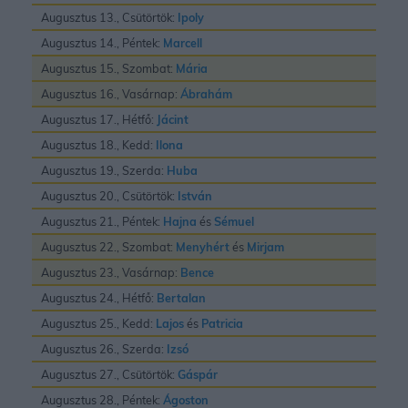
Augusztus 13., Csütörtök:
Ipoly
Augusztus 14., Péntek:
Marcell
Augusztus 15., Szombat:
Mária
Augusztus 16., Vasárnap:
Ábrahám
Augusztus 17., Hétfő:
Jácint
Augusztus 18., Kedd:
Ilona
Augusztus 19., Szerda:
Huba
Augusztus 20., Csütörtök:
István
Augusztus 21., Péntek:
Hajna
és
Sémuel
Augusztus 22., Szombat:
Menyhért
és
Mirjam
Augusztus 23., Vasárnap:
Bence
Augusztus 24., Hétfő:
Bertalan
Augusztus 25., Kedd:
Lajos
és
Patricia
Augusztus 26., Szerda:
Izsó
Augusztus 27., Csütörtök:
Gáspár
Augusztus 28., Péntek:
Ágoston