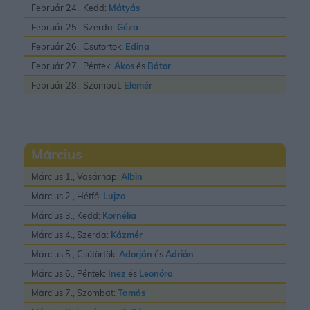
Február 24., Kedd:
Mátyás
Február 25., Szerda:
Géza
Február 26., Csütörtök:
Edina
Február 27., Péntek:
Ákos
és
Bátor
Február 28., Szombat:
Elemér
Március
Március 1., Vasárnap:
Albin
Március 2., Hétfő:
Lujza
Március 3., Kedd:
Kornélia
Március 4., Szerda:
Kázmér
Március 5., Csütörtök:
Adorján
és
Adrián
Március 6., Péntek:
Inez
és
Leonóra
Március 7., Szombat:
Tamás