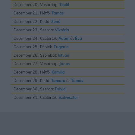
December 20., Vasárnap:
Teofil
December 21., Hétfő:
Tamás
December 22., Kedd:
Zénó
December 23., Szerda:
Viktória
December 24., Csütörtök:
Ádám
és
Éva
December 25., Péntek:
Eugénia
December 26., Szombat:
István
December 27., Vasárnap:
János
December 28., Hétfő:
Kamilla
December 29., Kedd:
Tamara
és
Tamás
December 30., Szerda:
Dávid
December 31., Csütörtök:
Szilveszter