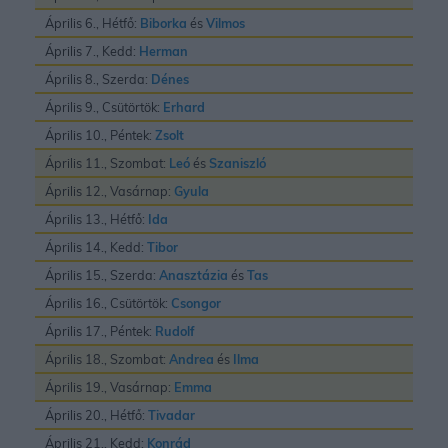
Április 6., Hétfő:
Biborka
és
Vilmos
Április 7., Kedd:
Herman
Április 8., Szerda:
Dénes
Április 9., Csütörtök:
Erhard
Április 10., Péntek:
Zsolt
Április 11., Szombat:
Leó
és
Szaniszló
Április 12., Vasárnap:
Gyula
Április 13., Hétfő:
Ida
Április 14., Kedd:
Tibor
Április 15., Szerda:
Anasztázia
és
Tas
Április 16., Csütörtök:
Csongor
Április 17., Péntek:
Rudolf
Április 18., Szombat:
Andrea
és
Ilma
Április 19., Vasárnap:
Emma
Április 20., Hétfő:
Tivadar
Április 21., Kedd:
Konrád