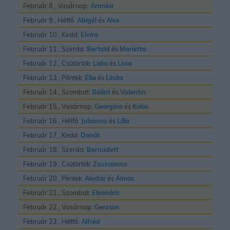
Február 8., Vasárnap:
Aranka
Február 9., Hétfő:
Abigél
és
Alex
Február 10., Kedd:
Elvira
Február 11., Szerda:
Bertold
és
Marietta
Február 12., Csütörtök:
Lidia
és
Livia
Február 13., Péntek:
Ella
és
Linda
Február 14., Szombat:
Bálint
és
Valentin
Február 15., Vasárnap:
Georgina
és
Kolos
Február 16., Hétfő:
Julianna
és
Lilla
Február 17., Kedd:
Donát
Február 18., Szerda:
Bernadett
Február 19., Csütörtök:
Zsuzsanna
Február 20., Péntek:
Aladár
és
Álmos
Február 21., Szombat:
Eleonóra
Február 22., Vasárnap:
Gerzson
Február 23., Hétfő:
Alfréd