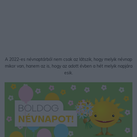
A 2022-es névnaptárból nem csak az látszik, hogy melyik névnap
mikor van, hanem az is, hogy az adott évben a hét melyik napjára
esik.