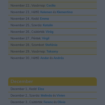
November 22., Vasárnap:
Cecilia
November 23., Hétfő:
Kelemen
és
Klementina
November 24., Kedd:
Emma
November 25., Szerda:
Katalin
November 26., Csütörtök:
Virág
November 27., Péntek:
Virgil
November 28., Szombat:
Stefánia
November 29., Vasárnap:
Taksony
November 30., Hétfő:
Andor
és
András
December
December 1., Kedd:
Elza
December 2., Szerda:
Melinda
és
Vivien
December 3., Csütörtök:
Ferenc
és
Olivia