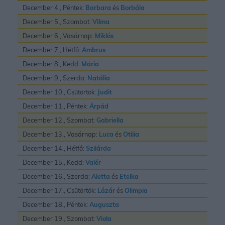
December 4., Péntek:
Barbara
és
Borbála
December 5., Szombat:
Vilma
December 6., Vasárnap:
Miklós
December 7., Hétfő:
Ambrus
December 8., Kedd:
Mária
December 9., Szerda:
Natália
December 10., Csütörtök:
Judit
December 11., Péntek:
Árpád
December 12., Szombat:
Gabriella
December 13., Vasárnap:
Luca
és
Otilia
December 14., Hétfő:
Szilárda
December 15., Kedd:
Valér
December 16., Szerda:
Aletta
és
Etelka
December 17., Csütörtök:
Lázár
és
Olimpia
December 18., Péntek:
Auguszta
December 19., Szombat:
Viola