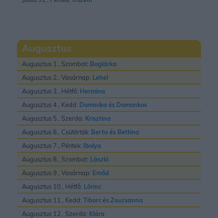
Augusztus
Augusztus 1., Szombat:
Boglárka
Augusztus 2., Vasárnap:
Lehel
Augusztus 3., Hétfő:
Hermina
Augusztus 4., Kedd:
Dominika
és
Domonkos
Augusztus 5., Szerda:
Krisztina
Augusztus 6., Csütörtök:
Berta
és
Bettina
Augusztus 7., Péntek:
Ibolya
Augusztus 8., Szombat:
László
Augusztus 9., Vasárnap:
Emõd
Augusztus 10., Hétfő:
Lõrinc
Augusztus 11., Kedd:
Tiborc
és
Zsuzsanna
Augusztus 12., Szerda:
Klára