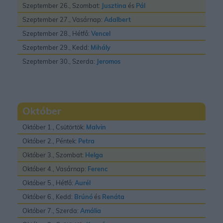
Szeptember 26., Szombat:
Jusztina
és
Pál
Szeptember 27., Vasárnap:
Adalbert
Szeptember 28., Hétfő:
Vencel
Szeptember 29., Kedd:
Mihály
Szeptember 30., Szerda:
Jeromos
Október
Október 1., Csütörtök:
Malvin
Október 2., Péntek:
Petra
Október 3., Szombat:
Helga
Október 4., Vasárnap:
Ferenc
Október 5., Hétfő:
Aurél
Október 6., Kedd:
Brúnó
és
Renáta
Október 7., Szerda:
Amália