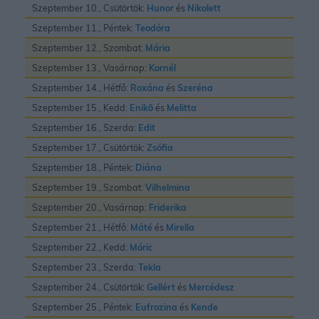
Szeptember 10., Csütörtök:
Hunor
és
Nikolett
Szeptember 11., Péntek:
Teodóra
Szeptember 12., Szombat:
Mária
Szeptember 13., Vasárnap:
Kornél
Szeptember 14., Hétfő:
Roxána
és
Szeréna
Szeptember 15., Kedd:
Enikõ
és
Melitta
Szeptember 16., Szerda:
Edit
Szeptember 17., Csütörtök:
Zsófia
Szeptember 18., Péntek:
Diána
Szeptember 19., Szombat:
Vilhelmina
Szeptember 20., Vasárnap:
Friderika
Szeptember 21., Hétfő:
Máté
és
Mirella
Szeptember 22., Kedd:
Móric
Szeptember 23., Szerda:
Tekla
Szeptember 24., Csütörtök:
Gellért
és
Mercédesz
Szeptember 25., Péntek:
Eufrozina
és
Kende