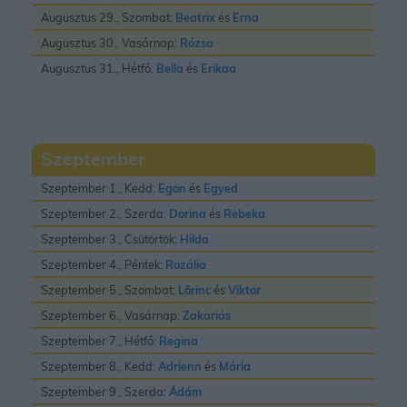
Augusztus 29., Szombat:
Beatrix
és
Erna
Augusztus 30., Vasárnap:
Rózsa
Augusztus 31., Hétfő:
Bella
és
Erikaa
Szeptember
Szeptember 1., Kedd:
Egon
és
Egyed
Szeptember 2., Szerda:
Dorina
és
Rebeka
Szeptember 3., Csütörtök:
Hilda
Szeptember 4., Péntek:
Rozália
Szeptember 5., Szombat:
Lõrinc
és
Viktor
Szeptember 6., Vasárnap:
Zakariás
Szeptember 7., Hétfő:
Regina
Szeptember 8., Kedd:
Adrienn
és
Mária
Szeptember 9., Szerda:
Ádám