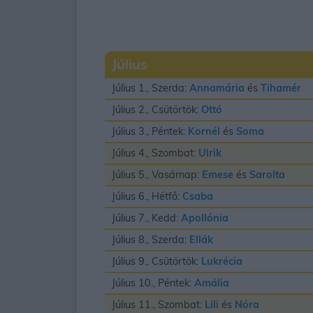
Július
Július 1., Szerda:
Annamária
és
Tihamér
Július 2., Csütörtök:
Ottó
Július 3., Péntek:
Kornél
és
Soma
Július 4., Szombat:
Ulrik
Július 5., Vasárnap:
Emese
és
Sarolta
Július 6., Hétfő:
Csaba
Július 7., Kedd:
Apollónia
Július 8., Szerda:
Ellák
Július 9., Csütörtök:
Lukrécia
Július 10., Péntek:
Amália
Július 11., Szombat:
Lili
és
Nóra