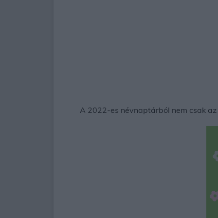
A 2022-es névnaptárból nem csak az lá