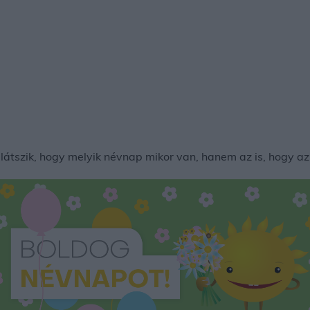
tszik, hogy melyik névnap mikor van, hanem az is, hogy az 