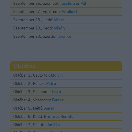
Szeptember 26., Szombat:
Jusztina
és
Pál
Szeptember 27., Vasárnap:
Adalbert
Szeptember 28., Hétfő:
Vencel
Szeptember 29., Kedd:
Mihály
Szeptember 30., Szerda:
Jeromos
Október
Október 1., Csütörtök:
Malvin
Október 2., Péntek:
Petra
Október 3., Szombat:
Helga
Október 4., Vasárnap:
Ferenc
Október 5., Hétfő:
Aurél
Október 6., Kedd:
Brúnó
és
Renáta
Október 7., Szerda:
Amália