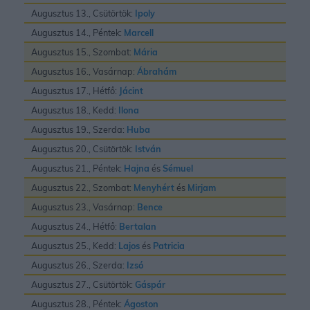
Augusztus 13., Csütörtök:
Ipoly
Augusztus 14., Péntek:
Marcell
Augusztus 15., Szombat:
Mária
Augusztus 16., Vasárnap:
Ábrahám
Augusztus 17., Hétfő:
Jácint
Augusztus 18., Kedd:
Ilona
Augusztus 19., Szerda:
Huba
Augusztus 20., Csütörtök:
István
Augusztus 21., Péntek:
Hajna
és
Sémuel
Augusztus 22., Szombat:
Menyhért
és
Mirjam
Augusztus 23., Vasárnap:
Bence
Augusztus 24., Hétfő:
Bertalan
Augusztus 25., Kedd:
Lajos
és
Patricia
Augusztus 26., Szerda:
Izsó
Augusztus 27., Csütörtök:
Gáspár
Augusztus 28., Péntek:
Ágoston