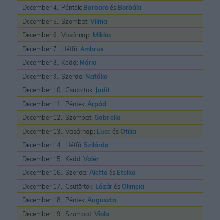
December 4., Péntek:
Barbara
és
Borbála
December 5., Szombat:
Vilma
December 6., Vasárnap:
Miklós
December 7., Hétfő:
Ambrus
December 8., Kedd:
Mária
December 9., Szerda:
Natália
December 10., Csütörtök:
Judit
December 11., Péntek:
Árpád
December 12., Szombat:
Gabriella
December 13., Vasárnap:
Luca
és
Otilia
December 14., Hétfő:
Szilárda
December 15., Kedd:
Valér
December 16., Szerda:
Aletta
és
Etelka
December 17., Csütörtök:
Lázár
és
Olimpia
December 18., Péntek:
Auguszta
December 19., Szombat:
Viola