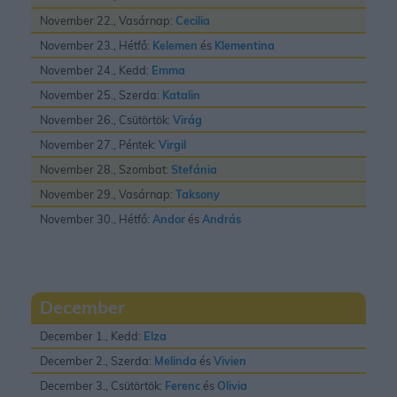
November 22., Vasárnap:
Cecilia
November 23., Hétfő:
Kelemen
és
Klementina
November 24., Kedd:
Emma
November 25., Szerda:
Katalin
November 26., Csütörtök:
Virág
November 27., Péntek:
Virgil
November 28., Szombat:
Stefánia
November 29., Vasárnap:
Taksony
November 30., Hétfő:
Andor
és
András
December
December 1., Kedd:
Elza
December 2., Szerda:
Melinda
és
Vivien
December 3., Csütörtök:
Ferenc
és
Olivia