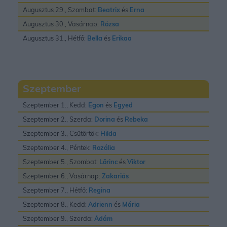
Augusztus 29., Szombat:
Beatrix
és
Erna
Augusztus 30., Vasárnap:
Rózsa
Augusztus 31., Hétfő:
Bella
és
Erikaa
Szeptember
Szeptember 1., Kedd:
Egon
és
Egyed
Szeptember 2., Szerda:
Dorina
és
Rebeka
Szeptember 3., Csütörtök:
Hilda
Szeptember 4., Péntek:
Rozália
Szeptember 5., Szombat:
Lõrinc
és
Viktor
Szeptember 6., Vasárnap:
Zakariás
Szeptember 7., Hétfő:
Regina
Szeptember 8., Kedd:
Adrienn
és
Mária
Szeptember 9., Szerda:
Ádám