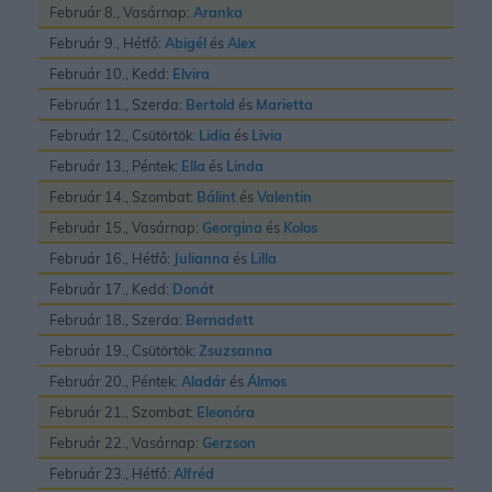
Február 8., Vasárnap:
Aranka
Február 9., Hétfő:
Abigél
és
Alex
Február 10., Kedd:
Elvira
Február 11., Szerda:
Bertold
és
Marietta
Február 12., Csütörtök:
Lidia
és
Livia
Február 13., Péntek:
Ella
és
Linda
Február 14., Szombat:
Bálint
és
Valentin
Február 15., Vasárnap:
Georgina
és
Kolos
Február 16., Hétfő:
Julianna
és
Lilla
Február 17., Kedd:
Donát
Február 18., Szerda:
Bernadett
Február 19., Csütörtök:
Zsuzsanna
Február 20., Péntek:
Aladár
és
Álmos
Február 21., Szombat:
Eleonóra
Február 22., Vasárnap:
Gerzson
Február 23., Hétfő:
Alfréd