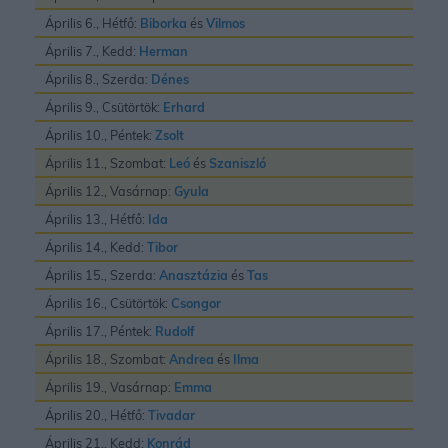
Április 6., Hétfő:
Biborka
és
Vilmos
Április 7., Kedd:
Herman
Április 8., Szerda:
Dénes
Április 9., Csütörtök:
Erhard
Április 10., Péntek:
Zsolt
Április 11., Szombat:
Leó
és
Szaniszló
Április 12., Vasárnap:
Gyula
Április 13., Hétfő:
Ida
Április 14., Kedd:
Tibor
Április 15., Szerda:
Anasztázia
és
Tas
Április 16., Csütörtök:
Csongor
Április 17., Péntek:
Rudolf
Április 18., Szombat:
Andrea
és
Ilma
Április 19., Vasárnap:
Emma
Április 20., Hétfő:
Tivadar
Április 21., Kedd:
Konrád