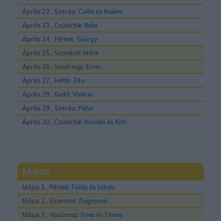
Április 22., Szerda:
Csilla
és
Noémi
Április 23., Csütörtök:
Béla
Április 24., Péntek:
György
Április 25., Szombat:
Márk
Április 26., Vasárnap:
Ervin
Április 27., Hétfő:
Zita
Április 28., Kedd:
Valéria
Április 29., Szerda:
Péter
Április 30., Csütörtök:
Katalin
és
Kitti
Május
Május 1., Péntek:
Fülöp
és
Jakab
Május 2., Szombat:
Zsigmond
Május 3., Vasárnap:
Irma
és
Timea