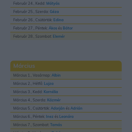
Február 24., Kedd:
Mátyás
Február 25., Szerda:
Géza
Február 26., Csütörtök:
Edina
Február 27., Péntek:
Ákos
és
Bátor
Február 28., Szombat:
Elemér
Március
Március 1., Vasárnap:
Albin
Március 2., Hétfő:
Lujza
Március 3., Kedd:
Kornélia
Március 4., Szerda:
Kázmér
Március 5., Csütörtök:
Adorján
és
Adrián
Március 6., Péntek:
Inez
és
Leonóra
Március 7., Szombat:
Tamás