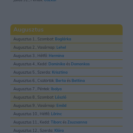
Augusztus
Augusztus 1., Szombat:
Boglárka
Augusztus 2., Vasárnap:
Lehel
Augusztus 3., Hétfő:
Hermina
Augusztus 4., Kedd:
Dominika
és
Domonkos
Augusztus 5., Szerda:
Krisztina
Augusztus 6., Csütörtök:
Berta
és
Bettina
Augusztus 7., Péntek:
Ibolya
Augusztus 8., Szombat:
László
Augusztus 9., Vasárnap:
Emõd
Augusztus 10., Hétfő:
Lõrinc
Augusztus 11., Kedd:
Tiborc
és
Zsuzsanna
Augusztus 12., Szerda:
Klára