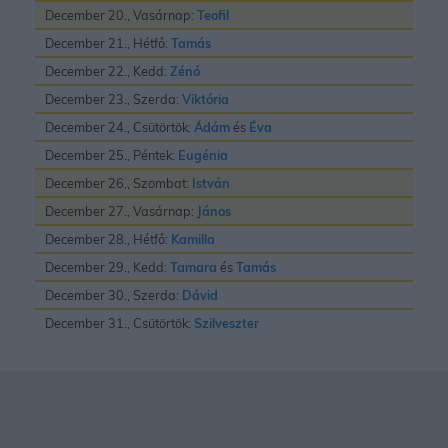
December 20., Vasárnap:
Teofil
December 21., Hétfő:
Tamás
December 22., Kedd:
Zénó
December 23., Szerda:
Viktória
December 24., Csütörtök:
Ádám
és
Éva
December 25., Péntek:
Eugénia
December 26., Szombat:
István
December 27., Vasárnap:
János
December 28., Hétfő:
Kamilla
December 29., Kedd:
Tamara
és
Tamás
December 30., Szerda:
Dávid
December 31., Csütörtök:
Szilveszter