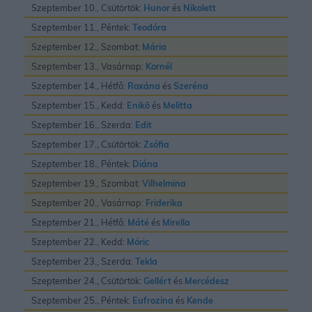
Szeptember 10., Csütörtök:
Hunor
és
Nikolett
Szeptember 11., Péntek:
Teodóra
Szeptember 12., Szombat:
Mária
Szeptember 13., Vasárnap:
Kornél
Szeptember 14., Hétfő:
Roxána
és
Szeréna
Szeptember 15., Kedd:
Enikõ
és
Melitta
Szeptember 16., Szerda:
Edit
Szeptember 17., Csütörtök:
Zsófia
Szeptember 18., Péntek:
Diána
Szeptember 19., Szombat:
Vilhelmina
Szeptember 20., Vasárnap:
Friderika
Szeptember 21., Hétfő:
Máté
és
Mirella
Szeptember 22., Kedd:
Móric
Szeptember 23., Szerda:
Tekla
Szeptember 24., Csütörtök:
Gellért
és
Mercédesz
Szeptember 25., Péntek:
Eufrozina
és
Kende