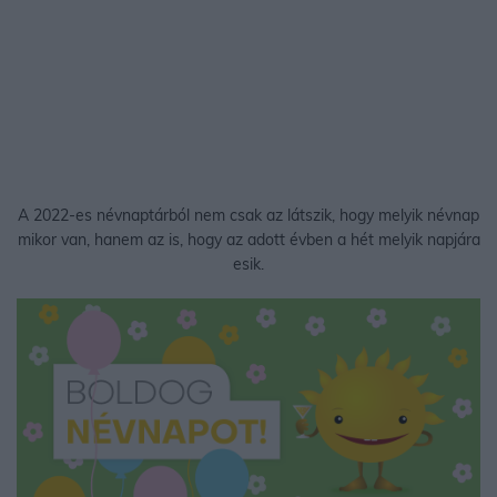
A 2022-es névnaptárból nem csak az látszik, hogy melyik névnap
mikor van, hanem az is, hogy az adott évben a hét melyik napjára
esik.