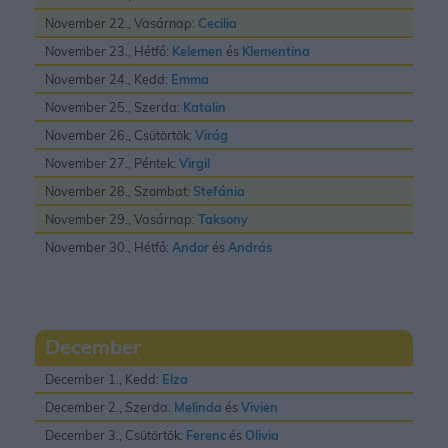
November 22., Vasárnap:
Cecilia
November 23., Hétfő:
Kelemen
és
Klementina
November 24., Kedd:
Emma
November 25., Szerda:
Katalin
November 26., Csütörtök:
Virág
November 27., Péntek:
Virgil
November 28., Szombat:
Stefánia
November 29., Vasárnap:
Taksony
November 30., Hétfő:
Andor
és
András
December
December 1., Kedd:
Elza
December 2., Szerda:
Melinda
és
Vivien
December 3., Csütörtök:
Ferenc
és
Olivia