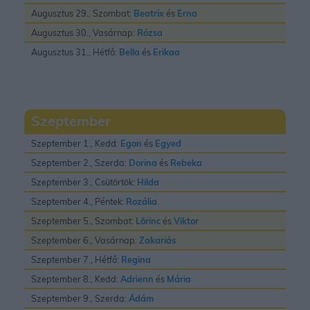
Augusztus 29., Szombat:
Beatrix
és
Erna
Augusztus 30., Vasárnap:
Rózsa
Augusztus 31., Hétfő:
Bella
és
Erikaa
Szeptember
Szeptember 1., Kedd:
Egon
és
Egyed
Szeptember 2., Szerda:
Dorina
és
Rebeka
Szeptember 3., Csütörtök:
Hilda
Szeptember 4., Péntek:
Rozália
Szeptember 5., Szombat:
Lõrinc
és
Viktor
Szeptember 6., Vasárnap:
Zakariás
Szeptember 7., Hétfő:
Regina
Szeptember 8., Kedd:
Adrienn
és
Mária
Szeptember 9., Szerda:
Ádám