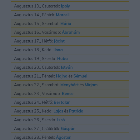
Augusztus 13., Csütörtök:
Ipoly
Augusztus 14., Péntek:
Marcell
Augusztus 15., Szombat:
Mária
Augusztus 16., Vasárnap:
Ábrahám
Augusztus 17., Hétfő:
Jácint
Augusztus 18., Kedd:
Ilona
Augusztus 19., Szerda:
Huba
Augusztus 20., Csütörtök:
István
Augusztus 21., Péntek:
Hajna
és
Sémuel
Augusztus 22., Szombat:
Menyhért
és
Mirjam
Augusztus 23., Vasárnap:
Bence
Augusztus 24., Hétfő:
Bertalan
Augusztus 25., Kedd:
Lajos
és
Patricia
Augusztus 26., Szerda:
Izsó
Augusztus 27., Csütörtök:
Gáspár
Augusztus 28., Péntek:
Ágoston