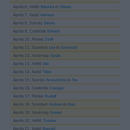
Április 6., Hétfő:
Biborka
és
Vilmos
Április 7., Kedd:
Herman
Április 8., Szerda:
Dénes
Április 9., Csütörtök:
Erhard
Április 10., Péntek:
Zsolt
Április 11., Szombat:
Leó
és
Szaniszló
Április 12., Vasárnap:
Gyula
Április 13., Hétfő:
Ida
Április 14., Kedd:
Tibor
Április 15., Szerda:
Anasztázia
és
Tas
Április 16., Csütörtök:
Csongor
Április 17., Péntek:
Rudolf
Április 18., Szombat:
Andrea
és
Ilma
Április 19., Vasárnap:
Emma
Április 20., Hétfő:
Tivadar
Április 21., Kedd:
Konrád