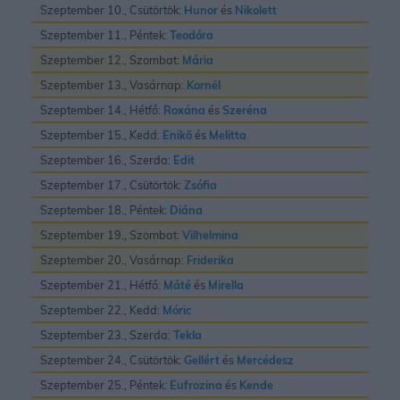
Szeptember 10., Csütörtök:
Hunor
és
Nikolett
Szeptember 11., Péntek:
Teodóra
Szeptember 12., Szombat:
Mária
Szeptember 13., Vasárnap:
Kornél
Szeptember 14., Hétfő:
Roxána
és
Szeréna
Szeptember 15., Kedd:
Enikõ
és
Melitta
Szeptember 16., Szerda:
Edit
Szeptember 17., Csütörtök:
Zsófia
Szeptember 18., Péntek:
Diána
Szeptember 19., Szombat:
Vilhelmina
Szeptember 20., Vasárnap:
Friderika
Szeptember 21., Hétfő:
Máté
és
Mirella
Szeptember 22., Kedd:
Móric
Szeptember 23., Szerda:
Tekla
Szeptember 24., Csütörtök:
Gellért
és
Mercédesz
Szeptember 25., Péntek:
Eufrozina
és
Kende