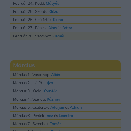
Február 24., Kedd:
Mátyás
Február 25., Szerda:
Géza
Február 26., Csütörtök:
Edina
Február 27., Péntek:
Ákos
és
Bátor
Február 28., Szombat:
Elemér
Március
Március 1., Vasárnap:
Albin
Március 2., Hétfő:
Lujza
Március 3., Kedd:
Kornélia
Március 4., Szerda:
Kázmér
Március 5., Csütörtök:
Adorján
és
Adrián
Március 6., Péntek:
Inez
és
Leonóra
Március 7., Szombat:
Tamás