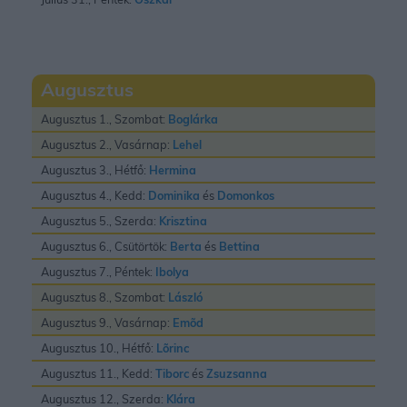
Augusztus
Augusztus 1., Szombat:
Boglárka
Augusztus 2., Vasárnap:
Lehel
Augusztus 3., Hétfő:
Hermina
Augusztus 4., Kedd:
Dominika
és
Domonkos
Augusztus 5., Szerda:
Krisztina
Augusztus 6., Csütörtök:
Berta
és
Bettina
Augusztus 7., Péntek:
Ibolya
Augusztus 8., Szombat:
László
Augusztus 9., Vasárnap:
Emõd
Augusztus 10., Hétfő:
Lõrinc
Augusztus 11., Kedd:
Tiborc
és
Zsuzsanna
Augusztus 12., Szerda:
Klára