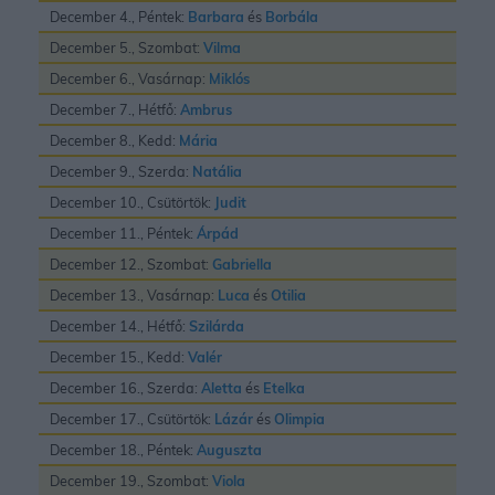
December 4., Péntek:
Barbara
és
Borbála
December 5., Szombat:
Vilma
December 6., Vasárnap:
Miklós
December 7., Hétfő:
Ambrus
December 8., Kedd:
Mária
December 9., Szerda:
Natália
December 10., Csütörtök:
Judit
December 11., Péntek:
Árpád
December 12., Szombat:
Gabriella
December 13., Vasárnap:
Luca
és
Otilia
December 14., Hétfő:
Szilárda
December 15., Kedd:
Valér
December 16., Szerda:
Aletta
és
Etelka
December 17., Csütörtök:
Lázár
és
Olimpia
December 18., Péntek:
Auguszta
December 19., Szombat:
Viola