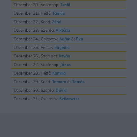
December 20., Vasárnap:
Teofil
December 21., Hétfő:
Tamás
December 22., Kedd:
Zénó
December 23., Szerda:
Viktória
December 24., Csütörtök:
Ádám
és
Éva
December 25., Péntek:
Eugénia
December 26., Szombat:
István
December 27., Vasárnap:
János
December 28., Hétfő:
Kamilla
December 29., Kedd:
Tamara
és
Tamás
December 30., Szerda:
Dávid
December 31., Csütörtök:
Szilveszter