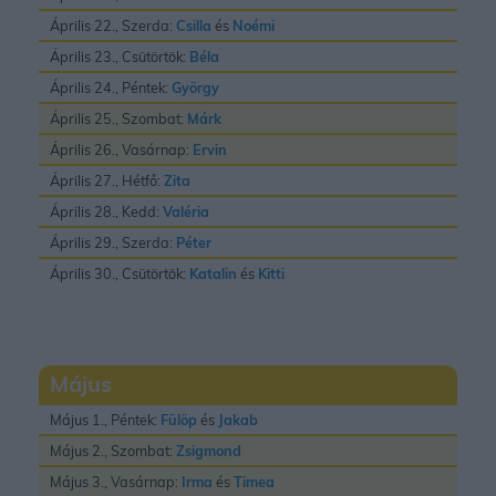
Április 22., Szerda:
Csilla
és
Noémi
Április 23., Csütörtök:
Béla
Április 24., Péntek:
György
Április 25., Szombat:
Márk
Április 26., Vasárnap:
Ervin
Április 27., Hétfő:
Zita
Április 28., Kedd:
Valéria
Április 29., Szerda:
Péter
Április 30., Csütörtök:
Katalin
és
Kitti
Május
Május 1., Péntek:
Fülöp
és
Jakab
Május 2., Szombat:
Zsigmond
Május 3., Vasárnap:
Irma
és
Timea