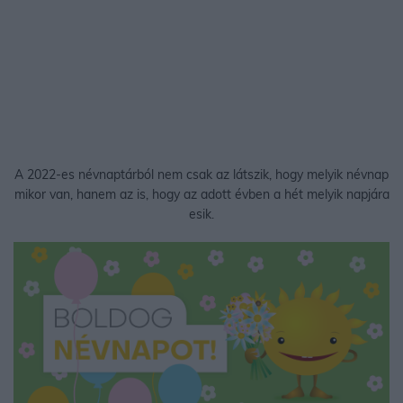
A 2022-es névnaptárból nem csak az látszik, hogy melyik névnap
mikor van, hanem az is, hogy az adott évben a hét melyik napjára
esik.