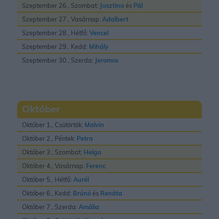
Szeptember 26., Szombat:
Jusztina
és
Pál
Szeptember 27., Vasárnap:
Adalbert
Szeptember 28., Hétfő:
Vencel
Szeptember 29., Kedd:
Mihály
Szeptember 30., Szerda:
Jeromos
Október
Október 1., Csütörtök:
Malvin
Október 2., Péntek:
Petra
Október 3., Szombat:
Helga
Október 4., Vasárnap:
Ferenc
Október 5., Hétfő:
Aurél
Október 6., Kedd:
Brúnó
és
Renáta
Október 7., Szerda:
Amália