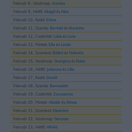
Február 8., Vasárnap:
Aranka
Február 9., Hétfő:
Abigél
és
Alex
Február 10., Kedd:
Elvira
Február 11., Szerda:
Bertold
és
Marietta
Február 12., Csütörtök:
Lidia
és
Livia
Február 13., Péntek:
Ella
és
Linda
Február 14., Szombat:
Bálint
és
Valentin
Február 15., Vasárnap:
Georgina
és
Kolos
Február 16., Hétfő:
Julianna
és
Lilla
Február 17., Kedd:
Donát
Február 18., Szerda:
Bernadett
Február 19., Csütörtök:
Zsuzsanna
Február 20., Péntek:
Aladár
és
Álmos
Február 21., Szombat:
Eleonóra
Február 22., Vasárnap:
Gerzson
Február 23., Hétfő:
Alfréd