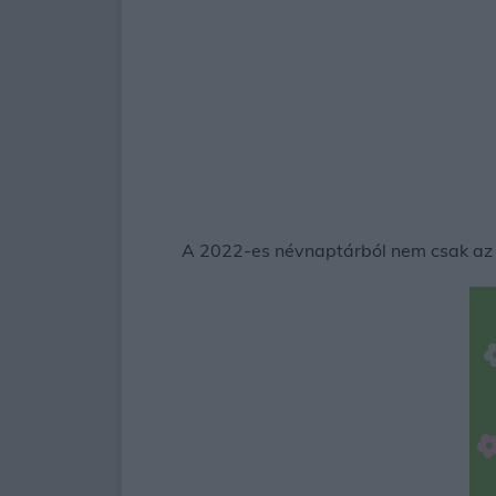
A 2022-es névnaptárból nem csak az lá