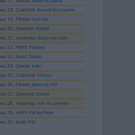
nius 17., Szerda:
Alida
és
Laura
nius 18., Csütörtök:
Arnold
és
Levente
nius 19., Péntek:
Gyárfás
nius 20., Szombat:
Rafael
nius 21., Vasárnap:
Alajos
és
Leila
nius 22., Hétfő:
Paulina
nius 23., Kedd:
Zoltán
nius 24., Szerda:
Iván
nius 25., Csütörtök:
Vilmos
nius 26., Péntek:
János
és
Pál
nius 27., Szombat:
László
nius 28., Vasárnap:
Irén
és
Levente
nius 29., Hétfő:
Pál
és
Péter
nius 30., Kedd:
Pál