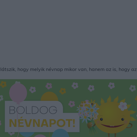
tszik, hogy melyik névnap mikor van, hanem az is, hogy az 