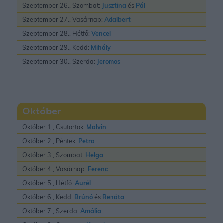
Szeptember 26., Szombat:
Jusztina
és
Pál
Szeptember 27., Vasárnap:
Adalbert
Szeptember 28., Hétfő:
Vencel
Szeptember 29., Kedd:
Mihály
Szeptember 30., Szerda:
Jeromos
Október
Október 1., Csütörtök:
Malvin
Október 2., Péntek:
Petra
Október 3., Szombat:
Helga
Október 4., Vasárnap:
Ferenc
Október 5., Hétfő:
Aurél
Október 6., Kedd:
Brúnó
és
Renáta
Október 7., Szerda:
Amália