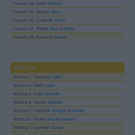
Február 24., Kedd:
Mátyás
Február 25., Szerda:
Géza
Február 26., Csütörtök:
Edina
Február 27., Péntek:
Ákos
és
Bátor
Február 28., Szombat:
Elemér
Március
Március 1., Vasárnap:
Albin
Március 2., Hétfő:
Lujza
Március 3., Kedd:
Kornélia
Március 4., Szerda:
Kázmér
Március 5., Csütörtök:
Adorján
és
Adrián
Március 6., Péntek:
Inez
és
Leonóra
Március 7., Szombat:
Tamás