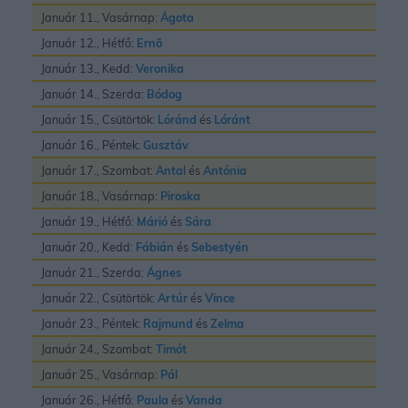
Január 11., Vasárnap:
Ágota
Január 12., Hétfő:
Ernõ
Január 13., Kedd:
Veronika
Január 14., Szerda:
Bódog
Január 15., Csütörtök:
Lóránd
és
Lóránt
Január 16., Péntek:
Gusztáv
Január 17., Szombat:
Antal
és
Antónia
Január 18., Vasárnap:
Piroska
Január 19., Hétfő:
Márió
és
Sára
Január 20., Kedd:
Fábián
és
Sebestyén
Január 21., Szerda:
Ágnes
Január 22., Csütörtök:
Artúr
és
Vince
Január 23., Péntek:
Rajmund
és
Zelma
Január 24., Szombat:
Timót
Január 25., Vasárnap:
Pál
Január 26., Hétfő:
Paula
és
Vanda