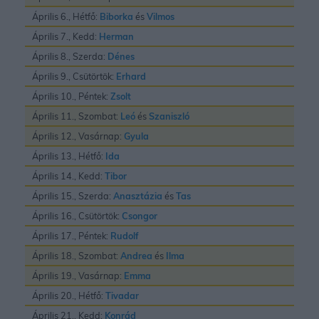
Április 6., Hétfő:
Biborka
és
Vilmos
Április 7., Kedd:
Herman
Április 8., Szerda:
Dénes
Április 9., Csütörtök:
Erhard
Április 10., Péntek:
Zsolt
Április 11., Szombat:
Leó
és
Szaniszló
Április 12., Vasárnap:
Gyula
Április 13., Hétfő:
Ida
Április 14., Kedd:
Tibor
Április 15., Szerda:
Anasztázia
és
Tas
Április 16., Csütörtök:
Csongor
Április 17., Péntek:
Rudolf
Április 18., Szombat:
Andrea
és
Ilma
Április 19., Vasárnap:
Emma
Április 20., Hétfő:
Tivadar
Április 21., Kedd:
Konrád