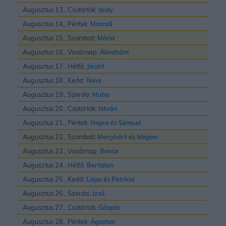
Augusztus 13., Csütörtök:
Ipoly
Augusztus 14., Péntek:
Marcell
Augusztus 15., Szombat:
Mária
Augusztus 16., Vasárnap:
Ábrahám
Augusztus 17., Hétfő:
Jácint
Augusztus 18., Kedd:
Ilona
Augusztus 19., Szerda:
Huba
Augusztus 20., Csütörtök:
István
Augusztus 21., Péntek:
Hajna
és
Sémuel
Augusztus 22., Szombat:
Menyhért
és
Mirjam
Augusztus 23., Vasárnap:
Bence
Augusztus 24., Hétfő:
Bertalan
Augusztus 25., Kedd:
Lajos
és
Patricia
Augusztus 26., Szerda:
Izsó
Augusztus 27., Csütörtök:
Gáspár
Augusztus 28., Péntek:
Ágoston