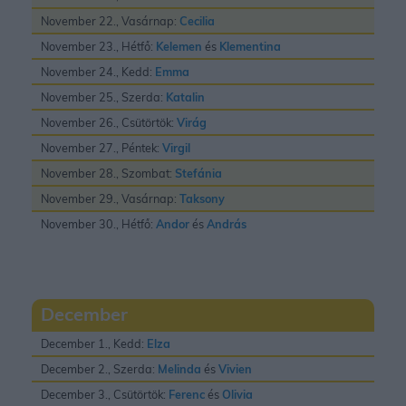
November 22., Vasárnap:
Cecilia
November 23., Hétfő:
Kelemen
és
Klementina
November 24., Kedd:
Emma
November 25., Szerda:
Katalin
November 26., Csütörtök:
Virág
November 27., Péntek:
Virgil
November 28., Szombat:
Stefánia
November 29., Vasárnap:
Taksony
November 30., Hétfő:
Andor
és
András
December
December 1., Kedd:
Elza
December 2., Szerda:
Melinda
és
Vivien
December 3., Csütörtök:
Ferenc
és
Olivia