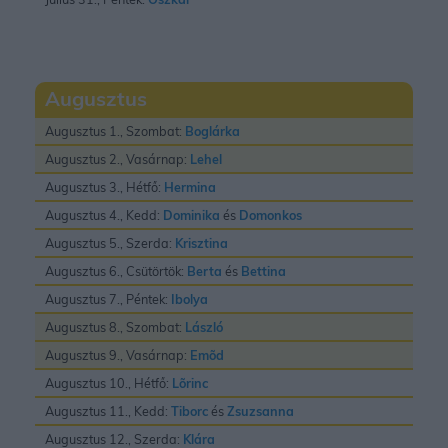
Augusztus
Augusztus 1., Szombat:
Boglárka
Augusztus 2., Vasárnap:
Lehel
Augusztus 3., Hétfő:
Hermina
Augusztus 4., Kedd:
Dominika
és
Domonkos
Augusztus 5., Szerda:
Krisztina
Augusztus 6., Csütörtök:
Berta
és
Bettina
Augusztus 7., Péntek:
Ibolya
Augusztus 8., Szombat:
László
Augusztus 9., Vasárnap:
Emõd
Augusztus 10., Hétfő:
Lõrinc
Augusztus 11., Kedd:
Tiborc
és
Zsuzsanna
Augusztus 12., Szerda:
Klára