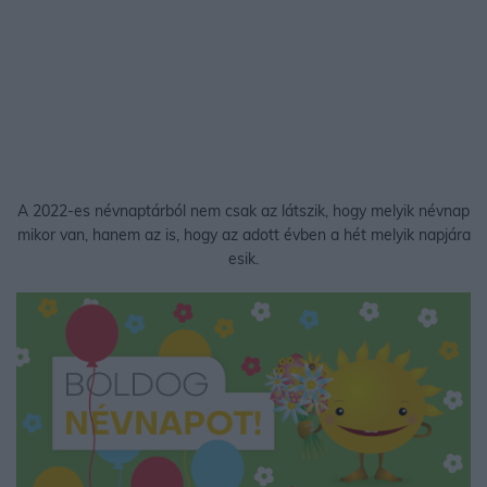
A 2022-es névnaptárból nem csak az látszik, hogy melyik névnap
mikor van, hanem az is, hogy az adott évben a hét melyik napjára
esik.