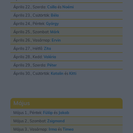
Április 22., Szerda:
Csilla
és
Noémi
Április 23., Csütörtök:
Béla
Április 24., Péntek:
György
Április 25., Szombat:
Márk
Április 26., Vasárnap:
Ervin
Április 27., Hétfő:
Zita
Április 28., Kedd:
Valéria
Április 29., Szerda:
Péter
Április 30., Csütörtök:
Katalin
és
Kitti
Május
Május 1., Péntek:
Fülöp
és
Jakab
Május 2., Szombat:
Zsigmond
Május 3., Vasárnap:
Irma
és
Timea