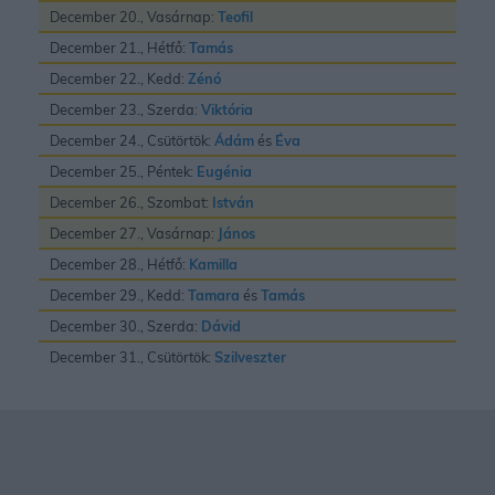
December 20., Vasárnap:
Teofil
December 21., Hétfő:
Tamás
December 22., Kedd:
Zénó
December 23., Szerda:
Viktória
December 24., Csütörtök:
Ádám
és
Éva
December 25., Péntek:
Eugénia
December 26., Szombat:
István
December 27., Vasárnap:
János
December 28., Hétfő:
Kamilla
December 29., Kedd:
Tamara
és
Tamás
December 30., Szerda:
Dávid
December 31., Csütörtök:
Szilveszter