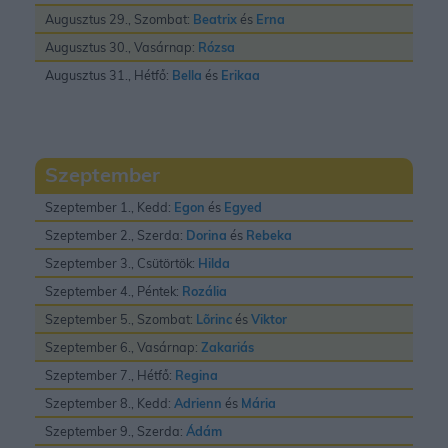
Augusztus 29., Szombat:
Beatrix
és
Erna
Augusztus 30., Vasárnap:
Rózsa
Augusztus 31., Hétfő:
Bella
és
Erikaa
Szeptember
Szeptember 1., Kedd:
Egon
és
Egyed
Szeptember 2., Szerda:
Dorina
és
Rebeka
Szeptember 3., Csütörtök:
Hilda
Szeptember 4., Péntek:
Rozália
Szeptember 5., Szombat:
Lõrinc
és
Viktor
Szeptember 6., Vasárnap:
Zakariás
Szeptember 7., Hétfő:
Regina
Szeptember 8., Kedd:
Adrienn
és
Mária
Szeptember 9., Szerda:
Ádám