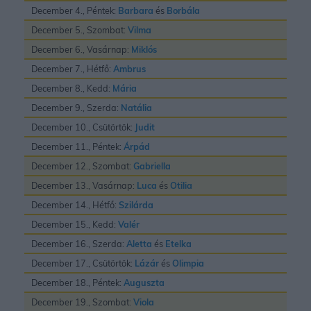
December 4., Péntek:
Barbara
és
Borbála
December 5., Szombat:
Vilma
December 6., Vasárnap:
Miklós
December 7., Hétfő:
Ambrus
December 8., Kedd:
Mária
December 9., Szerda:
Natália
December 10., Csütörtök:
Judit
December 11., Péntek:
Árpád
December 12., Szombat:
Gabriella
December 13., Vasárnap:
Luca
és
Otilia
December 14., Hétfő:
Szilárda
December 15., Kedd:
Valér
December 16., Szerda:
Aletta
és
Etelka
December 17., Csütörtök:
Lázár
és
Olimpia
December 18., Péntek:
Auguszta
December 19., Szombat:
Viola