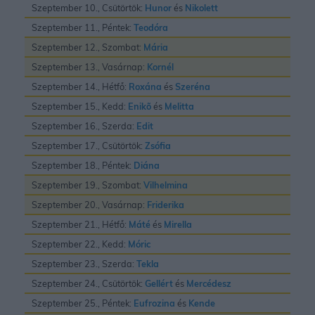
Szeptember 10., Csütörtök:
Hunor
és
Nikolett
Szeptember 11., Péntek:
Teodóra
Szeptember 12., Szombat:
Mária
Szeptember 13., Vasárnap:
Kornél
Szeptember 14., Hétfő:
Roxána
és
Szeréna
Szeptember 15., Kedd:
Enikõ
és
Melitta
Szeptember 16., Szerda:
Edit
Szeptember 17., Csütörtök:
Zsófia
Szeptember 18., Péntek:
Diána
Szeptember 19., Szombat:
Vilhelmina
Szeptember 20., Vasárnap:
Friderika
Szeptember 21., Hétfő:
Máté
és
Mirella
Szeptember 22., Kedd:
Móric
Szeptember 23., Szerda:
Tekla
Szeptember 24., Csütörtök:
Gellért
és
Mercédesz
Szeptember 25., Péntek:
Eufrozina
és
Kende