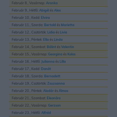
Február 8., Vasárnap:
Aranka
Február 9., Hétfő:
Abigél
és
Alex
Február 10., Kedd:
Elvira
Február 11., Szerda:
Bertold
és
Marietta
Február 12., Csütörtök:
Lidia
és
Livia
Február 13., Péntek:
Ella
és
Linda
Február 14., Szombat:
Bálint
és
Valentin
Február 15., Vasárnap:
Georgina
és
Kolos
Február 16., Hétfő:
Julianna
és
Lilla
Február 17., Kedd:
Donát
Február 18., Szerda:
Bernadett
Február 19., Csütörtök:
Zsuzsanna
Február 20., Péntek:
Aladár
és
Álmos
Február 21., Szombat:
Eleonóra
Február 22., Vasárnap:
Gerzson
Február 23., Hétfő:
Alfréd