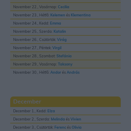
November 22., Vasárnap:
Cecilia
November 23., Hétfő:
Kelemen
és
Klementina
November 24., Kedd:
Emma
November 25., Szerda:
Katalin
November 26., Csütörtök:
Virág
November 27., Péntek:
Virgil
November 28., Szombat:
Stefánia
November 29., Vasárnap:
Taksony
November 30., Hétfő:
Andor
és
András
December
December 1., Kedd:
Elza
December 2., Szerda:
Melinda
és
Vivien
December 3., Csütörtök:
Ferenc
és
Olivia