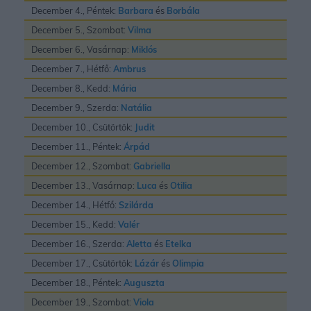
December 4., Péntek:
Barbara
és
Borbála
December 5., Szombat:
Vilma
December 6., Vasárnap:
Miklós
December 7., Hétfő:
Ambrus
December 8., Kedd:
Mária
December 9., Szerda:
Natália
December 10., Csütörtök:
Judit
December 11., Péntek:
Árpád
December 12., Szombat:
Gabriella
December 13., Vasárnap:
Luca
és
Otilia
December 14., Hétfő:
Szilárda
December 15., Kedd:
Valér
December 16., Szerda:
Aletta
és
Etelka
December 17., Csütörtök:
Lázár
és
Olimpia
December 18., Péntek:
Auguszta
December 19., Szombat:
Viola