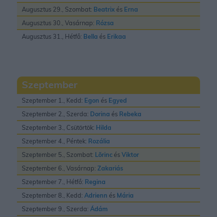
Augusztus 29., Szombat:
Beatrix
és
Erna
Augusztus 30., Vasárnap:
Rózsa
Augusztus 31., Hétfő:
Bella
és
Erikaa
Szeptember
Szeptember 1., Kedd:
Egon
és
Egyed
Szeptember 2., Szerda:
Dorina
és
Rebeka
Szeptember 3., Csütörtök:
Hilda
Szeptember 4., Péntek:
Rozália
Szeptember 5., Szombat:
Lõrinc
és
Viktor
Szeptember 6., Vasárnap:
Zakariás
Szeptember 7., Hétfő:
Regina
Szeptember 8., Kedd:
Adrienn
és
Mária
Szeptember 9., Szerda:
Ádám