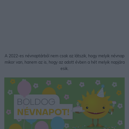
A 2022-es névnaptárból nem csak az látszik, hogy melyik névnap
mikor van, hanem az is, hogy az adott évben a hét melyik napjára
esik.