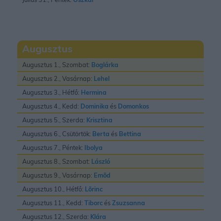
Augusztus
Augusztus 1., Szombat:
Boglárka
Augusztus 2., Vasárnap:
Lehel
Augusztus 3., Hétfő:
Hermina
Augusztus 4., Kedd:
Dominika
és
Domonkos
Augusztus 5., Szerda:
Krisztina
Augusztus 6., Csütörtök:
Berta
és
Bettina
Augusztus 7., Péntek:
Ibolya
Augusztus 8., Szombat:
László
Augusztus 9., Vasárnap:
Emõd
Augusztus 10., Hétfő:
Lõrinc
Augusztus 11., Kedd:
Tiborc
és
Zsuzsanna
Augusztus 12., Szerda:
Klára