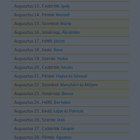
Augusztus 13., Csütörtök:
Ipoly
Augusztus 14., Péntek:
Marcell
Augusztus 15., Szombat:
Mária
Augusztus 16., Vasárnap:
Ábrahám
Augusztus 17., Hétfő:
Jácint
Augusztus 18., Kedd:
Ilona
Augusztus 19., Szerda:
Huba
Augusztus 20., Csütörtök:
István
Augusztus 21., Péntek:
Hajna
és
Sémuel
Augusztus 22., Szombat:
Menyhért
és
Mirjam
Augusztus 23., Vasárnap:
Bence
Augusztus 24., Hétfő:
Bertalan
Augusztus 25., Kedd:
Lajos
és
Patricia
Augusztus 26., Szerda:
Izsó
Augusztus 27., Csütörtök:
Gáspár
Augusztus 28., Péntek:
Ágoston