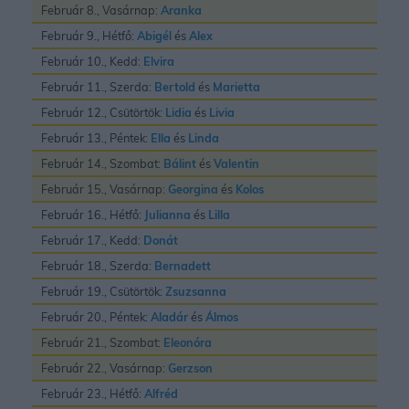
Február 8., Vasárnap:
Aranka
Február 9., Hétfő:
Abigél
és
Alex
Február 10., Kedd:
Elvira
Február 11., Szerda:
Bertold
és
Marietta
Február 12., Csütörtök:
Lidia
és
Livia
Február 13., Péntek:
Ella
és
Linda
Február 14., Szombat:
Bálint
és
Valentin
Február 15., Vasárnap:
Georgina
és
Kolos
Február 16., Hétfő:
Julianna
és
Lilla
Február 17., Kedd:
Donát
Február 18., Szerda:
Bernadett
Február 19., Csütörtök:
Zsuzsanna
Február 20., Péntek:
Aladár
és
Álmos
Február 21., Szombat:
Eleonóra
Február 22., Vasárnap:
Gerzson
Február 23., Hétfő:
Alfréd