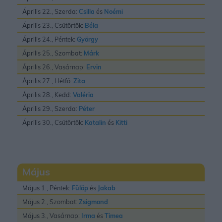
Április 22., Szerda:
Csilla
és
Noémi
Április 23., Csütörtök:
Béla
Április 24., Péntek:
György
Április 25., Szombat:
Márk
Április 26., Vasárnap:
Ervin
Április 27., Hétfő:
Zita
Április 28., Kedd:
Valéria
Április 29., Szerda:
Péter
Április 30., Csütörtök:
Katalin
és
Kitti
Május
Május 1., Péntek:
Fülöp
és
Jakab
Május 2., Szombat:
Zsigmond
Május 3., Vasárnap:
Irma
és
Timea