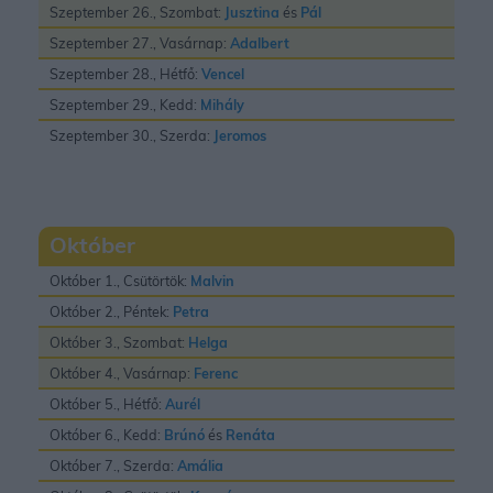
Szeptember 26., Szombat:
Jusztina
és
Pál
Szeptember 27., Vasárnap:
Adalbert
Szeptember 28., Hétfő:
Vencel
Szeptember 29., Kedd:
Mihály
Szeptember 30., Szerda:
Jeromos
Október
Október 1., Csütörtök:
Malvin
Október 2., Péntek:
Petra
Október 3., Szombat:
Helga
Október 4., Vasárnap:
Ferenc
Október 5., Hétfő:
Aurél
Október 6., Kedd:
Brúnó
és
Renáta
Október 7., Szerda:
Amália