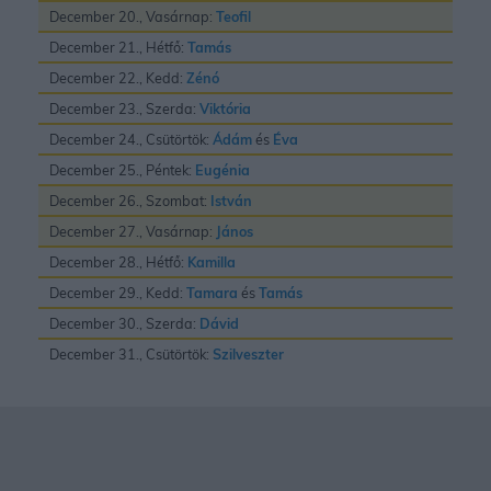
December 20., Vasárnap:
Teofil
December 21., Hétfő:
Tamás
December 22., Kedd:
Zénó
December 23., Szerda:
Viktória
December 24., Csütörtök:
Ádám
és
Éva
December 25., Péntek:
Eugénia
December 26., Szombat:
István
December 27., Vasárnap:
János
December 28., Hétfő:
Kamilla
December 29., Kedd:
Tamara
és
Tamás
December 30., Szerda:
Dávid
December 31., Csütörtök:
Szilveszter