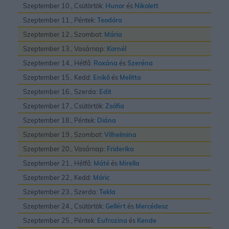
Szeptember 10., Csütörtök:
Hunor
és
Nikolett
Szeptember 11., Péntek:
Teodóra
Szeptember 12., Szombat:
Mária
Szeptember 13., Vasárnap:
Kornél
Szeptember 14., Hétfő:
Roxána
és
Szeréna
Szeptember 15., Kedd:
Enikõ
és
Melitta
Szeptember 16., Szerda:
Edit
Szeptember 17., Csütörtök:
Zsófia
Szeptember 18., Péntek:
Diána
Szeptember 19., Szombat:
Vilhelmina
Szeptember 20., Vasárnap:
Friderika
Szeptember 21., Hétfő:
Máté
és
Mirella
Szeptember 22., Kedd:
Móric
Szeptember 23., Szerda:
Tekla
Szeptember 24., Csütörtök:
Gellért
és
Mercédesz
Szeptember 25., Péntek:
Eufrozina
és
Kende