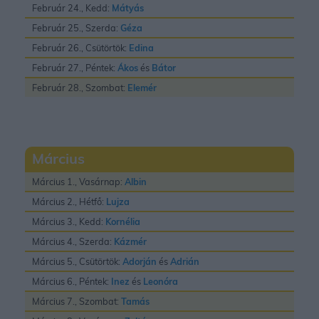
Február 24., Kedd:
Mátyás
Február 25., Szerda:
Géza
Február 26., Csütörtök:
Edina
Február 27., Péntek:
Ákos
és
Bátor
Február 28., Szombat:
Elemér
Március
Március 1., Vasárnap:
Albin
Március 2., Hétfő:
Lujza
Március 3., Kedd:
Kornélia
Március 4., Szerda:
Kázmér
Március 5., Csütörtök:
Adorján
és
Adrián
Március 6., Péntek:
Inez
és
Leonóra
Március 7., Szombat:
Tamás