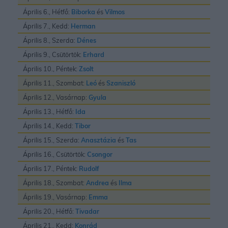
Április 6., Hétfő:
Biborka
és
Vilmos
Április 7., Kedd:
Herman
Április 8., Szerda:
Dénes
Április 9., Csütörtök:
Erhard
Április 10., Péntek:
Zsolt
Április 11., Szombat:
Leó
és
Szaniszló
Április 12., Vasárnap:
Gyula
Április 13., Hétfő:
Ida
Április 14., Kedd:
Tibor
Április 15., Szerda:
Anasztázia
és
Tas
Április 16., Csütörtök:
Csongor
Április 17., Péntek:
Rudolf
Április 18., Szombat:
Andrea
és
Ilma
Április 19., Vasárnap:
Emma
Április 20., Hétfő:
Tivadar
Április 21., Kedd:
Konrád