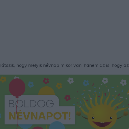
tszik, hogy melyik névnap mikor van, hanem az is, hogy az 