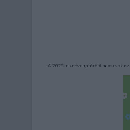
A 2022-es névnaptárból nem csak az lá