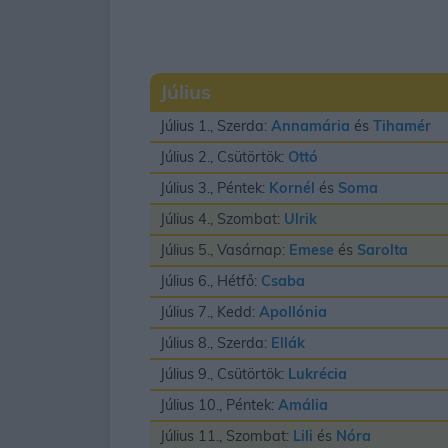
Július
Július 1., Szerda:
Annamária
és
Tihamér
Július 2., Csütörtök:
Ottó
Július 3., Péntek:
Kornél
és
Soma
Július 4., Szombat:
Ulrik
Július 5., Vasárnap:
Emese
és
Sarolta
Július 6., Hétfő:
Csaba
Július 7., Kedd:
Apollónia
Július 8., Szerda:
Ellák
Július 9., Csütörtök:
Lukrécia
Július 10., Péntek:
Amália
Július 11., Szombat:
Lili
és
Nóra