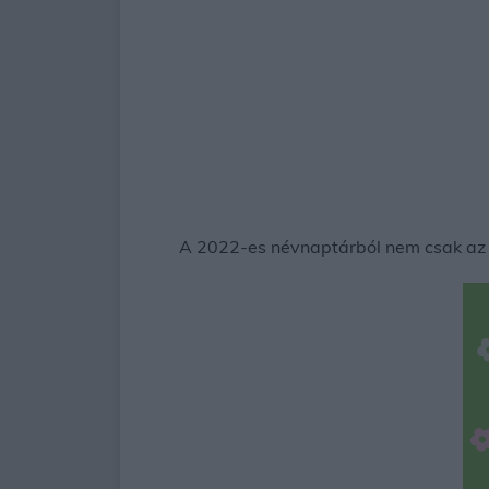
A 2022-es névnaptárból nem csak az lá