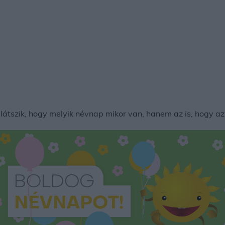
tszik, hogy melyik névnap mikor van, hanem az is, hogy az 