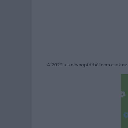
A 2022-es névnaptárból nem csak az lá