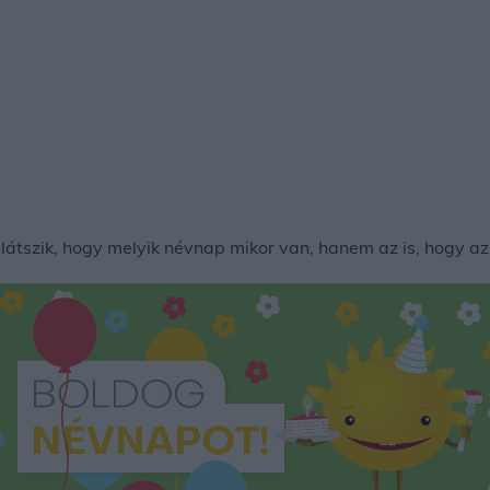
tszik, hogy melyik névnap mikor van, hanem az is, hogy az 