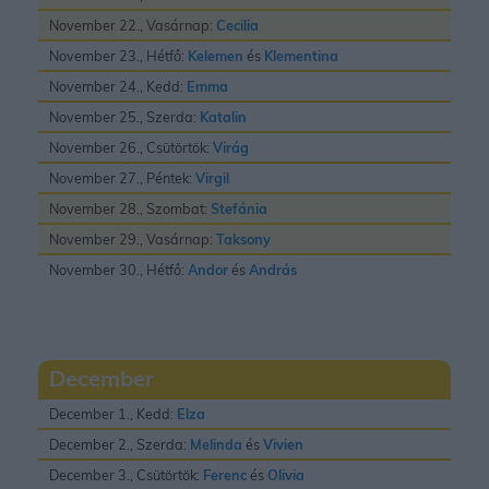
November 22., Vasárnap:
Cecilia
November 23., Hétfő:
Kelemen
és
Klementina
November 24., Kedd:
Emma
November 25., Szerda:
Katalin
November 26., Csütörtök:
Virág
November 27., Péntek:
Virgil
November 28., Szombat:
Stefánia
November 29., Vasárnap:
Taksony
November 30., Hétfő:
Andor
és
András
December
December 1., Kedd:
Elza
December 2., Szerda:
Melinda
és
Vivien
December 3., Csütörtök:
Ferenc
és
Olivia