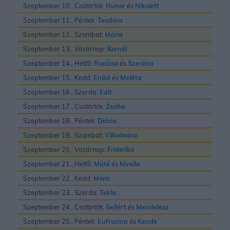
Szeptember 10., Csütörtök:
Hunor
és
Nikolett
Szeptember 11., Péntek:
Teodóra
Szeptember 12., Szombat:
Mária
Szeptember 13., Vasárnap:
Kornél
Szeptember 14., Hétfő:
Roxána
és
Szeréna
Szeptember 15., Kedd:
Enikõ
és
Melitta
Szeptember 16., Szerda:
Edit
Szeptember 17., Csütörtök:
Zsófia
Szeptember 18., Péntek:
Diána
Szeptember 19., Szombat:
Vilhelmina
Szeptember 20., Vasárnap:
Friderika
Szeptember 21., Hétfő:
Máté
és
Mirella
Szeptember 22., Kedd:
Móric
Szeptember 23., Szerda:
Tekla
Szeptember 24., Csütörtök:
Gellért
és
Mercédesz
Szeptember 25., Péntek:
Eufrozina
és
Kende