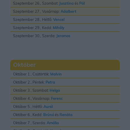
Szeptember 26., Szombat:
Jusztina
és
Pál
Szeptember 27., Vasárnap:
Adalbert
Szeptember 28., Hétfő:
Vencel
Szeptember 29., Kedd:
Mihály
Szeptember 30., Szerda:
Jeromos
Október
Október 1., Csütörtök:
Malvin
Október 2., Péntek:
Petra
Október 3., Szombat:
Helga
Október 4., Vasárnap:
Ferenc
Október 5., Hétfő:
Aurél
Október 6., Kedd:
Brúnó
és
Renáta
Október 7., Szerda:
Amália