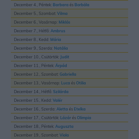
December 4., Péntek:
Barbara
és
Borbála
December 5., Szombat:
Vilma
December 6., Vasárnap:
Miklós
December 7., Hétfő:
Ambrus
December 8., Kedd:
Mária
December 9., Szerda:
Natália
December 10., Csütörtök:
Judit
December 11., Péntek:
Árpád
December 12., Szombat:
Gabriella
December 13., Vasárnap:
Luca
és
Otilia
December 14., Hétfő:
Szilárda
December 15., Kedd:
Valér
December 16., Szerda:
Aletta
és
Etelka
December 17., Csütörtök:
Lázár
és
Olimpia
December 18., Péntek:
Auguszta
December 19., Szombat:
Viola