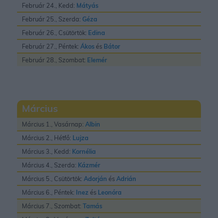
Február 24., Kedd:
Mátyás
Február 25., Szerda:
Géza
Február 26., Csütörtök:
Edina
Február 27., Péntek:
Ákos
és
Bátor
Február 28., Szombat:
Elemér
Március
Március 1., Vasárnap:
Albin
Március 2., Hétfő:
Lujza
Március 3., Kedd:
Kornélia
Március 4., Szerda:
Kázmér
Március 5., Csütörtök:
Adorján
és
Adrián
Március 6., Péntek:
Inez
és
Leonóra
Március 7., Szombat:
Tamás