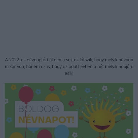
A 2022-es névnaptárból nem csak az látszik, hogy melyik névnap
mikor van, hanem az is, hogy az adott évben a hét melyik napjára
esik.