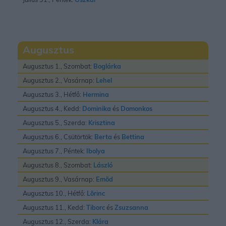
Augusztus
Augusztus 1., Szombat:
Boglárka
Augusztus 2., Vasárnap:
Lehel
Augusztus 3., Hétfő:
Hermina
Augusztus 4., Kedd:
Dominika
és
Domonkos
Augusztus 5., Szerda:
Krisztina
Augusztus 6., Csütörtök:
Berta
és
Bettina
Augusztus 7., Péntek:
Ibolya
Augusztus 8., Szombat:
László
Augusztus 9., Vasárnap:
Emõd
Augusztus 10., Hétfő:
Lõrinc
Augusztus 11., Kedd:
Tiborc
és
Zsuzsanna
Augusztus 12., Szerda:
Klára