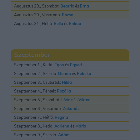
Augusztus 29., Szombat:
Beatrix
és
Erna
Augusztus 30., Vasárnap:
Rózsa
Augusztus 31., Hétfő:
Bella
és
Erikaa
Szeptember
Szeptember 1., Kedd:
Egon
és
Egyed
Szeptember 2., Szerda:
Dorina
és
Rebeka
Szeptember 3., Csütörtök:
Hilda
Szeptember 4., Péntek:
Rozália
Szeptember 5., Szombat:
Lõrinc
és
Viktor
Szeptember 6., Vasárnap:
Zakariás
Szeptember 7., Hétfő:
Regina
Szeptember 8., Kedd:
Adrienn
és
Mária
Szeptember 9., Szerda:
Ádám