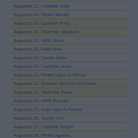
Augusztus 13., Csütörtök:
Ipoly
Augusztus 14., Péntek:
Marcell
Augusztus 15., Szombat:
Mária
Augusztus 16., Vasárnap:
Ábrahám
Augusztus 17., Hétfő:
Jácint
Augusztus 18., Kedd:
Ilona
Augusztus 19., Szerda:
Huba
Augusztus 20., Csütörtök:
István
Augusztus 21., Péntek:
Hajna
és
Sémuel
Augusztus 22., Szombat:
Menyhért
és
Mirjam
Augusztus 23., Vasárnap:
Bence
Augusztus 24., Hétfő:
Bertalan
Augusztus 25., Kedd:
Lajos
és
Patricia
Augusztus 26., Szerda:
Izsó
Augusztus 27., Csütörtök:
Gáspár
Augusztus 28., Péntek:
Ágoston