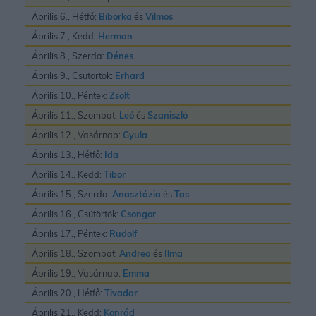
Április 6., Hétfő:
Biborka
és
Vilmos
Április 7., Kedd:
Herman
Április 8., Szerda:
Dénes
Április 9., Csütörtök:
Erhard
Április 10., Péntek:
Zsolt
Április 11., Szombat:
Leó
és
Szaniszló
Április 12., Vasárnap:
Gyula
Április 13., Hétfő:
Ida
Április 14., Kedd:
Tibor
Április 15., Szerda:
Anasztázia
és
Tas
Április 16., Csütörtök:
Csongor
Április 17., Péntek:
Rudolf
Április 18., Szombat:
Andrea
és
Ilma
Április 19., Vasárnap:
Emma
Április 20., Hétfő:
Tivadar
Április 21., Kedd:
Konrád