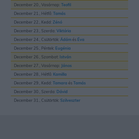
December 20., Vasárnap:
Teofil
December 21., Hétfő:
Tamás
December 22., Kedd:
Zénó
December 23., Szerda:
Viktória
December 24., Csütörtök:
Ádám
és
Éva
December 25., Péntek:
Eugénia
December 26., Szombat:
István
December 27., Vasárnap:
János
December 28., Hétfő:
Kamilla
December 29., Kedd:
Tamara
és
Tamás
December 30., Szerda:
Dávid
December 31., Csütörtök:
Szilveszter