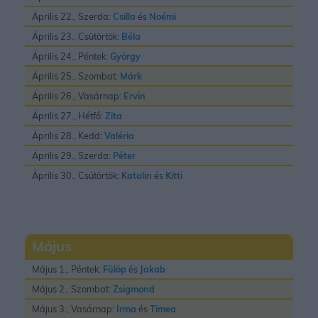
Április 22., Szerda:
Csilla
és
Noémi
Április 23., Csütörtök:
Béla
Április 24., Péntek:
György
Április 25., Szombat:
Márk
Április 26., Vasárnap:
Ervin
Április 27., Hétfő:
Zita
Április 28., Kedd:
Valéria
Április 29., Szerda:
Péter
Április 30., Csütörtök:
Katalin
és
Kitti
Május
Május 1., Péntek:
Fülöp
és
Jakab
Május 2., Szombat:
Zsigmond
Május 3., Vasárnap:
Irma
és
Timea