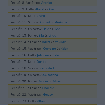
Február 8., Vasárnap:
Aranka
Február 9., Hétfő:
Abigél
és
Alex
Február 10., Kedd:
Elvira
Február 11., Szerda:
Bertold
és
Marietta
Február 12., Csütörtök:
Lidia
és
Livia
Február 13., Péntek:
Ella
és
Linda
Február 14., Szombat:
Bálint
és
Valentin
Február 15., Vasárnap:
Georgina
és
Kolos
Február 16., Hétfő:
Julianna
és
Lilla
Február 17., Kedd:
Donát
Február 18., Szerda:
Bernadett
Február 19., Csütörtök:
Zsuzsanna
Február 20., Péntek:
Aladár
és
Álmos
Február 21., Szombat:
Eleonóra
Február 22., Vasárnap:
Gerzson
Február 23., Hétfő:
Alfréd