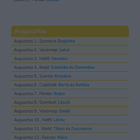
Augusztus
Augusztus 1., Szombat:
Boglárka
Augusztus 2., Vasárnap:
Lehel
Augusztus 3., Hétfő:
Hermina
Augusztus 4., Kedd:
Dominika
és
Domonkos
Augusztus 5., Szerda:
Krisztina
Augusztus 6., Csütörtök:
Berta
és
Bettina
Augusztus 7., Péntek:
Ibolya
Augusztus 8., Szombat:
László
Augusztus 9., Vasárnap:
Emõd
Augusztus 10., Hétfő:
Lõrinc
Augusztus 11., Kedd:
Tiborc
és
Zsuzsanna
Augusztus 12., Szerda:
Klára