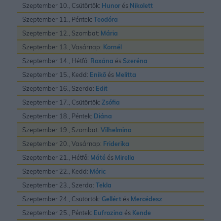
Szeptember 10., Csütörtök:
Hunor
és
Nikolett
Szeptember 11., Péntek:
Teodóra
Szeptember 12., Szombat:
Mária
Szeptember 13., Vasárnap:
Kornél
Szeptember 14., Hétfő:
Roxána
és
Szeréna
Szeptember 15., Kedd:
Enikõ
és
Melitta
Szeptember 16., Szerda:
Edit
Szeptember 17., Csütörtök:
Zsófia
Szeptember 18., Péntek:
Diána
Szeptember 19., Szombat:
Vilhelmina
Szeptember 20., Vasárnap:
Friderika
Szeptember 21., Hétfő:
Máté
és
Mirella
Szeptember 22., Kedd:
Móric
Szeptember 23., Szerda:
Tekla
Szeptember 24., Csütörtök:
Gellért
és
Mercédesz
Szeptember 25., Péntek:
Eufrozina
és
Kende