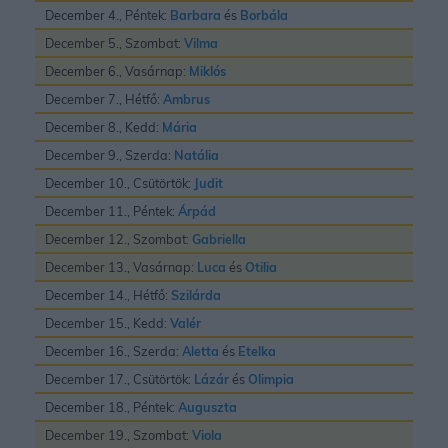
December 4., Péntek:
Barbara
és
Borbála
December 5., Szombat:
Vilma
December 6., Vasárnap:
Miklós
December 7., Hétfő:
Ambrus
December 8., Kedd:
Mária
December 9., Szerda:
Natália
December 10., Csütörtök:
Judit
December 11., Péntek:
Árpád
December 12., Szombat:
Gabriella
December 13., Vasárnap:
Luca
és
Otilia
December 14., Hétfő:
Szilárda
December 15., Kedd:
Valér
December 16., Szerda:
Aletta
és
Etelka
December 17., Csütörtök:
Lázár
és
Olimpia
December 18., Péntek:
Auguszta
December 19., Szombat:
Viola