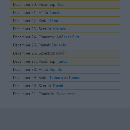
December 20., Vasárnap:
Teofil
December 21., Hétfő:
Tamás
December 22., Kedd:
Zénó
December 23., Szerda:
Viktória
December 24., Csütörtök:
Ádám
és
Éva
December 25., Péntek:
Eugénia
December 26., Szombat:
István
December 27., Vasárnap:
János
December 28., Hétfő:
Kamilla
December 29., Kedd:
Tamara
és
Tamás
December 30., Szerda:
Dávid
December 31., Csütörtök:
Szilveszter