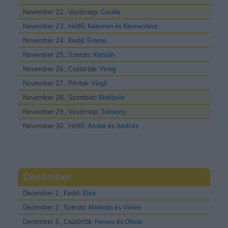
November 22., Vasárnap:
Cecilia
November 23., Hétfő:
Kelemen
és
Klementina
November 24., Kedd:
Emma
November 25., Szerda:
Katalin
November 26., Csütörtök:
Virág
November 27., Péntek:
Virgil
November 28., Szombat:
Stefánia
November 29., Vasárnap:
Taksony
November 30., Hétfő:
Andor
és
András
December
December 1., Kedd:
Elza
December 2., Szerda:
Melinda
és
Vivien
December 3., Csütörtök:
Ferenc
és
Olivia