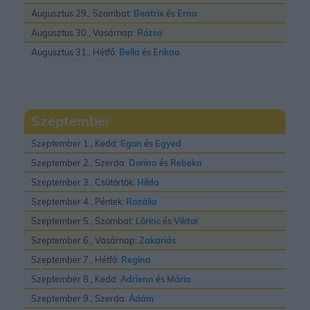
Augusztus 29., Szombat:
Beatrix
és
Erna
Augusztus 30., Vasárnap:
Rózsa
Augusztus 31., Hétfő:
Bella
és
Erikaa
Szeptember
Szeptember 1., Kedd:
Egon
és
Egyed
Szeptember 2., Szerda:
Dorina
és
Rebeka
Szeptember 3., Csütörtök:
Hilda
Szeptember 4., Péntek:
Rozália
Szeptember 5., Szombat:
Lõrinc
és
Viktor
Szeptember 6., Vasárnap:
Zakariás
Szeptember 7., Hétfő:
Regina
Szeptember 8., Kedd:
Adrienn
és
Mária
Szeptember 9., Szerda:
Ádám