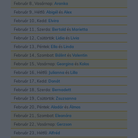
Február 8., Vasárnap:
Aranka
Február 9., Hétfő:
Abigél
és
Alex
Február 10., Kedd:
Elvira
Február 11., Szerda:
Bertold
és
Marietta
Február 12., Csütörtök:
Lidia
és
Livia
Február 13., Péntek:
Ella
és
Linda
Február 14., Szombat:
Bálint
és
Valentin
Február 15., Vasárnap:
Georgina
és
Kolos
Február 16., Hétfő:
Julianna
és
Lilla
Február 17., Kedd:
Donát
Február 18., Szerda:
Bernadett
Február 19., Csütörtök:
Zsuzsanna
Február 20., Péntek:
Aladár
és
Álmos
Február 21., Szombat:
Eleonóra
Február 22., Vasárnap:
Gerzson
Február 23., Hétfő:
Alfréd