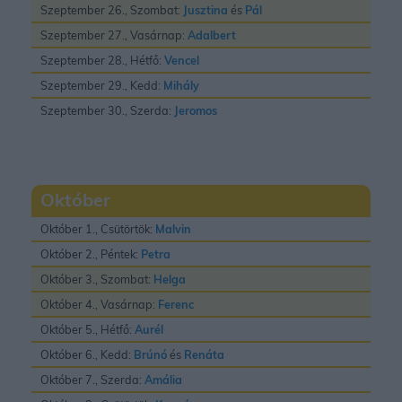
Szeptember 26., Szombat:
Jusztina
és
Pál
Szeptember 27., Vasárnap:
Adalbert
Szeptember 28., Hétfő:
Vencel
Szeptember 29., Kedd:
Mihály
Szeptember 30., Szerda:
Jeromos
Október
Október 1., Csütörtök:
Malvin
Október 2., Péntek:
Petra
Október 3., Szombat:
Helga
Október 4., Vasárnap:
Ferenc
Október 5., Hétfő:
Aurél
Október 6., Kedd:
Brúnó
és
Renáta
Október 7., Szerda:
Amália