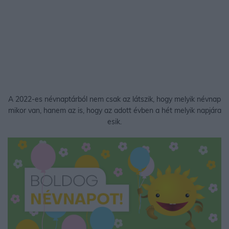
A 2022-es névnaptárból nem csak az látszik, hogy melyik névnap
mikor van, hanem az is, hogy az adott évben a hét melyik napjára
esik.