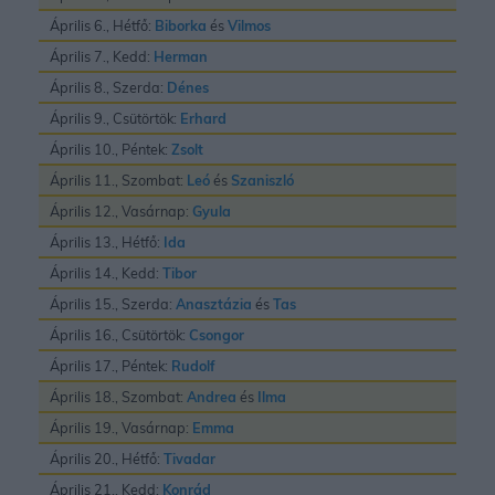
Április 6., Hétfő:
Biborka
és
Vilmos
Április 7., Kedd:
Herman
Április 8., Szerda:
Dénes
Április 9., Csütörtök:
Erhard
Április 10., Péntek:
Zsolt
Április 11., Szombat:
Leó
és
Szaniszló
Április 12., Vasárnap:
Gyula
Április 13., Hétfő:
Ida
Április 14., Kedd:
Tibor
Április 15., Szerda:
Anasztázia
és
Tas
Április 16., Csütörtök:
Csongor
Április 17., Péntek:
Rudolf
Április 18., Szombat:
Andrea
és
Ilma
Április 19., Vasárnap:
Emma
Április 20., Hétfő:
Tivadar
Április 21., Kedd:
Konrád