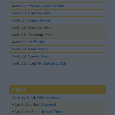
Április 22., Szerda:
Csilla
és
Noémi
Április 23., Csütörtök:
Béla
Április 24., Péntek:
György
Április 25., Szombat:
Márk
Április 26., Vasárnap:
Ervin
Április 27., Hétfő:
Zita
Április 28., Kedd:
Valéria
Április 29., Szerda:
Péter
Április 30., Csütörtök:
Katalin
és
Kitti
Május
Május 1., Péntek:
Fülöp
és
Jakab
Május 2., Szombat:
Zsigmond
Május 3., Vasárnap:
Irma
és
Timea