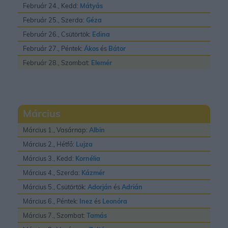
Február 24., Kedd:
Mátyás
Február 25., Szerda:
Géza
Február 26., Csütörtök:
Edina
Február 27., Péntek:
Ákos
és
Bátor
Február 28., Szombat:
Elemér
Március
Március 1., Vasárnap:
Albin
Március 2., Hétfő:
Lujza
Március 3., Kedd:
Kornélia
Március 4., Szerda:
Kázmér
Március 5., Csütörtök:
Adorján
és
Adrián
Március 6., Péntek:
Inez
és
Leonóra
Március 7., Szombat:
Tamás