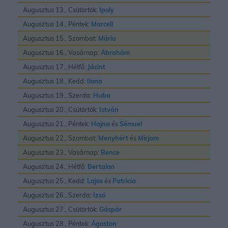
Augusztus 13., Csütörtök:
Ipoly
Augusztus 14., Péntek:
Marcell
Augusztus 15., Szombat:
Mária
Augusztus 16., Vasárnap:
Ábrahám
Augusztus 17., Hétfő:
Jácint
Augusztus 18., Kedd:
Ilona
Augusztus 19., Szerda:
Huba
Augusztus 20., Csütörtök:
István
Augusztus 21., Péntek:
Hajna
és
Sémuel
Augusztus 22., Szombat:
Menyhért
és
Mirjam
Augusztus 23., Vasárnap:
Bence
Augusztus 24., Hétfő:
Bertalan
Augusztus 25., Kedd:
Lajos
és
Patricia
Augusztus 26., Szerda:
Izsó
Augusztus 27., Csütörtök:
Gáspár
Augusztus 28., Péntek:
Ágoston