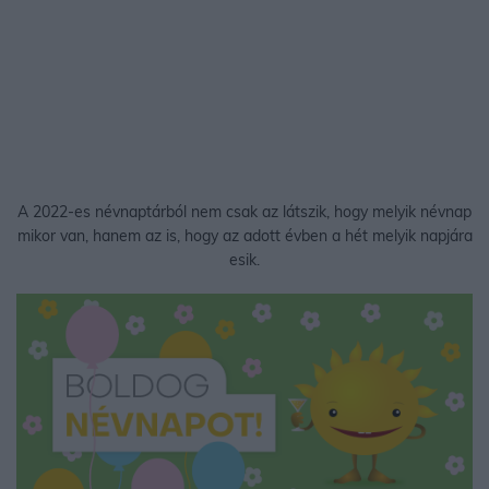
A 2022-es névnaptárból nem csak az látszik, hogy melyik névnap
mikor van, hanem az is, hogy az adott évben a hét melyik napjára
esik.