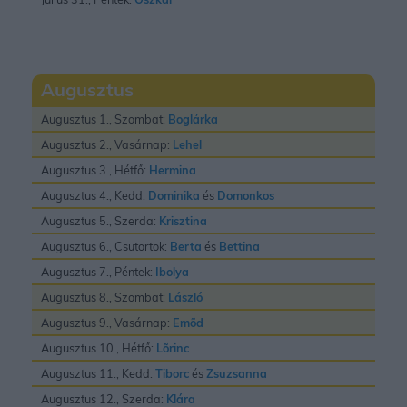
Augusztus
Augusztus 1., Szombat:
Boglárka
Augusztus 2., Vasárnap:
Lehel
Augusztus 3., Hétfő:
Hermina
Augusztus 4., Kedd:
Dominika
és
Domonkos
Augusztus 5., Szerda:
Krisztina
Augusztus 6., Csütörtök:
Berta
és
Bettina
Augusztus 7., Péntek:
Ibolya
Augusztus 8., Szombat:
László
Augusztus 9., Vasárnap:
Emõd
Augusztus 10., Hétfő:
Lõrinc
Augusztus 11., Kedd:
Tiborc
és
Zsuzsanna
Augusztus 12., Szerda:
Klára