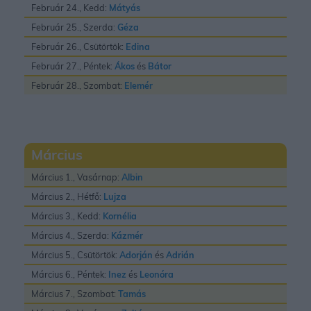
Február 24., Kedd:
Mátyás
Február 25., Szerda:
Géza
Február 26., Csütörtök:
Edina
Február 27., Péntek:
Ákos
és
Bátor
Február 28., Szombat:
Elemér
Március
Március 1., Vasárnap:
Albin
Március 2., Hétfő:
Lujza
Március 3., Kedd:
Kornélia
Március 4., Szerda:
Kázmér
Március 5., Csütörtök:
Adorján
és
Adrián
Március 6., Péntek:
Inez
és
Leonóra
Március 7., Szombat:
Tamás