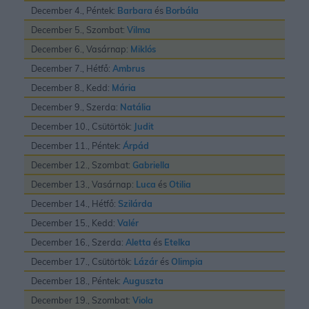
December 4., Péntek:
Barbara
és
Borbála
December 5., Szombat:
Vilma
December 6., Vasárnap:
Miklós
December 7., Hétfő:
Ambrus
December 8., Kedd:
Mária
December 9., Szerda:
Natália
December 10., Csütörtök:
Judit
December 11., Péntek:
Árpád
December 12., Szombat:
Gabriella
December 13., Vasárnap:
Luca
és
Otilia
December 14., Hétfő:
Szilárda
December 15., Kedd:
Valér
December 16., Szerda:
Aletta
és
Etelka
December 17., Csütörtök:
Lázár
és
Olimpia
December 18., Péntek:
Auguszta
December 19., Szombat:
Viola