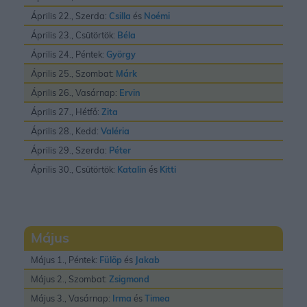
Április 22., Szerda:
Csilla
és
Noémi
Április 23., Csütörtök:
Béla
Április 24., Péntek:
György
Április 25., Szombat:
Márk
Április 26., Vasárnap:
Ervin
Április 27., Hétfő:
Zita
Április 28., Kedd:
Valéria
Április 29., Szerda:
Péter
Április 30., Csütörtök:
Katalin
és
Kitti
Május
Május 1., Péntek:
Fülöp
és
Jakab
Május 2., Szombat:
Zsigmond
Május 3., Vasárnap:
Irma
és
Timea