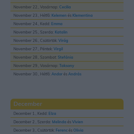
November 22., Vasárnap:
Cecilia
November 23., Hétfő:
Kelemen
és
Klementina
November 24., Kedd:
Emma
November 25., Szerda:
Katalin
November 26., Csütörtök:
Virág
November 27., Péntek:
Virgil
November 28., Szombat:
Stefánia
November 29., Vasárnap:
Taksony
November 30., Hétfő:
Andor
és
András
December
December 1., Kedd:
Elza
December 2., Szerda:
Melinda
és
Vivien
December 3., Csütörtök:
Ferenc
és
Olivia