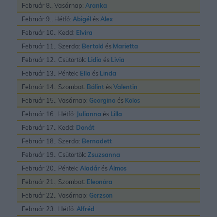
Február 8., Vasárnap:
Aranka
Február 9., Hétfő:
Abigél
és
Alex
Február 10., Kedd:
Elvira
Február 11., Szerda:
Bertold
és
Marietta
Február 12., Csütörtök:
Lidia
és
Livia
Február 13., Péntek:
Ella
és
Linda
Február 14., Szombat:
Bálint
és
Valentin
Február 15., Vasárnap:
Georgina
és
Kolos
Február 16., Hétfő:
Julianna
és
Lilla
Február 17., Kedd:
Donát
Február 18., Szerda:
Bernadett
Február 19., Csütörtök:
Zsuzsanna
Február 20., Péntek:
Aladár
és
Álmos
Február 21., Szombat:
Eleonóra
Február 22., Vasárnap:
Gerzson
Február 23., Hétfő:
Alfréd