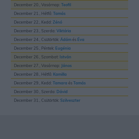
December 20., Vasárnap:
Teofil
December 21., Hétfő:
Tamás
December 22., Kedd:
Zénó
December 23., Szerda:
Viktória
December 24., Csütörtök:
Ádám
és
Éva
December 25., Péntek:
Eugénia
December 26., Szombat:
István
December 27., Vasárnap:
János
December 28., Hétfő:
Kamilla
December 29., Kedd:
Tamara
és
Tamás
December 30., Szerda:
Dávid
December 31., Csütörtök:
Szilveszter