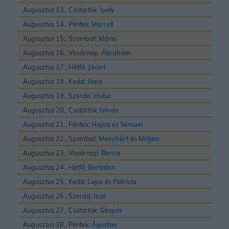
Augusztus 13., Csütörtök:
Ipoly
Augusztus 14., Péntek:
Marcell
Augusztus 15., Szombat:
Mária
Augusztus 16., Vasárnap:
Ábrahám
Augusztus 17., Hétfő:
Jácint
Augusztus 18., Kedd:
Ilona
Augusztus 19., Szerda:
Huba
Augusztus 20., Csütörtök:
István
Augusztus 21., Péntek:
Hajna
és
Sémuel
Augusztus 22., Szombat:
Menyhért
és
Mirjam
Augusztus 23., Vasárnap:
Bence
Augusztus 24., Hétfő:
Bertalan
Augusztus 25., Kedd:
Lajos
és
Patricia
Augusztus 26., Szerda:
Izsó
Augusztus 27., Csütörtök:
Gáspár
Augusztus 28., Péntek:
Ágoston