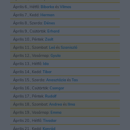
Április 6., Hétfő:
Biborka
és
Vilmos
Április 7., Kedd:
Herman
Április 8., Szerda:
Dénes
Április 9., Csütörtök:
Erhard
Április 10., Péntek:
Zsolt
Április 11., Szombat:
Leó
és
Szaniszló
Április 12., Vasárnap:
Gyula
Április 13., Hétfő:
Ida
Április 14., Kedd:
Tibor
Április 15., Szerda:
Anasztázia
és
Tas
Április 16., Csütörtök:
Csongor
Április 17., Péntek:
Rudolf
Április 18., Szombat:
Andrea
és
Ilma
Április 19., Vasárnap:
Emma
Április 20., Hétfő:
Tivadar
Április 21., Kedd:
Konrád