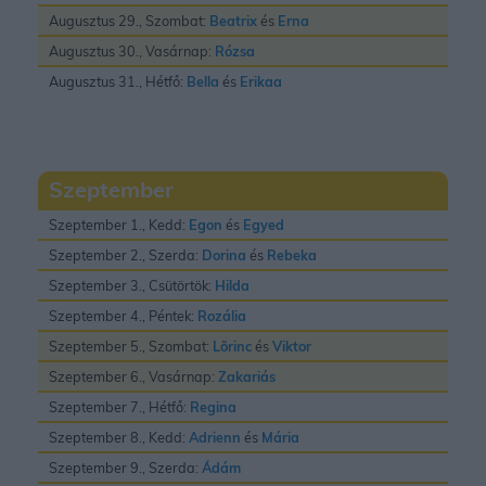
Augusztus 29., Szombat:
Beatrix
és
Erna
Augusztus 30., Vasárnap:
Rózsa
Augusztus 31., Hétfő:
Bella
és
Erikaa
Szeptember
Szeptember 1., Kedd:
Egon
és
Egyed
Szeptember 2., Szerda:
Dorina
és
Rebeka
Szeptember 3., Csütörtök:
Hilda
Szeptember 4., Péntek:
Rozália
Szeptember 5., Szombat:
Lõrinc
és
Viktor
Szeptember 6., Vasárnap:
Zakariás
Szeptember 7., Hétfő:
Regina
Szeptember 8., Kedd:
Adrienn
és
Mária
Szeptember 9., Szerda:
Ádám