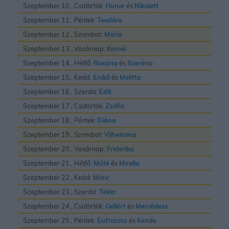
Szeptember 10., Csütörtök:
Hunor
és
Nikolett
Szeptember 11., Péntek:
Teodóra
Szeptember 12., Szombat:
Mária
Szeptember 13., Vasárnap:
Kornél
Szeptember 14., Hétfő:
Roxána
és
Szeréna
Szeptember 15., Kedd:
Enikõ
és
Melitta
Szeptember 16., Szerda:
Edit
Szeptember 17., Csütörtök:
Zsófia
Szeptember 18., Péntek:
Diána
Szeptember 19., Szombat:
Vilhelmina
Szeptember 20., Vasárnap:
Friderika
Szeptember 21., Hétfő:
Máté
és
Mirella
Szeptember 22., Kedd:
Móric
Szeptember 23., Szerda:
Tekla
Szeptember 24., Csütörtök:
Gellért
és
Mercédesz
Szeptember 25., Péntek:
Eufrozina
és
Kende