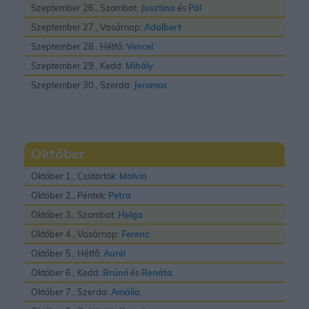
Szeptember 26., Szombat:
Jusztina
és
Pál
Szeptember 27., Vasárnap:
Adalbert
Szeptember 28., Hétfő:
Vencel
Szeptember 29., Kedd:
Mihály
Szeptember 30., Szerda:
Jeromos
Október
Október 1., Csütörtök:
Malvin
Október 2., Péntek:
Petra
Október 3., Szombat:
Helga
Október 4., Vasárnap:
Ferenc
Október 5., Hétfő:
Aurél
Október 6., Kedd:
Brúnó
és
Renáta
Október 7., Szerda:
Amália