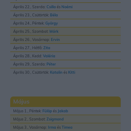
Április 22., Szerda:
Csilla
és
Noémi
Április 23., Csütörtök:
Béla
Április 24., Péntek:
György
Április 25., Szombat:
Márk
Április 26., Vasárnap:
Ervin
Április 27., Hétfő:
Zita
Április 28., Kedd:
Valéria
Április 29., Szerda:
Péter
Április 30., Csütörtök:
Katalin
és
Kitti
Május
Május 1., Péntek:
Fülöp
és
Jakab
Május 2., Szombat:
Zsigmond
Május 3., Vasárnap:
Irma
és
Timea