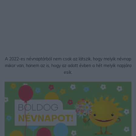
A 2022-es névnaptárból nem csak az látszik, hogy melyik névnap
mikor van, hanem az is, hogy az adott évben a hét melyik napjára
esik.