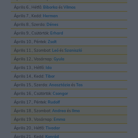
Április 6., Hétfő:
Biborka
és
Vilmos
Április 7., Kedd:
Herman
Április 8., Szerda:
Dénes
Április 9., Csütörtök:
Erhard
Április 10., Péntek:
Zsolt
Április 11., Szombat:
Leó
és
Szaniszló
Április 12., Vasárnap:
Gyula
Április 13., Hétfő:
Ida
Április 14., Kedd:
Tibor
Április 15., Szerda:
Anasztázia
és
Tas
Április 16., Csütörtök:
Csongor
Április 17., Péntek:
Rudolf
Április 18., Szombat:
Andrea
és
Ilma
Április 19., Vasárnap:
Emma
Április 20., Hétfő:
Tivadar
Április 21., Kedd:
Konrád