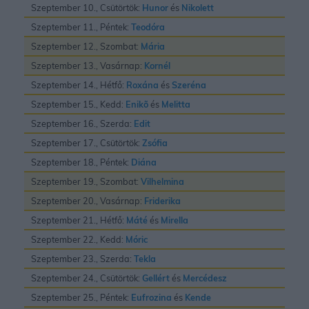
Szeptember 10., Csütörtök:
Hunor
és
Nikolett
Szeptember 11., Péntek:
Teodóra
Szeptember 12., Szombat:
Mária
Szeptember 13., Vasárnap:
Kornél
Szeptember 14., Hétfő:
Roxána
és
Szeréna
Szeptember 15., Kedd:
Enikõ
és
Melitta
Szeptember 16., Szerda:
Edit
Szeptember 17., Csütörtök:
Zsófia
Szeptember 18., Péntek:
Diána
Szeptember 19., Szombat:
Vilhelmina
Szeptember 20., Vasárnap:
Friderika
Szeptember 21., Hétfő:
Máté
és
Mirella
Szeptember 22., Kedd:
Móric
Szeptember 23., Szerda:
Tekla
Szeptember 24., Csütörtök:
Gellért
és
Mercédesz
Szeptember 25., Péntek:
Eufrozina
és
Kende