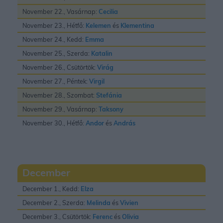
November 22., Vasárnap:
Cecilia
November 23., Hétfő:
Kelemen
és
Klementina
November 24., Kedd:
Emma
November 25., Szerda:
Katalin
November 26., Csütörtök:
Virág
November 27., Péntek:
Virgil
November 28., Szombat:
Stefánia
November 29., Vasárnap:
Taksony
November 30., Hétfő:
Andor
és
András
December
December 1., Kedd:
Elza
December 2., Szerda:
Melinda
és
Vivien
December 3., Csütörtök:
Ferenc
és
Olivia