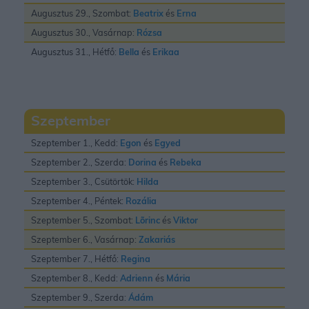
Augusztus 29., Szombat:
Beatrix
és
Erna
Augusztus 30., Vasárnap:
Rózsa
Augusztus 31., Hétfő:
Bella
és
Erikaa
Szeptember
Szeptember 1., Kedd:
Egon
és
Egyed
Szeptember 2., Szerda:
Dorina
és
Rebeka
Szeptember 3., Csütörtök:
Hilda
Szeptember 4., Péntek:
Rozália
Szeptember 5., Szombat:
Lõrinc
és
Viktor
Szeptember 6., Vasárnap:
Zakariás
Szeptember 7., Hétfő:
Regina
Szeptember 8., Kedd:
Adrienn
és
Mária
Szeptember 9., Szerda:
Ádám