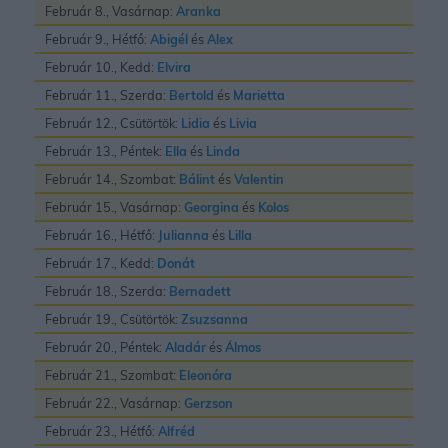
Február 8., Vasárnap:
Aranka
Február 9., Hétfő:
Abigél
és
Alex
Február 10., Kedd:
Elvira
Február 11., Szerda:
Bertold
és
Marietta
Február 12., Csütörtök:
Lidia
és
Livia
Február 13., Péntek:
Ella
és
Linda
Február 14., Szombat:
Bálint
és
Valentin
Február 15., Vasárnap:
Georgina
és
Kolos
Február 16., Hétfő:
Julianna
és
Lilla
Február 17., Kedd:
Donát
Február 18., Szerda:
Bernadett
Február 19., Csütörtök:
Zsuzsanna
Február 20., Péntek:
Aladár
és
Álmos
Február 21., Szombat:
Eleonóra
Február 22., Vasárnap:
Gerzson
Február 23., Hétfő:
Alfréd