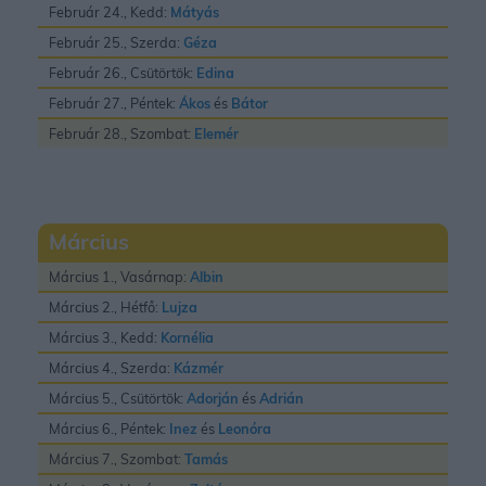
Február 24., Kedd:
Mátyás
Február 25., Szerda:
Géza
Február 26., Csütörtök:
Edina
Február 27., Péntek:
Ákos
és
Bátor
Február 28., Szombat:
Elemér
Március
Március 1., Vasárnap:
Albin
Március 2., Hétfő:
Lujza
Március 3., Kedd:
Kornélia
Március 4., Szerda:
Kázmér
Március 5., Csütörtök:
Adorján
és
Adrián
Március 6., Péntek:
Inez
és
Leonóra
Március 7., Szombat:
Tamás