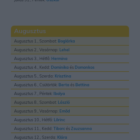
Augusztus
Augusztus 1., Szombat:
Boglárka
Augusztus 2., Vasárnap:
Lehel
Augusztus 3., Hétfő:
Hermina
Augusztus 4., Kedd:
Dominika
és
Domonkos
Augusztus 5., Szerda:
Krisztina
Augusztus 6., Csütörtök:
Berta
és
Bettina
Augusztus 7., Péntek:
Ibolya
Augusztus 8., Szombat:
László
Augusztus 9., Vasárnap:
Emõd
Augusztus 10., Hétfő:
Lõrinc
Augusztus 11., Kedd:
Tiborc
és
Zsuzsanna
Augusztus 12., Szerda:
Klára