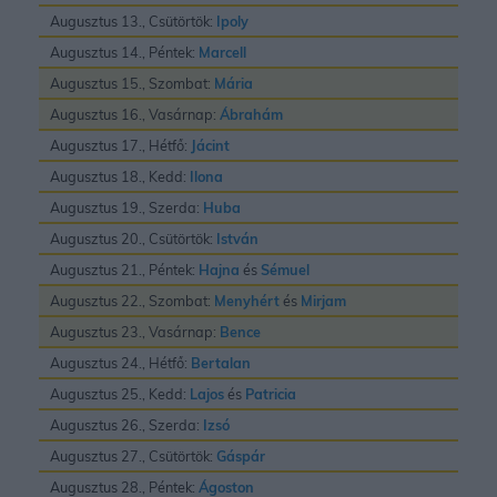
Augusztus 13., Csütörtök:
Ipoly
Augusztus 14., Péntek:
Marcell
Augusztus 15., Szombat:
Mária
Augusztus 16., Vasárnap:
Ábrahám
Augusztus 17., Hétfő:
Jácint
Augusztus 18., Kedd:
Ilona
Augusztus 19., Szerda:
Huba
Augusztus 20., Csütörtök:
István
Augusztus 21., Péntek:
Hajna
és
Sémuel
Augusztus 22., Szombat:
Menyhért
és
Mirjam
Augusztus 23., Vasárnap:
Bence
Augusztus 24., Hétfő:
Bertalan
Augusztus 25., Kedd:
Lajos
és
Patricia
Augusztus 26., Szerda:
Izsó
Augusztus 27., Csütörtök:
Gáspár
Augusztus 28., Péntek:
Ágoston