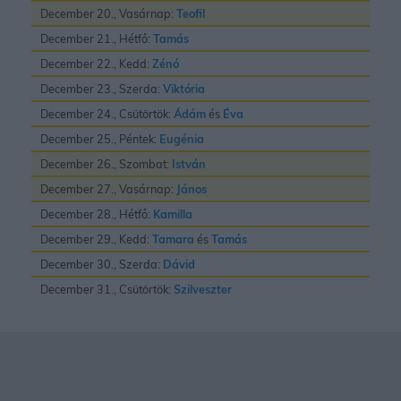
December 20., Vasárnap:
Teofil
December 21., Hétfő:
Tamás
December 22., Kedd:
Zénó
December 23., Szerda:
Viktória
December 24., Csütörtök:
Ádám
és
Éva
December 25., Péntek:
Eugénia
December 26., Szombat:
István
December 27., Vasárnap:
János
December 28., Hétfő:
Kamilla
December 29., Kedd:
Tamara
és
Tamás
December 30., Szerda:
Dávid
December 31., Csütörtök:
Szilveszter