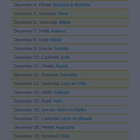
December 4., Péntek:
Barbara
és
Borbála
December 5., Szombat:
Vilma
December 6., Vasárnap:
Miklós
December 7., Hétfő:
Ambrus
December 8., Kedd:
Mária
December 9., Szerda:
Natália
December 10., Csütörtök:
Judit
December 11., Péntek:
Árpád
December 12., Szombat:
Gabriella
December 13., Vasárnap:
Luca
és
Otilia
December 14., Hétfő:
Szilárda
December 15., Kedd:
Valér
December 16., Szerda:
Aletta
és
Etelka
December 17., Csütörtök:
Lázár
és
Olimpia
December 18., Péntek:
Auguszta
December 19., Szombat:
Viola