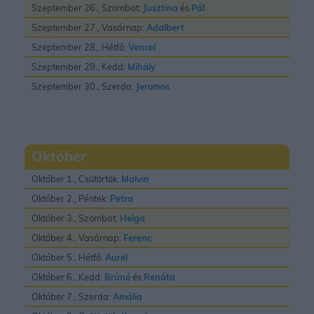
Szeptember 26., Szombat:
Jusztina
és
Pál
Szeptember 27., Vasárnap:
Adalbert
Szeptember 28., Hétfő:
Vencel
Szeptember 29., Kedd:
Mihály
Szeptember 30., Szerda:
Jeromos
Október
Október 1., Csütörtök:
Malvin
Október 2., Péntek:
Petra
Október 3., Szombat:
Helga
Október 4., Vasárnap:
Ferenc
Október 5., Hétfő:
Aurél
Október 6., Kedd:
Brúnó
és
Renáta
Október 7., Szerda:
Amália