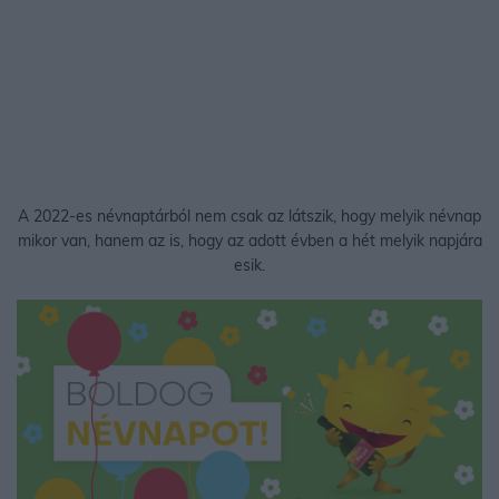
A 2022-es névnaptárból nem csak az látszik, hogy melyik névnap
mikor van, hanem az is, hogy az adott évben a hét melyik napjára
esik.