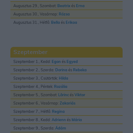
Augusztus 29., Szombat:
Beatrix
és
Erna
Augusztus 30., Vasárnap:
Rózsa
Augusztus 31., Hétfő:
Bella
és
Erikaa
Szeptember
Szeptember 1., Kedd:
Egon
és
Egyed
Szeptember 2., Szerda:
Dorina
és
Rebeka
Szeptember 3., Csütörtök:
Hilda
Szeptember 4., Péntek:
Rozália
Szeptember 5., Szombat:
Lõrinc
és
Viktor
Szeptember 6., Vasárnap:
Zakariás
Szeptember 7., Hétfő:
Regina
Szeptember 8., Kedd:
Adrienn
és
Mária
Szeptember 9., Szerda:
Ádám