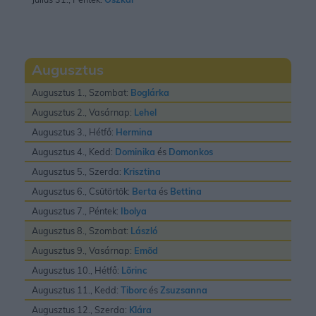
Augusztus
Augusztus 1., Szombat:
Boglárka
Augusztus 2., Vasárnap:
Lehel
Augusztus 3., Hétfő:
Hermina
Augusztus 4., Kedd:
Dominika
és
Domonkos
Augusztus 5., Szerda:
Krisztina
Augusztus 6., Csütörtök:
Berta
és
Bettina
Augusztus 7., Péntek:
Ibolya
Augusztus 8., Szombat:
László
Augusztus 9., Vasárnap:
Emõd
Augusztus 10., Hétfő:
Lõrinc
Augusztus 11., Kedd:
Tiborc
és
Zsuzsanna
Augusztus 12., Szerda:
Klára