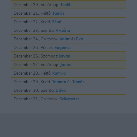
December 20., Vasárnap:
Teofil
December 21., Hétfő:
Tamás
December 22., Kedd:
Zénó
December 23., Szerda:
Viktória
December 24., Csütörtök:
Ádám
és
Éva
December 25., Péntek:
Eugénia
December 26., Szombat:
István
December 27., Vasárnap:
János
December 28., Hétfő:
Kamilla
December 29., Kedd:
Tamara
és
Tamás
December 30., Szerda:
Dávid
December 31., Csütörtök:
Szilveszter