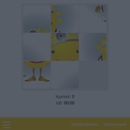
lépések:
0
Idő:
00:00
Adatvédelem
Impresszum