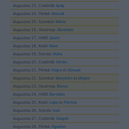
Augusztus 13., Csütörtök:
Ipoly
Augusztus 14., Péntek:
Marcell
Augusztus 15., Szombat:
Mária
Augusztus 16., Vasárnap:
Ábrahám
Augusztus 17., Hétfő:
Jácint
Augusztus 18., Kedd:
Ilona
Augusztus 19., Szerda:
Huba
Augusztus 20., Csütörtök:
István
Augusztus 21., Péntek:
Hajna
és
Sémuel
Augusztus 22., Szombat:
Menyhért
és
Mirjam
Augusztus 23., Vasárnap:
Bence
Augusztus 24., Hétfő:
Bertalan
Augusztus 25., Kedd:
Lajos
és
Patricia
Augusztus 26., Szerda:
Izsó
Augusztus 27., Csütörtök:
Gáspár
Augusztus 28., Péntek:
Ágoston