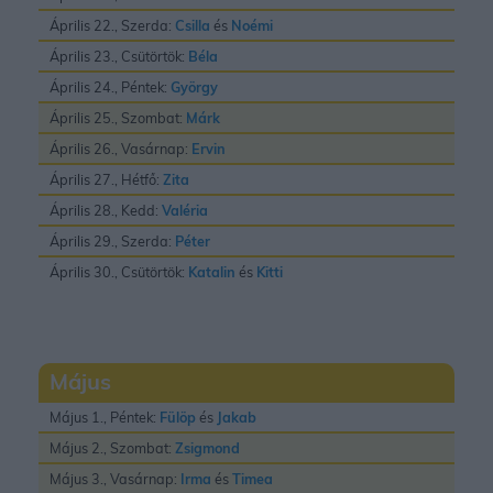
Április 22., Szerda:
Csilla
és
Noémi
Április 23., Csütörtök:
Béla
Április 24., Péntek:
György
Április 25., Szombat:
Márk
Április 26., Vasárnap:
Ervin
Április 27., Hétfő:
Zita
Április 28., Kedd:
Valéria
Április 29., Szerda:
Péter
Április 30., Csütörtök:
Katalin
és
Kitti
Május
Május 1., Péntek:
Fülöp
és
Jakab
Május 2., Szombat:
Zsigmond
Május 3., Vasárnap:
Irma
és
Timea