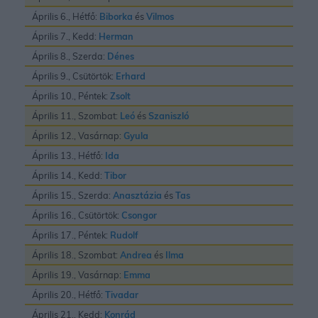
Április 6., Hétfő:
Biborka
és
Vilmos
Április 7., Kedd:
Herman
Április 8., Szerda:
Dénes
Április 9., Csütörtök:
Erhard
Április 10., Péntek:
Zsolt
Április 11., Szombat:
Leó
és
Szaniszló
Április 12., Vasárnap:
Gyula
Április 13., Hétfő:
Ida
Április 14., Kedd:
Tibor
Április 15., Szerda:
Anasztázia
és
Tas
Április 16., Csütörtök:
Csongor
Április 17., Péntek:
Rudolf
Április 18., Szombat:
Andrea
és
Ilma
Április 19., Vasárnap:
Emma
Április 20., Hétfő:
Tivadar
Április 21., Kedd:
Konrád