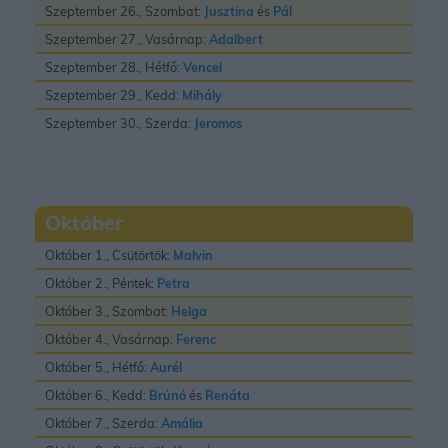
Szeptember 26., Szombat:
Jusztina
és
Pál
Szeptember 27., Vasárnap:
Adalbert
Szeptember 28., Hétfő:
Vencel
Szeptember 29., Kedd:
Mihály
Szeptember 30., Szerda:
Jeromos
Október
Október 1., Csütörtök:
Malvin
Október 2., Péntek:
Petra
Október 3., Szombat:
Helga
Október 4., Vasárnap:
Ferenc
Október 5., Hétfő:
Aurél
Október 6., Kedd:
Brúnó
és
Renáta
Október 7., Szerda:
Amália