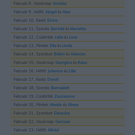
Február 8., Vasárnap:
Aranka
Február 9., Hétfő:
Abigél
és
Alex
Február 10., Kedd:
Elvira
Február 11., Szerda:
Bertold
és
Marietta
Február 12., Csütörtök:
Lidia
és
Livia
Február 13., Péntek:
Ella
és
Linda
Február 14., Szombat:
Bálint
és
Valentin
Február 15., Vasárnap:
Georgina
és
Kolos
Február 16., Hétfő:
Julianna
és
Lilla
Február 17., Kedd:
Donát
Február 18., Szerda:
Bernadett
Február 19., Csütörtök:
Zsuzsanna
Február 20., Péntek:
Aladár
és
Álmos
Február 21., Szombat:
Eleonóra
Február 22., Vasárnap:
Gerzson
Február 23., Hétfő:
Alfréd