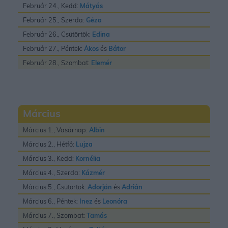
Február 24., Kedd:
Mátyás
Február 25., Szerda:
Géza
Február 26., Csütörtök:
Edina
Február 27., Péntek:
Ákos
és
Bátor
Február 28., Szombat:
Elemér
Március
Március 1., Vasárnap:
Albin
Március 2., Hétfő:
Lujza
Március 3., Kedd:
Kornélia
Március 4., Szerda:
Kázmér
Március 5., Csütörtök:
Adorján
és
Adrián
Március 6., Péntek:
Inez
és
Leonóra
Március 7., Szombat:
Tamás