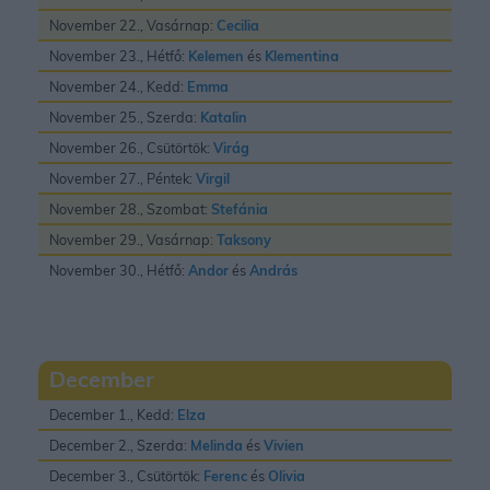
November 22., Vasárnap:
Cecilia
November 23., Hétfő:
Kelemen
és
Klementina
November 24., Kedd:
Emma
November 25., Szerda:
Katalin
November 26., Csütörtök:
Virág
November 27., Péntek:
Virgil
November 28., Szombat:
Stefánia
November 29., Vasárnap:
Taksony
November 30., Hétfő:
Andor
és
András
December
December 1., Kedd:
Elza
December 2., Szerda:
Melinda
és
Vivien
December 3., Csütörtök:
Ferenc
és
Olivia