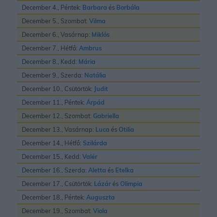
December 4., Péntek:
Barbara
és
Borbála
December 5., Szombat:
Vilma
December 6., Vasárnap:
Miklós
December 7., Hétfő:
Ambrus
December 8., Kedd:
Mária
December 9., Szerda:
Natália
December 10., Csütörtök:
Judit
December 11., Péntek:
Árpád
December 12., Szombat:
Gabriella
December 13., Vasárnap:
Luca
és
Otilia
December 14., Hétfő:
Szilárda
December 15., Kedd:
Valér
December 16., Szerda:
Aletta
és
Etelka
December 17., Csütörtök:
Lázár
és
Olimpia
December 18., Péntek:
Auguszta
December 19., Szombat:
Viola