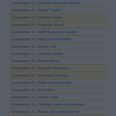
Szeptember 10., Csütörtök:
Hunor
és
Nikolett
Szeptember 11., Péntek:
Teodóra
Szeptember 12., Szombat:
Mária
Szeptember 13., Vasárnap:
Kornél
Szeptember 14., Hétfő:
Roxána
és
Szeréna
Szeptember 15., Kedd:
Enikõ
és
Melitta
Szeptember 16., Szerda:
Edit
Szeptember 17., Csütörtök:
Zsófia
Szeptember 18., Péntek:
Diána
Szeptember 19., Szombat:
Vilhelmina
Szeptember 20., Vasárnap:
Friderika
Szeptember 21., Hétfő:
Máté
és
Mirella
Szeptember 22., Kedd:
Móric
Szeptember 23., Szerda:
Tekla
Szeptember 24., Csütörtök:
Gellért
és
Mercédesz
Szeptember 25., Péntek:
Eufrozina
és
Kende