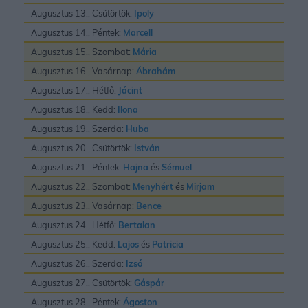
Augusztus 13., Csütörtök:
Ipoly
Augusztus 14., Péntek:
Marcell
Augusztus 15., Szombat:
Mária
Augusztus 16., Vasárnap:
Ábrahám
Augusztus 17., Hétfő:
Jácint
Augusztus 18., Kedd:
Ilona
Augusztus 19., Szerda:
Huba
Augusztus 20., Csütörtök:
István
Augusztus 21., Péntek:
Hajna
és
Sémuel
Augusztus 22., Szombat:
Menyhért
és
Mirjam
Augusztus 23., Vasárnap:
Bence
Augusztus 24., Hétfő:
Bertalan
Augusztus 25., Kedd:
Lajos
és
Patricia
Augusztus 26., Szerda:
Izsó
Augusztus 27., Csütörtök:
Gáspár
Augusztus 28., Péntek:
Ágoston