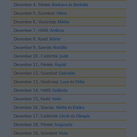
December 4., Péntek:
Barbara
és
Borbála
December 5., Szombat:
Vilma
December 6., Vasárnap:
Miklós
December 7., Hétfő:
Ambrus
December 8., Kedd:
Mária
December 9., Szerda:
Natália
December 10., Csütörtök:
Judit
December 11., Péntek:
Árpád
December 12., Szombat:
Gabriella
December 13., Vasárnap:
Luca
és
Otilia
December 14., Hétfő:
Szilárda
December 15., Kedd:
Valér
December 16., Szerda:
Aletta
és
Etelka
December 17., Csütörtök:
Lázár
és
Olimpia
December 18., Péntek:
Auguszta
December 19., Szombat:
Viola