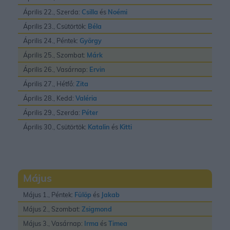
Április 22., Szerda:
Csilla
és
Noémi
Április 23., Csütörtök:
Béla
Április 24., Péntek:
György
Április 25., Szombat:
Márk
Április 26., Vasárnap:
Ervin
Április 27., Hétfő:
Zita
Április 28., Kedd:
Valéria
Április 29., Szerda:
Péter
Április 30., Csütörtök:
Katalin
és
Kitti
Május
Május 1., Péntek:
Fülöp
és
Jakab
Május 2., Szombat:
Zsigmond
Május 3., Vasárnap:
Irma
és
Timea