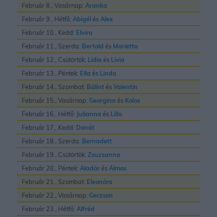
Február 8., Vasárnap:
Aranka
Február 9., Hétfő:
Abigél
és
Alex
Február 10., Kedd:
Elvira
Február 11., Szerda:
Bertold
és
Marietta
Február 12., Csütörtök:
Lidia
és
Livia
Február 13., Péntek:
Ella
és
Linda
Február 14., Szombat:
Bálint
és
Valentin
Február 15., Vasárnap:
Georgina
és
Kolos
Február 16., Hétfő:
Julianna
és
Lilla
Február 17., Kedd:
Donát
Február 18., Szerda:
Bernadett
Február 19., Csütörtök:
Zsuzsanna
Február 20., Péntek:
Aladár
és
Álmos
Február 21., Szombat:
Eleonóra
Február 22., Vasárnap:
Gerzson
Február 23., Hétfő:
Alfréd