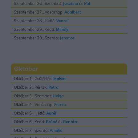
Szeptember 26., Szombat:
Jusztina
és
Pál
Szeptember 27., Vasárnap:
Adalbert
Szeptember 28., Hétfő:
Vencel
Szeptember 29., Kedd:
Mihály
Szeptember 30., Szerda:
Jeromos
Október
Október 1., Csütörtök:
Malvin
Október 2., Péntek:
Petra
Október 3., Szombat:
Helga
Október 4., Vasárnap:
Ferenc
Október 5., Hétfő:
Aurél
Október 6., Kedd:
Brúnó
és
Renáta
Október 7., Szerda:
Amália