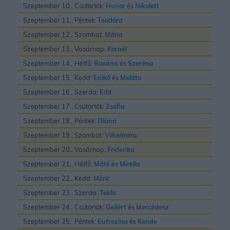
Szeptember 10., Csütörtök:
Hunor
és
Nikolett
Szeptember 11., Péntek:
Teodóra
Szeptember 12., Szombat:
Mária
Szeptember 13., Vasárnap:
Kornél
Szeptember 14., Hétfő:
Roxána
és
Szeréna
Szeptember 15., Kedd:
Enikõ
és
Melitta
Szeptember 16., Szerda:
Edit
Szeptember 17., Csütörtök:
Zsófia
Szeptember 18., Péntek:
Diána
Szeptember 19., Szombat:
Vilhelmina
Szeptember 20., Vasárnap:
Friderika
Szeptember 21., Hétfő:
Máté
és
Mirella
Szeptember 22., Kedd:
Móric
Szeptember 23., Szerda:
Tekla
Szeptember 24., Csütörtök:
Gellért
és
Mercédesz
Szeptember 25., Péntek:
Eufrozina
és
Kende