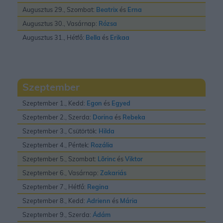
Augusztus 29., Szombat:
Beatrix
és
Erna
Augusztus 30., Vasárnap:
Rózsa
Augusztus 31., Hétfő:
Bella
és
Erikaa
Szeptember
Szeptember 1., Kedd:
Egon
és
Egyed
Szeptember 2., Szerda:
Dorina
és
Rebeka
Szeptember 3., Csütörtök:
Hilda
Szeptember 4., Péntek:
Rozália
Szeptember 5., Szombat:
Lõrinc
és
Viktor
Szeptember 6., Vasárnap:
Zakariás
Szeptember 7., Hétfő:
Regina
Szeptember 8., Kedd:
Adrienn
és
Mária
Szeptember 9., Szerda:
Ádám