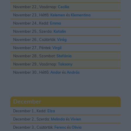
November 22., Vasárnap:
Cecilia
November 23., Hétfő:
Kelemen
és
Klementina
November 24., Kedd:
Emma
November 25., Szerda:
Katalin
November 26., Csütörtök:
Virág
November 27., Péntek:
Virgil
November 28., Szombat:
Stefánia
November 29., Vasárnap:
Taksony
November 30., Hétfő:
Andor
és
András
December
December 1., Kedd:
Elza
December 2., Szerda:
Melinda
és
Vivien
December 3., Csütörtök:
Ferenc
és
Olivia