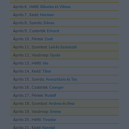
Április 6., Hétfő:
Biborka
és
Vilmos
Április 7., Kedd:
Herman
Április 8., Szerda:
Dénes
Április 9., Csütörtök:
Erhard
Április 10., Péntek:
Zsolt
Április 11., Szombat:
Leó
és
Szaniszló
Április 12., Vasárnap:
Gyula
Április 13., Hétfő:
Ida
Április 14., Kedd:
Tibor
Április 15., Szerda:
Anasztázia
és
Tas
Április 16., Csütörtök:
Csongor
Április 17., Péntek:
Rudolf
Április 18., Szombat:
Andrea
és
Ilma
Április 19., Vasárnap:
Emma
Április 20., Hétfő:
Tivadar
Április 21., Kedd:
Konrád