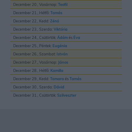
December 20., Vasárnap:
Teofil
December 21., Hétfő:
Tamás
December 22., Kedd:
Zénó
December 23., Szerda:
Viktória
December 24., Csütörtök:
Ádám
és
Éva
December 25., Péntek:
Eugénia
December 26., Szombat:
István
December 27., Vasárnap:
János
December 28., Hétfő:
Kamilla
December 29., Kedd:
Tamara
és
Tamás
December 30., Szerda:
Dávid
December 31., Csütörtök:
Szilveszter