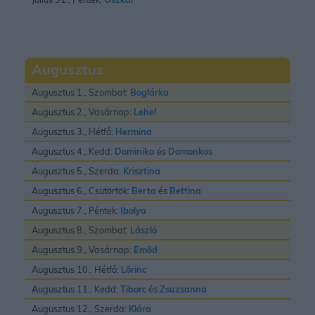
Augusztus
Augusztus 1., Szombat:
Boglárka
Augusztus 2., Vasárnap:
Lehel
Augusztus 3., Hétfő:
Hermina
Augusztus 4., Kedd:
Dominika
és
Domonkos
Augusztus 5., Szerda:
Krisztina
Augusztus 6., Csütörtök:
Berta
és
Bettina
Augusztus 7., Péntek:
Ibolya
Augusztus 8., Szombat:
László
Augusztus 9., Vasárnap:
Emõd
Augusztus 10., Hétfő:
Lõrinc
Augusztus 11., Kedd:
Tiborc
és
Zsuzsanna
Augusztus 12., Szerda:
Klára