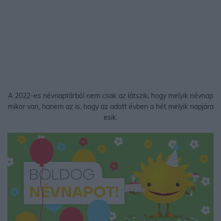
A 2022-es névnaptárból nem csak az látszik, hogy melyik névnap
mikor van, hanem az is, hogy az adott évben a hét melyik napjára
esik.