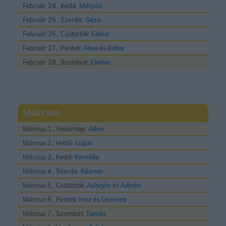
Február 24., Kedd:
Mátyás
Február 25., Szerda:
Géza
Február 26., Csütörtök:
Edina
Február 27., Péntek:
Ákos
és
Bátor
Február 28., Szombat:
Elemér
Március
Március 1., Vasárnap:
Albin
Március 2., Hétfő:
Lujza
Március 3., Kedd:
Kornélia
Március 4., Szerda:
Kázmér
Március 5., Csütörtök:
Adorján
és
Adrián
Március 6., Péntek:
Inez
és
Leonóra
Március 7., Szombat:
Tamás