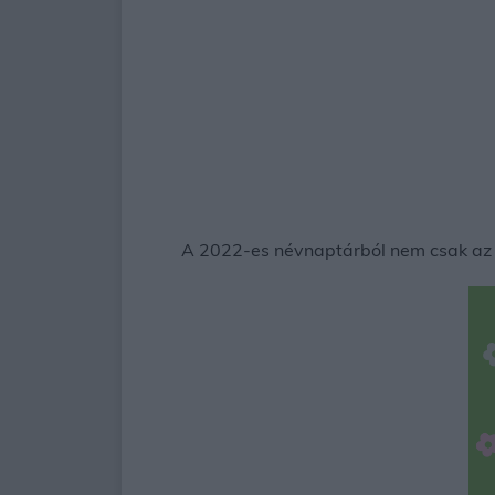
A 2022-es névnaptárból nem csak az lá