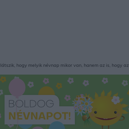
tszik, hogy melyik névnap mikor van, hanem az is, hogy az 