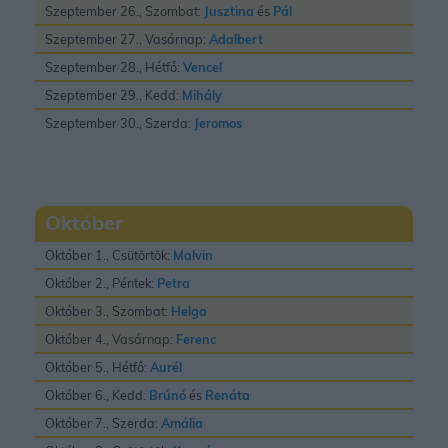
Szeptember 26., Szombat:
Jusztina
és
Pál
Szeptember 27., Vasárnap:
Adalbert
Szeptember 28., Hétfő:
Vencel
Szeptember 29., Kedd:
Mihály
Szeptember 30., Szerda:
Jeromos
Október
Október 1., Csütörtök:
Malvin
Október 2., Péntek:
Petra
Október 3., Szombat:
Helga
Október 4., Vasárnap:
Ferenc
Október 5., Hétfő:
Aurél
Október 6., Kedd:
Brúnó
és
Renáta
Október 7., Szerda:
Amália