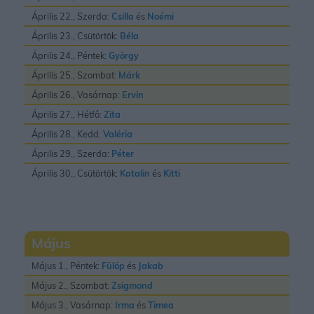
Április 22., Szerda:
Csilla
és
Noémi
Április 23., Csütörtök:
Béla
Április 24., Péntek:
György
Április 25., Szombat:
Márk
Április 26., Vasárnap:
Ervin
Április 27., Hétfő:
Zita
Április 28., Kedd:
Valéria
Április 29., Szerda:
Péter
Április 30., Csütörtök:
Katalin
és
Kitti
Május
Május 1., Péntek:
Fülöp
és
Jakab
Május 2., Szombat:
Zsigmond
Május 3., Vasárnap:
Irma
és
Timea