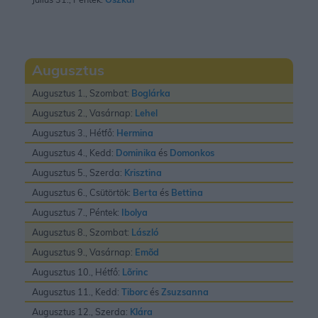
Augusztus
Augusztus 1., Szombat:
Boglárka
Augusztus 2., Vasárnap:
Lehel
Augusztus 3., Hétfő:
Hermina
Augusztus 4., Kedd:
Dominika
és
Domonkos
Augusztus 5., Szerda:
Krisztina
Augusztus 6., Csütörtök:
Berta
és
Bettina
Augusztus 7., Péntek:
Ibolya
Augusztus 8., Szombat:
László
Augusztus 9., Vasárnap:
Emõd
Augusztus 10., Hétfő:
Lõrinc
Augusztus 11., Kedd:
Tiborc
és
Zsuzsanna
Augusztus 12., Szerda:
Klára