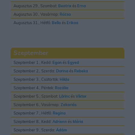
Augusztus 29., Szombat:
Beatrix
és
Erna
Augusztus 30., Vasárnap:
Rózsa
Augusztus 31., Hétfő:
Bella
és
Erikaa
Szeptember
Szeptember 1., Kedd:
Egon
és
Egyed
Szeptember 2., Szerda:
Dorina
és
Rebeka
Szeptember 3., Csütörtök:
Hilda
Szeptember 4., Péntek:
Rozália
Szeptember 5., Szombat:
Lõrinc
és
Viktor
Szeptember 6., Vasárnap:
Zakariás
Szeptember 7., Hétfő:
Regina
Szeptember 8., Kedd:
Adrienn
és
Mária
Szeptember 9., Szerda:
Ádám