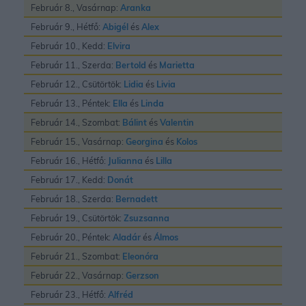
Február 8., Vasárnap:
Aranka
Február 9., Hétfő:
Abigél
és
Alex
Február 10., Kedd:
Elvira
Február 11., Szerda:
Bertold
és
Marietta
Február 12., Csütörtök:
Lidia
és
Livia
Február 13., Péntek:
Ella
és
Linda
Február 14., Szombat:
Bálint
és
Valentin
Február 15., Vasárnap:
Georgina
és
Kolos
Február 16., Hétfő:
Julianna
és
Lilla
Február 17., Kedd:
Donát
Február 18., Szerda:
Bernadett
Február 19., Csütörtök:
Zsuzsanna
Február 20., Péntek:
Aladár
és
Álmos
Február 21., Szombat:
Eleonóra
Február 22., Vasárnap:
Gerzson
Február 23., Hétfő:
Alfréd