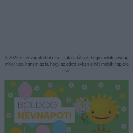
A 2022-es névnaptárból nem csak az látszik, hogy melyik névnap
mikor van, hanem az is, hogy az adott évben a hét melyik napjára
esik.