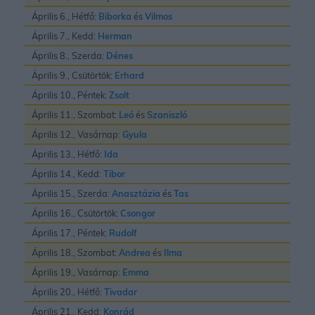
Április 6., Hétfő:
Biborka
és
Vilmos
Április 7., Kedd:
Herman
Április 8., Szerda:
Dénes
Április 9., Csütörtök:
Erhard
Április 10., Péntek:
Zsolt
Április 11., Szombat:
Leó
és
Szaniszló
Április 12., Vasárnap:
Gyula
Április 13., Hétfő:
Ida
Április 14., Kedd:
Tibor
Április 15., Szerda:
Anasztázia
és
Tas
Április 16., Csütörtök:
Csongor
Április 17., Péntek:
Rudolf
Április 18., Szombat:
Andrea
és
Ilma
Április 19., Vasárnap:
Emma
Április 20., Hétfő:
Tivadar
Április 21., Kedd:
Konrád