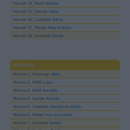
Február 24., Kedd:
Mátyás
Február 25., Szerda:
Géza
Február 26., Csütörtök:
Edina
Február 27., Péntek:
Ákos
és
Bátor
Február 28., Szombat:
Elemér
Március
Március 1., Vasárnap:
Albin
Március 2., Hétfő:
Lujza
Március 3., Kedd:
Kornélia
Március 4., Szerda:
Kázmér
Március 5., Csütörtök:
Adorján
és
Adrián
Március 6., Péntek:
Inez
és
Leonóra
Március 7., Szombat:
Tamás