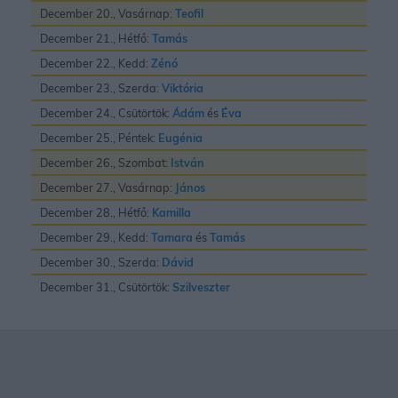
December 20., Vasárnap:
Teofil
December 21., Hétfő:
Tamás
December 22., Kedd:
Zénó
December 23., Szerda:
Viktória
December 24., Csütörtök:
Ádám
és
Éva
December 25., Péntek:
Eugénia
December 26., Szombat:
István
December 27., Vasárnap:
János
December 28., Hétfő:
Kamilla
December 29., Kedd:
Tamara
és
Tamás
December 30., Szerda:
Dávid
December 31., Csütörtök:
Szilveszter