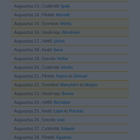
Augusztus 13., Csütörtök:
Ipoly
Augusztus 14., Péntek:
Marcell
Augusztus 15., Szombat:
Mária
Augusztus 16., Vasárnap:
Ábrahám
Augusztus 17., Hétfő:
Jácint
Augusztus 18., Kedd:
Ilona
Augusztus 19., Szerda:
Huba
Augusztus 20., Csütörtök:
István
Augusztus 21., Péntek:
Hajna
és
Sémuel
Augusztus 22., Szombat:
Menyhért
és
Mirjam
Augusztus 23., Vasárnap:
Bence
Augusztus 24., Hétfő:
Bertalan
Augusztus 25., Kedd:
Lajos
és
Patricia
Augusztus 26., Szerda:
Izsó
Augusztus 27., Csütörtök:
Gáspár
Augusztus 28., Péntek:
Ágoston