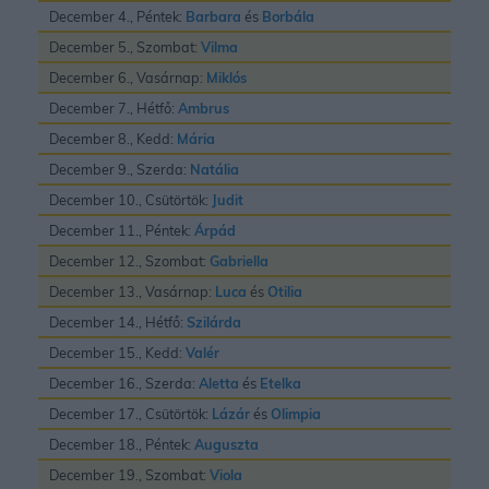
December 4., Péntek:
Barbara
és
Borbála
December 5., Szombat:
Vilma
December 6., Vasárnap:
Miklós
December 7., Hétfő:
Ambrus
December 8., Kedd:
Mária
December 9., Szerda:
Natália
December 10., Csütörtök:
Judit
December 11., Péntek:
Árpád
December 12., Szombat:
Gabriella
December 13., Vasárnap:
Luca
és
Otilia
December 14., Hétfő:
Szilárda
December 15., Kedd:
Valér
December 16., Szerda:
Aletta
és
Etelka
December 17., Csütörtök:
Lázár
és
Olimpia
December 18., Péntek:
Auguszta
December 19., Szombat:
Viola