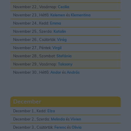
November 22., Vasárnap:
Cecilia
November 23., Hétfő:
Kelemen
és
Klementina
November 24., Kedd:
Emma
November 25., Szerda:
Katalin
November 26., Csütörtök:
Virág
November 27., Péntek:
Virgil
November 28., Szombat:
Stefánia
November 29., Vasárnap:
Taksony
November 30., Hétfő:
Andor
és
András
December
December 1., Kedd:
Elza
December 2., Szerda:
Melinda
és
Vivien
December 3., Csütörtök:
Ferenc
és
Olivia