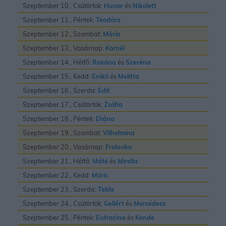
Szeptember 10., Csütörtök:
Hunor
és
Nikolett
Szeptember 11., Péntek:
Teodóra
Szeptember 12., Szombat:
Mária
Szeptember 13., Vasárnap:
Kornél
Szeptember 14., Hétfő:
Roxána
és
Szeréna
Szeptember 15., Kedd:
Enikõ
és
Melitta
Szeptember 16., Szerda:
Edit
Szeptember 17., Csütörtök:
Zsófia
Szeptember 18., Péntek:
Diána
Szeptember 19., Szombat:
Vilhelmina
Szeptember 20., Vasárnap:
Friderika
Szeptember 21., Hétfő:
Máté
és
Mirella
Szeptember 22., Kedd:
Móric
Szeptember 23., Szerda:
Tekla
Szeptember 24., Csütörtök:
Gellért
és
Mercédesz
Szeptember 25., Péntek:
Eufrozina
és
Kende