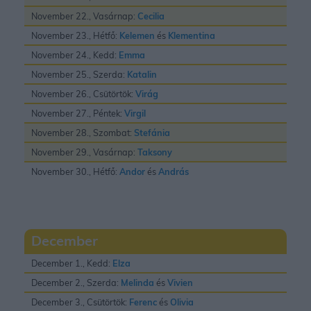
November 22., Vasárnap:
Cecilia
November 23., Hétfő:
Kelemen
és
Klementina
November 24., Kedd:
Emma
November 25., Szerda:
Katalin
November 26., Csütörtök:
Virág
November 27., Péntek:
Virgil
November 28., Szombat:
Stefánia
November 29., Vasárnap:
Taksony
November 30., Hétfő:
Andor
és
András
December
December 1., Kedd:
Elza
December 2., Szerda:
Melinda
és
Vivien
December 3., Csütörtök:
Ferenc
és
Olivia