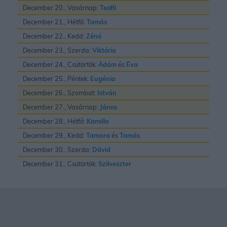
December 20., Vasárnap:
Teofil
December 21., Hétfő:
Tamás
December 22., Kedd:
Zénó
December 23., Szerda:
Viktória
December 24., Csütörtök:
Ádám
és
Éva
December 25., Péntek:
Eugénia
December 26., Szombat:
István
December 27., Vasárnap:
János
December 28., Hétfő:
Kamilla
December 29., Kedd:
Tamara
és
Tamás
December 30., Szerda:
Dávid
December 31., Csütörtök:
Szilveszter