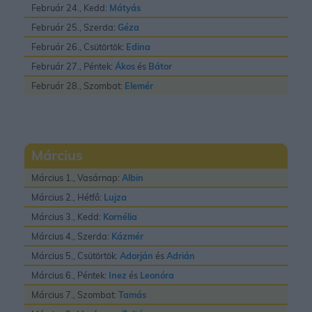
Február 24., Kedd:
Mátyás
Február 25., Szerda:
Géza
Február 26., Csütörtök:
Edina
Február 27., Péntek:
Ákos
és
Bátor
Február 28., Szombat:
Elemér
Március
Március 1., Vasárnap:
Albin
Március 2., Hétfő:
Lujza
Március 3., Kedd:
Kornélia
Március 4., Szerda:
Kázmér
Március 5., Csütörtök:
Adorján
és
Adrián
Március 6., Péntek:
Inez
és
Leonóra
Március 7., Szombat:
Tamás