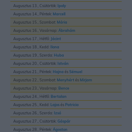
Augusztus 13., Csütörtök:
Ipoly
Augusztus 14., Péntek:
Marcell
Augusztus 15., Szombat:
Mária
Augusztus 16., Vasárnap:
Ábrahám
Augusztus 17., Hétfő:
Jácint
Augusztus 18., Kedd:
Ilona
Augusztus 19., Szerda:
Huba
Augusztus 20., Csütörtök:
István
Augusztus 21., Péntek:
Hajna
és
Sémuel
Augusztus 22., Szombat:
Menyhért
és
Mirjam
Augusztus 23., Vasárnap:
Bence
Augusztus 24., Hétfő:
Bertalan
Augusztus 25., Kedd:
Lajos
és
Patricia
Augusztus 26., Szerda:
Izsó
Augusztus 27., Csütörtök:
Gáspár
Augusztus 28., Péntek:
Ágoston