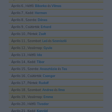
Április 6., Hétfő:
Biborka
és
Vilmos
Április 7., Kedd:
Herman
Április 8., Szerda:
Dénes
Április 9., Csütörtök:
Erhard
Április 10., Péntek:
Zsolt
Április 11., Szombat:
Leó
és
Szaniszló
Április 12., Vasárnap:
Gyula
Április 13., Hétfő:
Ida
Április 14., Kedd:
Tibor
Április 15., Szerda:
Anasztázia
és
Tas
Április 16., Csütörtök:
Csongor
Április 17., Péntek:
Rudolf
Április 18., Szombat:
Andrea
és
Ilma
Április 19., Vasárnap:
Emma
Április 20., Hétfő:
Tivadar
Április 21., Kedd:
Konrád