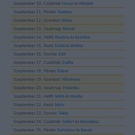
Szeptember 10., Csütörtök:
Hunor
és
Nikolett
Szeptember 11., Péntek:
Teodóra
Szeptember 12., Szombat:
Mária
Szeptember 13., Vasárnap:
Kornél
Szeptember 14., Hétfő:
Roxána
és
Szeréna
Szeptember 15., Kedd:
Enikõ
és
Melitta
Szeptember 16., Szerda:
Edit
Szeptember 17., Csütörtök:
Zsófia
Szeptember 18., Péntek:
Diána
Szeptember 19., Szombat:
Vilhelmina
Szeptember 20., Vasárnap:
Friderika
Szeptember 21., Hétfő:
Máté
és
Mirella
Szeptember 22., Kedd:
Móric
Szeptember 23., Szerda:
Tekla
Szeptember 24., Csütörtök:
Gellért
és
Mercédesz
Szeptember 25., Péntek:
Eufrozina
és
Kende