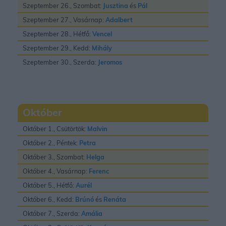
Szeptember 26., Szombat:
Jusztina
és
Pál
Szeptember 27., Vasárnap:
Adalbert
Szeptember 28., Hétfő:
Vencel
Szeptember 29., Kedd:
Mihály
Szeptember 30., Szerda:
Jeromos
Október
Október 1., Csütörtök:
Malvin
Október 2., Péntek:
Petra
Október 3., Szombat:
Helga
Október 4., Vasárnap:
Ferenc
Október 5., Hétfő:
Aurél
Október 6., Kedd:
Brúnó
és
Renáta
Október 7., Szerda:
Amália