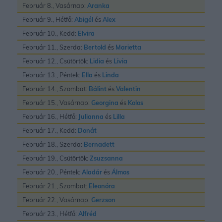
Február 8., Vasárnap:
Aranka
Február 9., Hétfő:
Abigél
és
Alex
Február 10., Kedd:
Elvira
Február 11., Szerda:
Bertold
és
Marietta
Február 12., Csütörtök:
Lidia
és
Livia
Február 13., Péntek:
Ella
és
Linda
Február 14., Szombat:
Bálint
és
Valentin
Február 15., Vasárnap:
Georgina
és
Kolos
Február 16., Hétfő:
Julianna
és
Lilla
Február 17., Kedd:
Donát
Február 18., Szerda:
Bernadett
Február 19., Csütörtök:
Zsuzsanna
Február 20., Péntek:
Aladár
és
Álmos
Február 21., Szombat:
Eleonóra
Február 22., Vasárnap:
Gerzson
Február 23., Hétfő:
Alfréd