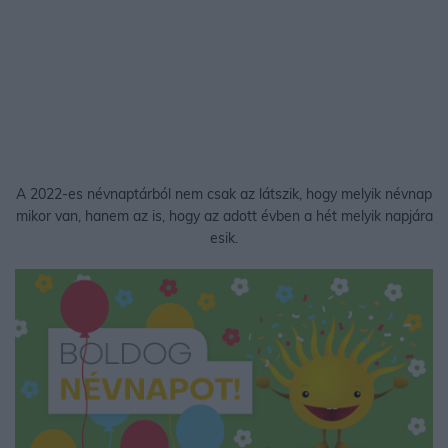
A 2022-es névnaptárból nem csak az látszik, hogy melyik névnap
mikor van, hanem az is, hogy az adott évben a hét melyik napjára
esik.