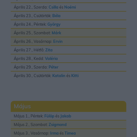
Április 22., Szerda:
Csilla
és
Noémi
Április 23., Csütörtök:
Béla
Április 24., Péntek:
György
Április 25., Szombat:
Márk
Április 26., Vasárnap:
Ervin
Április 27., Hétfő:
Zita
Április 28., Kedd:
Valéria
Április 29., Szerda:
Péter
Április 30., Csütörtök:
Katalin
és
Kitti
Május
Május 1., Péntek:
Fülöp
és
Jakab
Május 2., Szombat:
Zsigmond
Május 3., Vasárnap:
Irma
és
Timea