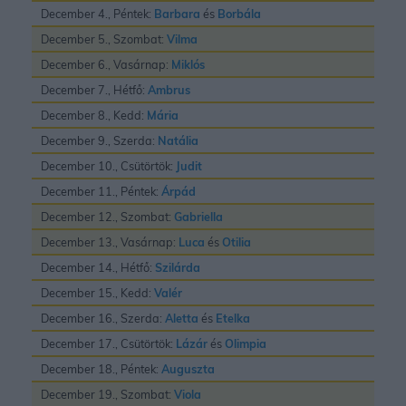
December 4., Péntek:
Barbara
és
Borbála
December 5., Szombat:
Vilma
December 6., Vasárnap:
Miklós
December 7., Hétfő:
Ambrus
December 8., Kedd:
Mária
December 9., Szerda:
Natália
December 10., Csütörtök:
Judit
December 11., Péntek:
Árpád
December 12., Szombat:
Gabriella
December 13., Vasárnap:
Luca
és
Otilia
December 14., Hétfő:
Szilárda
December 15., Kedd:
Valér
December 16., Szerda:
Aletta
és
Etelka
December 17., Csütörtök:
Lázár
és
Olimpia
December 18., Péntek:
Auguszta
December 19., Szombat:
Viola