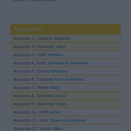
Augusztus
Augusztus 1., Szombat:
Boglárka
Augusztus 2., Vasárnap:
Lehel
Augusztus 3., Hétfő:
Hermina
Augusztus 4., Kedd:
Dominika
és
Domonkos
Augusztus 5., Szerda:
Krisztina
Augusztus 6., Csütörtök:
Berta
és
Bettina
Augusztus 7., Péntek:
Ibolya
Augusztus 8., Szombat:
László
Augusztus 9., Vasárnap:
Emõd
Augusztus 10., Hétfő:
Lõrinc
Augusztus 11., Kedd:
Tiborc
és
Zsuzsanna
Augusztus 12., Szerda:
Klára