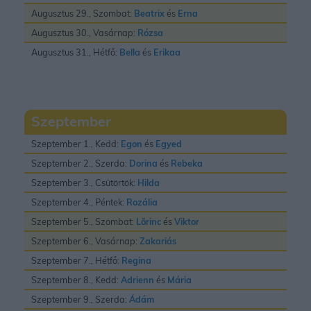
Augusztus 29., Szombat:
Beatrix
és
Erna
Augusztus 30., Vasárnap:
Rózsa
Augusztus 31., Hétfő:
Bella
és
Erikaa
Szeptember
Szeptember 1., Kedd:
Egon
és
Egyed
Szeptember 2., Szerda:
Dorina
és
Rebeka
Szeptember 3., Csütörtök:
Hilda
Szeptember 4., Péntek:
Rozália
Szeptember 5., Szombat:
Lõrinc
és
Viktor
Szeptember 6., Vasárnap:
Zakariás
Szeptember 7., Hétfő:
Regina
Szeptember 8., Kedd:
Adrienn
és
Mária
Szeptember 9., Szerda:
Ádám