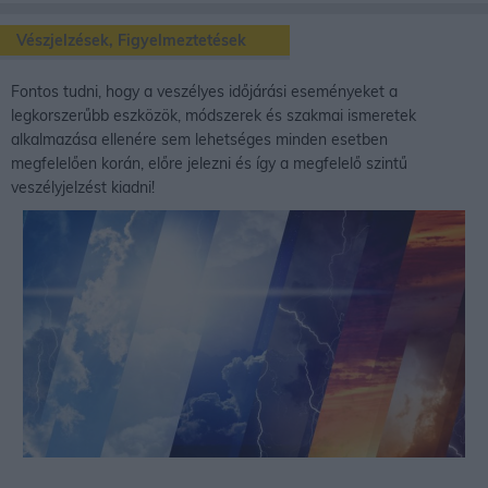
Vészjelzések, Figyelmeztetések
Fontos tudni, hogy a veszélyes időjárási eseményeket a
legkorszerűbb eszközök, módszerek és szakmai ismeretek
alkalmazása ellenére sem lehetséges minden esetben
megfelelően korán, előre jelezni és így a megfelelő szintű
veszélyjelzést kiadni!