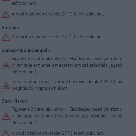
előfordulhat!
A napi középhőmérséklet 27 °C felett alakulhat.
Baranya
A napi középhőmérséklet 27 °C felett alakulhat.
Borsod-Abaúj-Zemplén
Figyelem! Zivatar alakulhat ki. Elsődleges veszélyforrást a
villámlás jelent, emellett esetenként szélerősödés, jégeső
előfordulhat!
Intenzív záporokból, zivatarokból rövid idő alatt 25-30 mm-t
meghaladó csapadék hullhat.
Bács-Kiskun
Figyelem! Zivatar alakulhat ki. Elsődleges veszélyforrást a
villámlás jelent, emellett esetenként szélerősödés, jégeső
előfordulhat!
A napi középhőmérséklet 27 °C felett alakulhat.