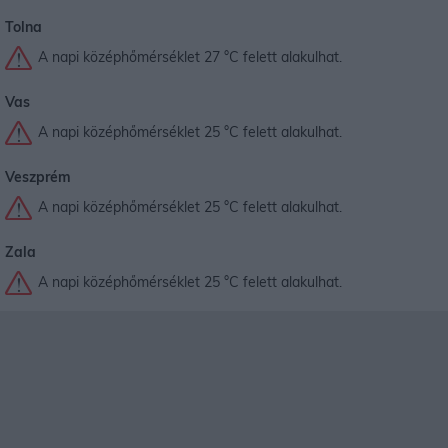
Tolna
A napi középhőmérséklet 27 °C felett alakulhat.
Vas
A napi középhőmérséklet 25 °C felett alakulhat.
Veszprém
A napi középhőmérséklet 25 °C felett alakulhat.
Zala
A napi középhőmérséklet 25 °C felett alakulhat.