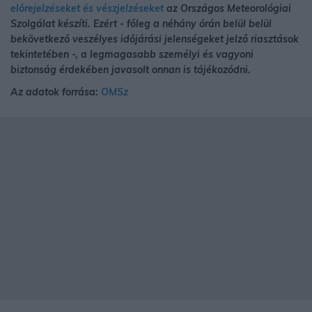
előrejelzéseket és vészjelzéseket
az Országos Meteorológiai
Szolgálat készíti. Ezért - főleg a néhány órán belül belül
bekövetkező veszélyes időjárási jelenségeket jelző riasztások
tekintetében -, a legmagasabb személyi és vagyoni
biztonság érdekében javasolt onnan is tájékozódni.
Az adatok forrása:
OMSz