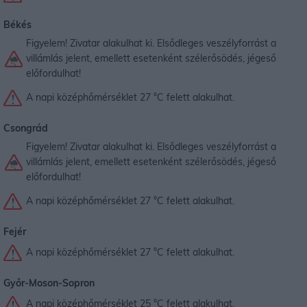
Békés
Figyelem! Zivatar alakulhat ki. Elsődleges veszélyforrást a
villámlás jelent, emellett esetenként szélerősödés, jégeső
előfordulhat!
A napi középhőmérséklet 27 °C felett alakulhat.
Csongrád
Figyelem! Zivatar alakulhat ki. Elsődleges veszélyforrást a
villámlás jelent, emellett esetenként szélerősödés, jégeső
előfordulhat!
A napi középhőmérséklet 27 °C felett alakulhat.
Fejér
A napi középhőmérséklet 27 °C felett alakulhat.
Győr-Moson-Sopron
A napi középhőmérséklet 25 °C felett alakulhat.