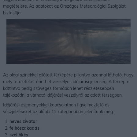
megtételére. Az adatokat az Országos Meteorológiai Szolgálat
biztosítja.
Az oldal színekkel ellátott térképére pillantva azonnal látható, hogy
mely területeket érinthet veszélyes időjárási jelenség. A térképre
kattintva pedig szöveges formában lehet részletesebben
tájékozódni a várható időjárási veszélyről az adott térségben.
Időjárási eseményekkel kapcsolatban figyelmeztető és
vészjelzéseket az alábbi 11 kategóriában jelenítünk meg.
heves zivatar
felhőszakadás
széllökés