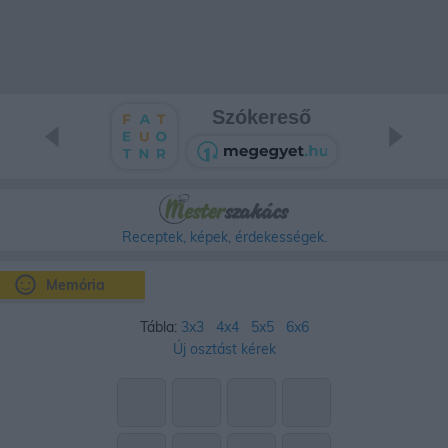
Szókereső
Receptek, képek, érdekességek.
Memória
Tábla:
3x3
4x4
5x5
6x6
Új osztást kérek