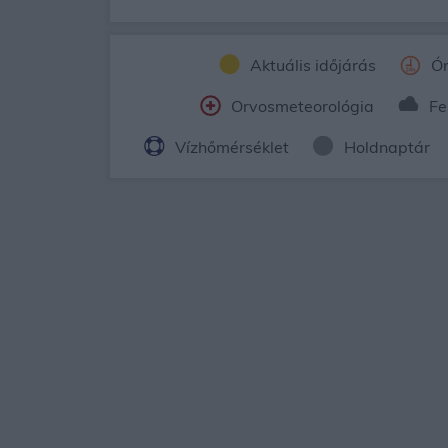
Aktuális időjárás
Ór
Orvosmeteorológia
Fe
Vízhőmérséklet
Holdnaptár