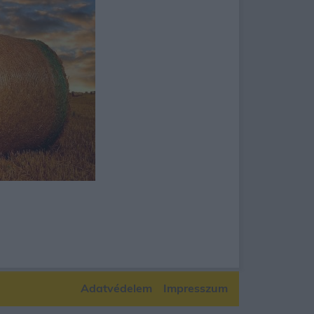
Adatvédelem
Impresszum