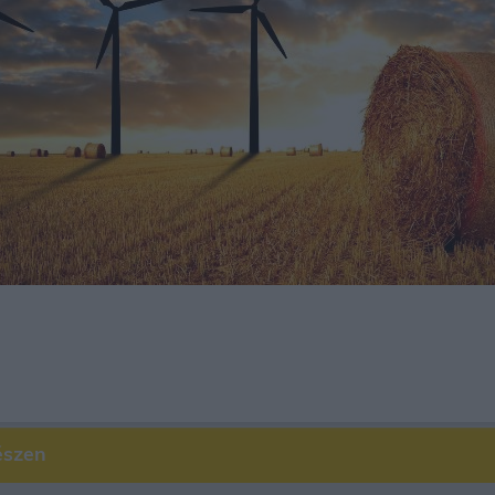
észen