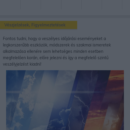
Vészjelzések, Figyelmeztetések
Fontos tudni, hogy a veszélyes időjárási eseményeket a
legkorszerűbb eszközök, módszerek és szakmai ismeretek
alkalmazása ellenére sem lehetséges minden esetben
megfelelően korán, előre jelezni és így a megfelelő szintű
veszélyjelzést kiadni!