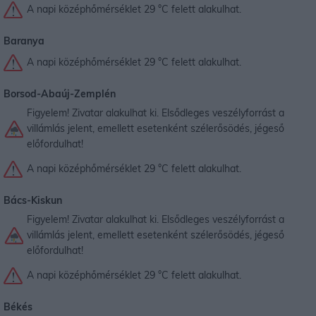
A napi középhőmérséklet 29 °C felett alakulhat.
Baranya
A napi középhőmérséklet 29 °C felett alakulhat.
Borsod-Abaúj-Zemplén
Figyelem! Zivatar alakulhat ki. Elsődleges veszélyforrást a
villámlás jelent, emellett esetenként szélerősödés, jégeső
előfordulhat!
A napi középhőmérséklet 29 °C felett alakulhat.
Bács-Kiskun
Figyelem! Zivatar alakulhat ki. Elsődleges veszélyforrást a
villámlás jelent, emellett esetenként szélerősödés, jégeső
előfordulhat!
A napi középhőmérséklet 29 °C felett alakulhat.
Békés