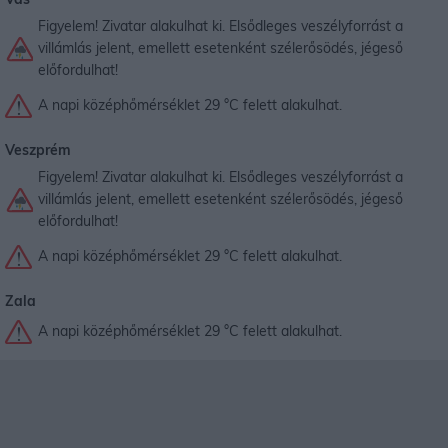
Figyelem! Zivatar alakulhat ki. Elsődleges veszélyforrást a
villámlás jelent, emellett esetenként szélerősödés, jégeső
előfordulhat!
A napi középhőmérséklet 29 °C felett alakulhat.
Veszprém
Figyelem! Zivatar alakulhat ki. Elsődleges veszélyforrást a
villámlás jelent, emellett esetenként szélerősödés, jégeső
előfordulhat!
A napi középhőmérséklet 29 °C felett alakulhat.
Zala
A napi középhőmérséklet 29 °C felett alakulhat.