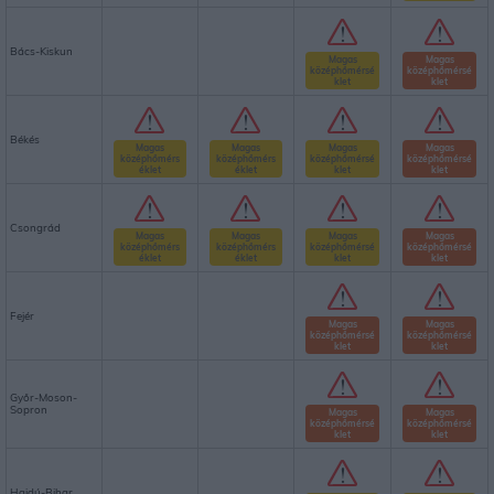
Bács-Kiskun
Magas
Magas
középhőmérsé
középhőmérsé
klet
klet
Békés
Magas
Magas
Magas
Magas
középhőmérs
középhőmérs
középhőmérsé
középhőmérsé
éklet
éklet
klet
klet
Csongrád
Magas
Magas
Magas
Magas
középhőmérs
középhőmérs
középhőmérsé
középhőmérsé
éklet
éklet
klet
klet
Fejér
Magas
Magas
középhőmérsé
középhőmérsé
klet
klet
Győr-Moson-
Sopron
Magas
Magas
középhőmérsé
középhőmérsé
klet
klet
Hajdú-Bihar