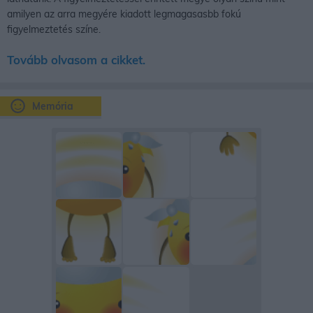
amilyen az arra megyére kiadott legmagasasbb fokú
figyelmeztetés színe.
Tovább olvasom a cikket.
Memória