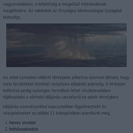
vagyonvédelem, a lehetőség a megelőző intézkedések
megtételére. Az adatokat az Országos Meteorológiai Szolgálat
biztosítja.
Az oldal színekkel ellátott térképére pillantva azonnal látható, hogy
mely területeket érinthet veszélyes időjárási jelenség. A térképre
kattintva pedig szöveges formában lehet részletesebben
tájékozódni a várható időjárási veszélyről az adott térségben.
Időjárási eseményekkel kapcsolatban figyelmeztető és
vészjelzéseket az alábbi 11 kategóriában jelenítünk meg.
heves zivatar
felhőszakadás