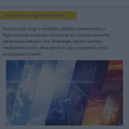
Vészjelzések, Figyelmeztetések
Fontos tudni, hogy a veszélyes időjárási eseményeket a
legkorszerűbb eszközök, módszerek és szakmai ismeretek
alkalmazása ellenére sem lehetséges minden esetben
megfelelően korán, előre jelezni és így a megfelelő szintű
veszélyjelzést kiadni!