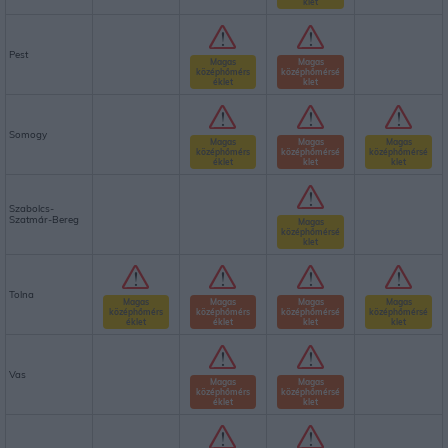
klet
Pest
Magas
Magas
középhőmérs
középhőmérsé
éklet
klet
Somogy
Magas
Magas
Magas
középhőmérs
középhőmérsé
középhőmérsé
éklet
klet
klet
Szabolcs-
Szatmár-Bereg
Magas
középhőmérsé
klet
Tolna
Magas
Magas
Magas
Magas
középhőmérs
középhőmérs
középhőmérsé
középhőmérsé
éklet
éklet
klet
klet
Vas
Magas
Magas
középhőmérs
középhőmérsé
éklet
klet