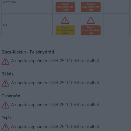
Veszprém
Magas
Magas
középhőmérs
középhőmérsé
éklet
klet
Zala
Magas
Magas
középhőmérs
középhőmérsé
éklet
klet
Bács-Kiskun -
Felsőnyárád
A napi középhőmérséklet 25 °C felett alakulhat.
Békés
A napi középhőmérséklet 25 °C felett alakulhat.
Csongrád
A napi középhőmérséklet 25 °C felett alakulhat.
Fejér
A napi középhőmérséklet 25 °C felett alakulhat.