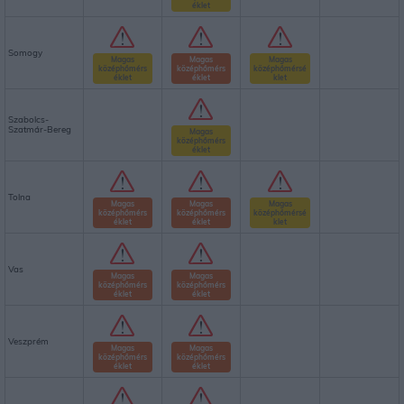
éklet
Somogy
Magas
Magas
Magas
középhőmérs
középhőmérs
középhőmérsé
éklet
éklet
klet
Szabolcs-
Szatmár-Bereg
Magas
középhőmérs
éklet
Tolna
Magas
Magas
Magas
középhőmérs
középhőmérs
középhőmérsé
éklet
éklet
klet
Vas
Magas
Magas
középhőmérs
középhőmérs
éklet
éklet
Veszprém
Magas
Magas
középhőmérs
középhőmérs
éklet
éklet