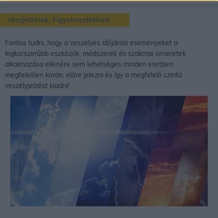
Vészjelzések, Figyelmeztetések
Fontos tudni, hogy a veszélyes időjárási eseményeket a
legkorszerűbb eszközök, módszerek és szakmai ismeretek
alkalmazása ellenére sem lehetséges minden esetben
megfelelően korán, előre jelezni és így a megfelelő szintű
veszélyjelzést kiadni!