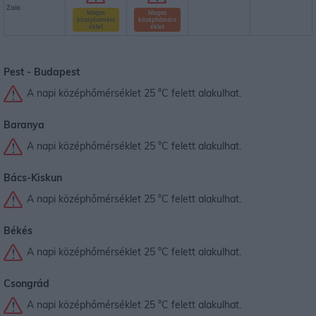
Zala
Magas
Magas
középhőmérs
középhőmérs
éklet
éklet
Pest -
Budapest
A napi középhőmérséklet 25 °C felett alakulhat.
Baranya
A napi középhőmérséklet 25 °C felett alakulhat.
Bács-Kiskun
A napi középhőmérséklet 25 °C felett alakulhat.
Békés
A napi középhőmérséklet 25 °C felett alakulhat.
Csongrád
A napi középhőmérséklet 25 °C felett alakulhat.