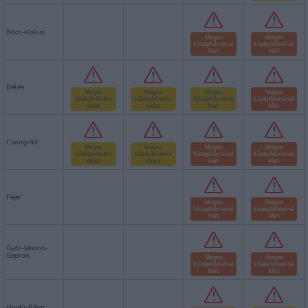
Bács-Kiskun
Magas
Magas
középhőmérsé
középhőmérsé
klet
klet
Békés
Magas
Magas
Magas
Magas
középhőmérs
középhőmérs
középhőmérsé
középhőmérsé
éklet
éklet
klet
klet
Csongrád
Magas
Magas
Magas
Magas
középhőmérs
középhőmérs
középhőmérsé
középhőmérsé
éklet
éklet
klet
klet
Fejér
Magas
Magas
középhőmérsé
középhőmérsé
klet
klet
Győr-Moson-
Sopron
Magas
Magas
középhőmérsé
középhőmérsé
klet
klet
Hajdú-Bihar