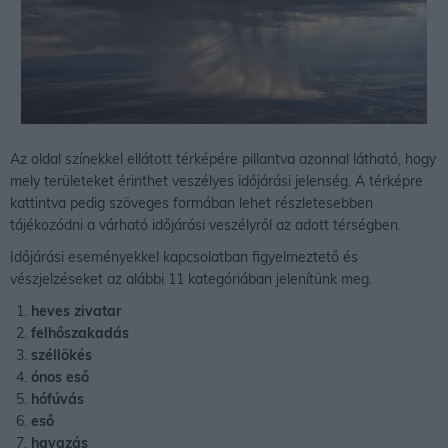
Az oldal színekkel ellátott térképére pillantva azonnal látható, hogy
mely területeket érinthet veszélyes időjárási jelenség. A térképre
kattintva pedig szöveges formában lehet részletesebben
tájékozódni a várható időjárási veszélyről az adott térségben.
Időjárási eseményekkel kapcsolatban figyelmeztető és
vészjelzéseket az alábbi 11 kategóriában jelenítünk meg.
heves zivatar
felhőszakadás
széllökés
ónos eső
hófúvás
eső
havazás