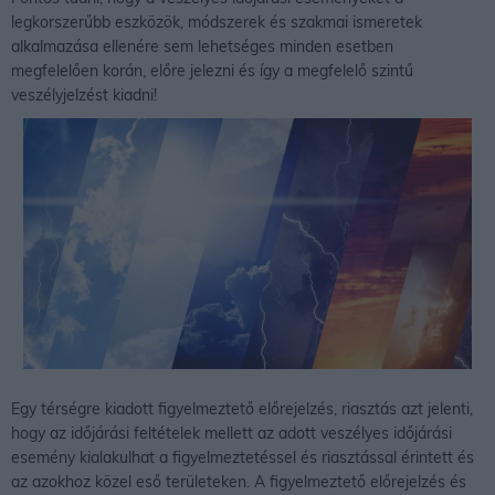
legkorszerűbb eszközök, módszerek és szakmai ismeretek
alkalmazása ellenére sem lehetséges minden esetben
megfelelően korán, előre jelezni és így a megfelelő szintű
veszélyjelzést kiadni!
Egy térségre kiadott figyelmeztető előrejelzés, riasztás azt jelenti,
hogy az időjárási feltételek mellett az adott veszélyes időjárási
esemény kialakulhat a figyelmeztetéssel és riasztással érintett és
az azokhoz közel eső területeken. A figyelmeztető előrejelzés és