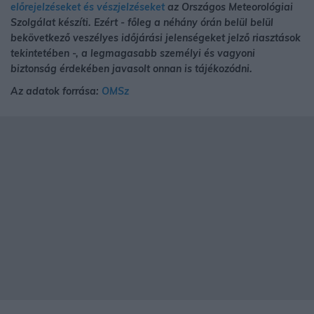
előrejelzéseket és vészjelzéseket
az Országos Meteorológiai
Szolgálat készíti. Ezért - főleg a néhány órán belül belül
bekövetkező veszélyes időjárási jelenségeket jelző riasztások
tekintetében -, a legmagasabb személyi és vagyoni
biztonság érdekében javasolt onnan is tájékozódni.
Az adatok forrása:
OMSz