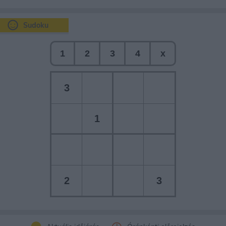
Sudoku
1
2
3
4
x
3
1
2
3