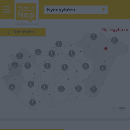
sussfelnap.hu
időjárás
Nyíregyháza
Széltérkép
2
km/h
2
km/h
1
•
km/h
1
1
1
km/h
2
km/h
km/h
km/h
3
1
1
1
1
2
km/h
km/h
km/h
km/h
km/h
km/h
1
2
1
km/h
1
1
2
km/h
km/h
km/h
km/h
km/h
1
km/h
1
-1
2
-2
4-
3