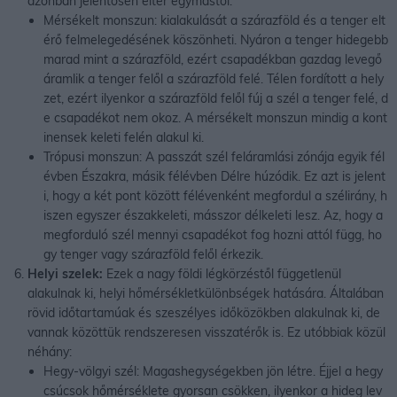
azonban jelentősen eltér egymástól.
Mérsékelt monszun: kialakulását a szárazföld és a tenger elt
érő felmelegedésének köszönheti. Nyáron a tenger hidegebb
marad mint a szárazföld, ezért csapadékban gazdag levegő
áramlik a tenger felől a szárazföld felé. Télen fordított a hely
zet, ezért ilyenkor a szárazföld felől fúj a szél a tenger felé, d
e csapadékot nem okoz. A mérsékelt monszun mindig a kont
inensek keleti felén alakul ki.
Trópusi monszun: A passzát szél feláramlási zónája egyik fél
évben Északra, másik félévben Délre húzódik. Ez azt is jelent
i, hogy a két pont között félévenként megfordul a szélirány, h
iszen egyszer északkeleti, másszor délkeleti lesz. Az, hogy a
megforduló szél mennyi csapadékot fog hozni attól függ, ho
gy tenger vagy szárazföld felől érkezik.
Helyi szelek:
Ezek a nagy földi légkörzéstől függetlenül
alakulnak ki, helyi hőmérsékletkülönbségek hatására. Általában
rövid időtartamúak és szeszélyes időközökben alakulnak ki, de
vannak közöttük rendszeresen visszatérők is. Ez utóbbiak közül
néhány:
Hegy-völgyi szél: Magashegységekben jön létre. Éjjel a hegy
csúcsok hőmérséklete gyorsan csökken, ilyenkor a hideg lev