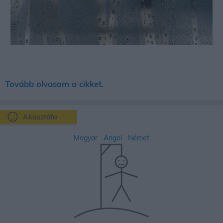
Tovább olvasom a cikket.
Akasztófa
Magyar
Angol
Német