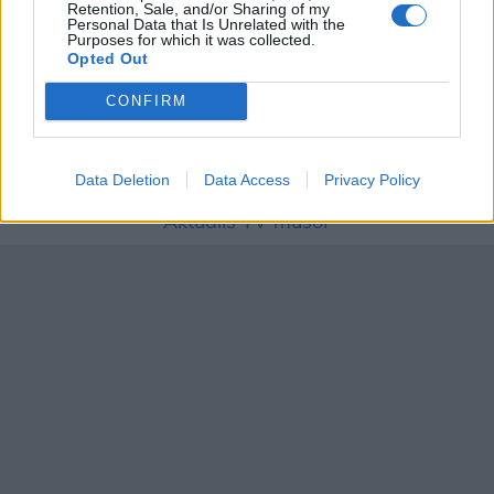
Retention, Sale, and/or Sharing of my
Personal Data that Is Unrelated with the
Purposes for which it was collected.
Kakaós-fahéjas briós
Opted Out
CONFIRM
Data Deletion
Data Access
Privacy Policy
Aktuális TV műsor