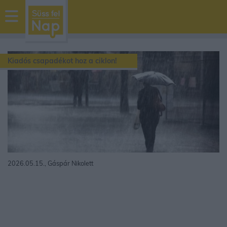
sussfelnap.hu
időjárás
Kiadós csapadékot hoz a ciklon!
2026.05.15., Gáspár Nikolett