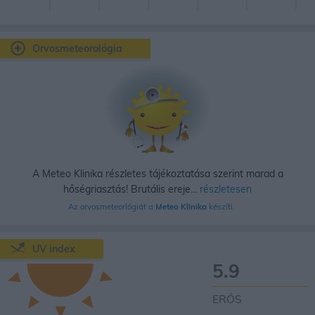
Orvosmeteorológia
A Meteo Klinika részletes tájékoztatása szerint marad a
hőségriasztás! Brutális ereje...
részletesen
Az orvosmeteorlógiát a
Meteo Klinika
készíti.
UV index
5.9
ERŐS