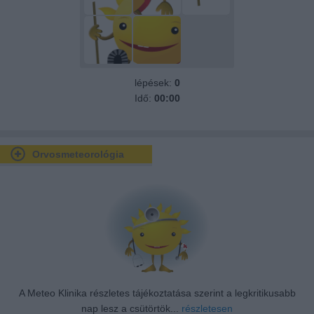
lépések:
0
Idő:
00:00
Orvosmeteorológia
A Meteo Klinika részletes tájékoztatása szerint a legkritikusabb
nap lesz a csütörtök...
részletesen