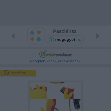
Pasziánsz
Receptek, képek, érdekességek.
Memória